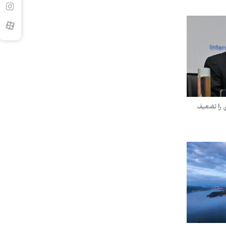
ی را تضعیف