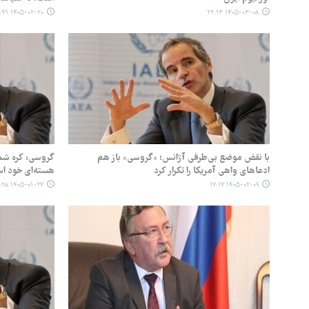
۱۴۰۵-۰۲-۲۰ ۱۵:۴۱
۱۴۰۵-۰۳-۰۸ ۲۲:۱۳
با نقض موضع بی‌طرفی آژانس؛ «گروسی» باز هم
گروسی: کره شما
ادعاهای واهی آمریکا را تکرار کرد
هسته‌ای خود ا
۱۴۰۵-۰۱-۲۷ ۱۹:۲۸
۱۴۰۵-۰۲-۰۹ ۱۷:۱۷