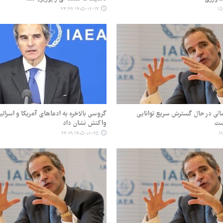
۱۴۰۵-۰۲-۱۷ ۲۳:۳۲
لی در حال گسترش سریع توانایی
گروسی بالاخره به ادعاهای آمریکا و اسرائیل
ست
واکنش نشان داد
۱۴۰۵-۰۱-۲۵ ۲۳:۲۹