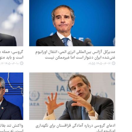
مدیرکل آژانس بین‌المللی انرژی اتمی: انتقال اورانیوم
گروسی: حمله به
غنی‌شده ایران دشوار است اما غیرممکن نیست
است و باید مت
۱۴۰۵-۰۳-۱۰ ۱۹:۱۲
۱۴۰۵-۰۳-۱۲ ۰۹:۵۵
ادعای گروسی درباره آمادگی قزاقستان برای نگهداری
واکنش تند بقائ
اورانیوم ایران
است، نه سیاست