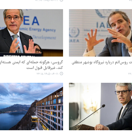
۱۴۰۵-۰۴-۲۳ ۰۳:۴۷
 روس‌اتم درباره نیروگاه بوشهر منطقی
گروسی: هرگونه حمله‌ای که ایمنی هسته‌ا
کند، غیرقابل قبول است
۱۴۰۵-۰۴-۱۱ ۲۳:۱۸