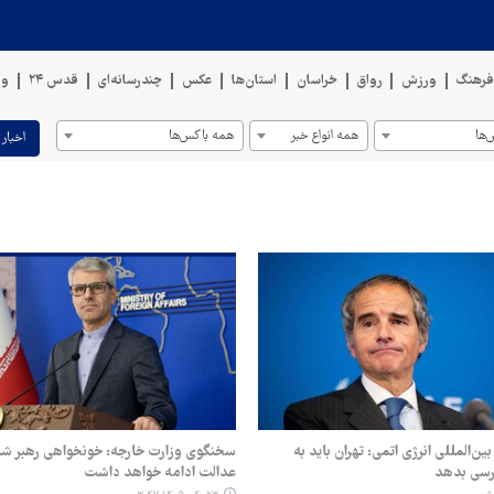
رهنگ
ورزش
رواق
خراسان
استان‌ها
عکس
چندرسانه‌ای
قدس ۲۴
وی
ها
همه انواع خبر
همه باکس‌ها
اخبار 
ن‌المللی انرژی اتمی: تهران باید به
سخنگوی وزارت خارجه: خونخواهی رهبر شهی
زرسی بدهد
عدالت ادامه خواهد داشت