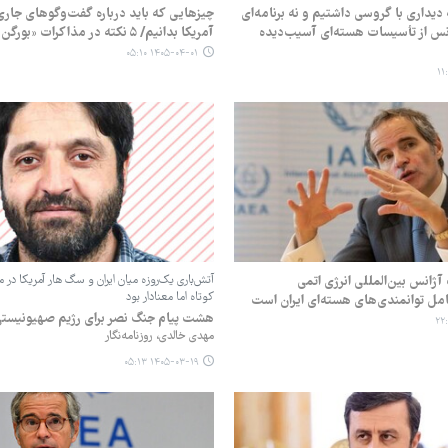
ه دیداری با گروسی داشتیم و نه برنامه‌ای
چیزهایی که باید درباره گفت‌وگوهای جاری 
انس از تأسیسات هسته‌ای آسیب‌دیده
آمریکا بدانیم/ ۵ نکته در مذاکرات «بورگن ‌اشتوک»
۱۴۰۵-۰۴-۰۱ ۰۵:۱۰
آژانس بین‌المللی انرژی اتمی
آتش‌باری یک‌روزه میان ایران و سگ‌ هار آمریکا در
کوتاه اما معنادار بود
امل توانمندی‌های هسته‌ای ایران است
هشت پیام جنگ نصر برای رژیم صهیونیست
مهدی خالدی، روزنامه‌نگار
۱۴۰۵-۰۳-۱۹ ۰۵:۱۳