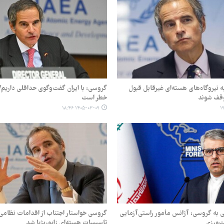
 نیروگاه‌های هسته‌ای غیرقابل قبول
گروسی: با ایران گفت‌وگوی حداقلی داریم/ 
وقف شوند
خطر است
۱۴۰۵-۰۳-۰۹ ۱۸:۴۶
ی به گروسی: آژانس مأمور راستی‌آزمایی
گروسی خواستار اجتناب از اقدامات نظامی 
‌ورزی
تاسیسات هسته‌ای زاپوریژیا شد