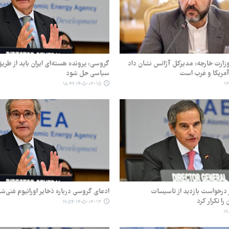
ارت خارجه: مدیرکل آژانس نشان داد
گروسی: پرونده هسته‌ای ایران باید از طریق
 آمریکا و غرب است
سیاسی حل شود
۱۴۰۵-۰۳-۱۵ ۱۸:۴۹
 درخواست بازدید از تأسیسات
ادعای گروسی درباره ذخایر اورانیوم غنی‌شد
را تکرار کرد
۱۴۰۵-۰۳-۱۳ ۱۹:۵۴