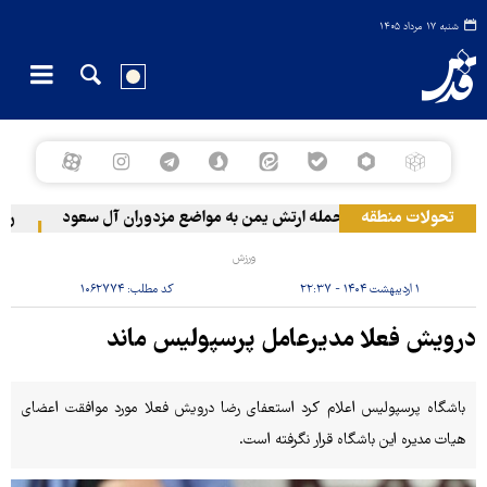
شنبه ۱۷ مرداد ۱۴۰۵
تحولات منطقه
حمله ارتش یمن به مواضع مزدوران آل سعود
رویترز: عربستان ۸۶ درصد
ورزش
۱ اردیبهشت ۱۴۰۴ - ۲۲:۳۷
کد مطلب:
۱۰۶۲۷۷۴
درویش فعلا مدیرعامل پرسپولیس ماند
باشگاه پرسپولیس اعلام کرد استعفای رضا درویش فعلا مورد موافقت اعضای
هیات مدیره این باشگاه قرار نگرفته است.