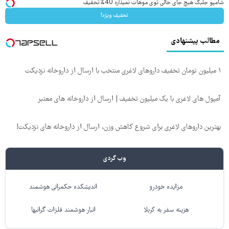
شامپو جلبک هیچ جای خالی توی موهات نمیذاره 40%تخفیف
تخفیف ویژه!
مطالب پیشنهادی
۱ میلیون تومان تخفیف داروهای لاغری منتخب با ارسال از داروخانه نزدیکت
آمپول های لاغری با یک میلیون تخفیف | ارسال از داروخانه های معتبر
بهترین داروهای لاغری برای شروع کاهش وزن، ارسال از داروخانه های نزدیکت!
وب گردی
مزایده خودرو
اندیشکده حکمرانی هوشمند
هزینه سفر به کربلا
انبار هوشمند فلزات گرانبها