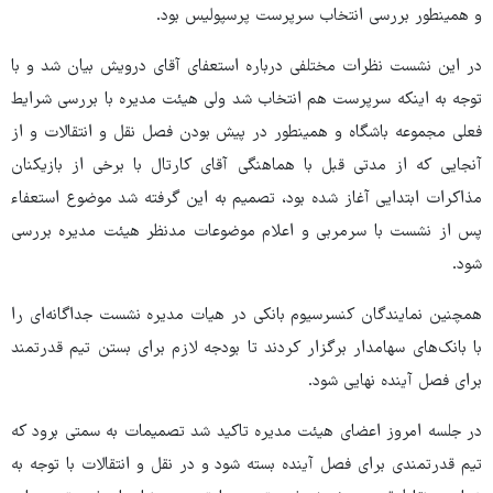
و ھمینطور بررسی انتخاب سرپرست پرسپولیس بود.‎ ‎
در این نشست نظرات مختلفی درباره استعفای آقای درویش بیان شد و با
توجه به اینکه سرپرست هم انتخاب شد ولی ھیئت مدیره با بررسی شرایط
فعلی مجموعه باشگاه و ھمینطور در پیش بودن فصل نقل و انتقالات و از
آنجایی که از مدتی قبل با ھماھنگی آقای کارتال با برخی از بازیکنان
مذاکرات ابتدایی آغاز شده بود، تصمیم به این گرفته شد موضوع استعفاء
پس از نشست با سرمربی و اعلام موضوعات مدنظر هیئت مدیره بررسی
شود.
همچنین نمایندگان کنسرسیوم بانکی در هیات مدیره نشست جداگانه‌ای را
با بانک‌های سهامدار برگزار کردند تا بودجه لازم برای بستن تیم قدرتمند
برای فصل آینده نهایی شود.
در جلسه امروز اعضای ھیئت مدیره تاکید شد تصمیمات به سمتی برود که
تیم قدرتمندی برای فصل آینده بسته شود و در نقل و انتقالات با توجه به