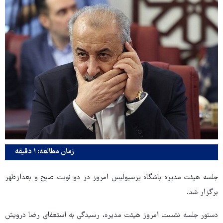
زمان مطالعه: ۱ دقیقه
جلسه ھیئت مدیره باشگاه پرسپولیس امروز در دو نوبت صبح و بعدازظهر
برگزار شد.
دستور جلسه نشست امروز ھیئت مدیره، رسیدگی به استعفای رضا درویش