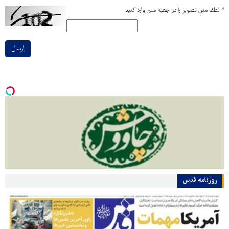
*
لطفا متن تصویر را در جعبه متن وارد کنید
ارسال
روزنامه قدس