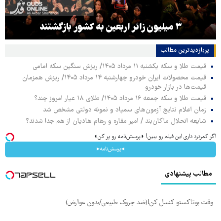
۳ میلیون زائر اربعین به کشور بازگشتند
پربازدیدترین‌ مطالب
قیمت طلا و سکه یکشنبه ۱۱ مرداد ۱۴۰۵/ ریزش سنگین سکه امامی
قیمت محصولات ایران خودرو چهارشنبه ۱۴ مرداد ۱۴۰۵/ ریزش همزمان
قیمت‌ها در بازار خودرو
قیمت طلا و سکه جمعه ۱۶ مرداد ۱۴۰۵/ طلای ۱۸ عیار امروز چند؟
زمان اعلام نتایج آزمون‌های سمپاد و نمونه دولتی مشخص شد
شایعه انحلال ماکان‌بند / امیر مقاره و رهام هادیان از هم جدا شدند؟
اگر کمردرد داری این فیلم رو ببین! ◗پرسش‌نامه رو پر کن◖
◂پرسش‌نامه▸
مطالب پیشنهادی
وقت بوتاکستو کنسل کن!(ضد چروک طبیعی/بدون عوارض)