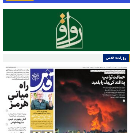
روزنامه قدس