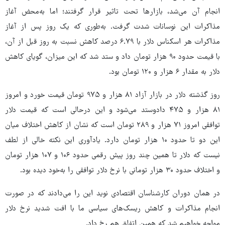
انجام آن می‌شد، بازارها تحت تاثیر قرار گرفتند؛ اما به‌محض آغاز
مذاکرات این نوسانات شدت گرفت. به‌طوری که
یک روز پس از آغاز
مذاکرات هر اسکناس دلار با ۶.۷۹ درصد کاهش نسبت به روز قبل از آن،
با قیمت حدود ۹۰ هزار تومان داد و ستد شد که این میزان، گویای کاهش
دلار به مقدار ۶ هزار و ۱۲۰ تومان بود.
روز گذشته دلار در بازار آزاد ۸۱ هزار و ۹۷۵ تومان قیمت خورد و امروز
۸۱ هزار و ۴۷۵ دادوستد می‌شود و این درحالی است که قیمت دلار
توافقی امروز ۷۱ هزار و ۲۸۹ تومان است که نشان از کاهش اختلاف میان
این دو تا حدود ۱۰ هزار تومان دارد. یادآوری این نکته خالی از لطف
نیست که دلار تا همین چند روز پیش رقمی حدود ۱۰۶ و ۱۰۷ هزار تومان
و اختلاف حدود ۳۰ هزار تومانی با نرخ دلار توافقی را به‌خود دیده بود.
در همان دوران کارشناسان اقتصادی نوید این را می‌دادند که در صورت
انجام مذاکرات و کاهش ریسک‌های سیاسی ما با افت شدید نرخ دلار
مواجه خواهیم شد که همین اتفاق هم رخ داد.