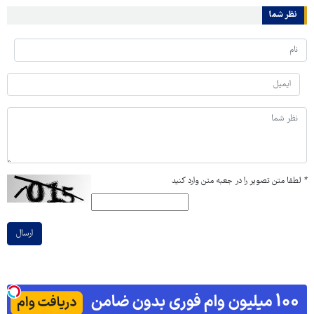
نظر شما
*
لطفا متن تصویر را در جعبه متن وارد کنید
ارسال