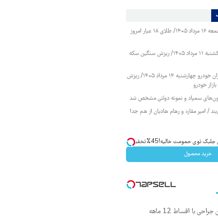
قیمت طلا و سکه جمعه ۱۶ مرداد ۱۴۰۵/ طلای ۱۸ عیار امروز
قیمت طلا و سکه یکشنبه ۱۱ مرداد ۱۴۰۵/ ریزش سنگین سکه
قیمت محصولات ایران خودرو چهارشنبه ۱۴ مرداد ۱۴۰۵/ ریزش
ازار خودرو
زمون‌های سمپاد و نمونه دولتی مشخص شد
ند / امیر مقاره و رهام هادیان از هم جدا
ک توی حمومت خالیه!45%تخفیف
خرید محصول
ی با اقساط 12 ماهه