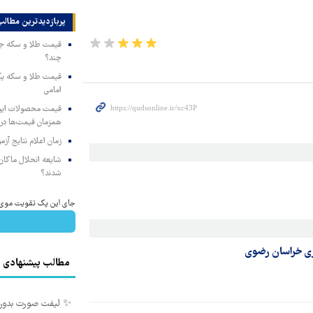
پربازدیدترین‌ مطالب
چند؟
امامی
همزمان قیمت‌ها در ب
زمان اعلام نتایج آ
شایعه انحلال ماکان‌ب
شدند؟
جای این پک تقویت موی جلب
زی خراسان رضوی
مطالب پیشنهادی
✨ لیفت صورت بدون جراح