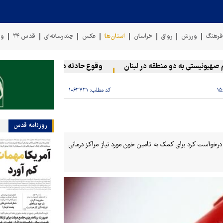
رهنگ
ورزش
رواق
خراسان
استان‌ها
عکس
چندرسانه‌ای
قدس ۲۴
وی
ونیستی به دو منطقه در لبنان
وقوع حادثه دریایی در سواحل عمان
کد مطلب:
۱۰۶۳۷۳۱
روزنامه قدس
 درخواست کرد برای کمک به تامین خون مورد نیاز مراکز درمانی