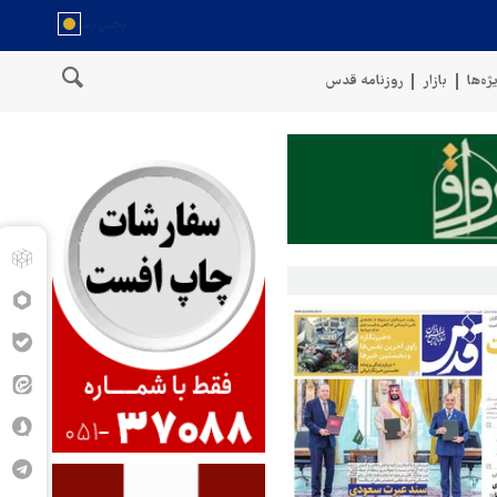
ژه‌ها
بازار
روزنامه قدس
سخنگوی نیروهای مسلح یمن: کشتی نفتی عربستان را با موشک بالستیک هد