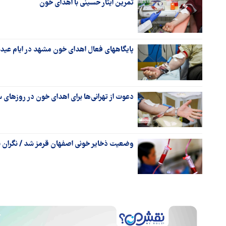
تمرین ایثار حسینی با اهدای خون
پایگاههای فعال اهدای خون مشهد در ایام عید 
دعوت از تهرانی‌ها برای اهدای خون در روزهای 
وضعیت ذخایر خونی اصفهان قرمز شد / نگران ۱۵ روز آینده هستیم