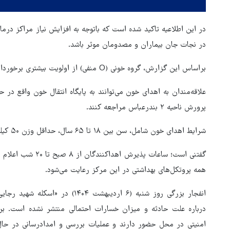
در این اطلاعیه تاکید شده است که باتوجه به افزایش نیاز مراکز درما
در نجات جان بیماران و مصدومان موثر باشد.
براساس این گزارش، گروه خونی (O منفی) از اولویت بیشتری برخوردار بوده، اما تمامی گروه‌های خونی مورد نیاز است.
علاقه‌مندان به اهدای خون می‌توانند به پایگاه انتقال خون واقع در
پرورش ناحیه ۲ بندرعباس مراجعه کنند.
شرایط اهدای خون شامل، سن بین ۱۸ تا ۶۵ سال، حداقل وزن ۵۰ کیلوگرم به همراه داشتن کارت شناسایی معتبر است.
گفتنی است؛ ساعات پذی
همه پروتکل‌های بهداشتی در این مرکز رعایت می‌شود.
انفجار بزرگی روز شنبه (۶ اردیبهشت
هماهنگی محور مقاومت، آمریکا 
درباره علت حادثه و میزان خسارات احتمالی منتشر نشده است. بر 
در منطقه درمانده کرد
امنیتی در محل حضور دارند و عملیات بررسی و امدادرسانی در ح