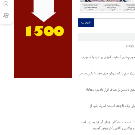
انتخاب
حریم‌های گسترده انرژی روسیه را تصویب
‌توانیم با گفت‌وگو حق خود را بگیریم، چرا
مع دشمن را هدف قرار دادیم؛ معادله
یران یک فاجعه است؛ آمریکا باید از
اب به همسایگان: زمان آن فرا رسیده است
 برادری واقعی را در پیش گیریم