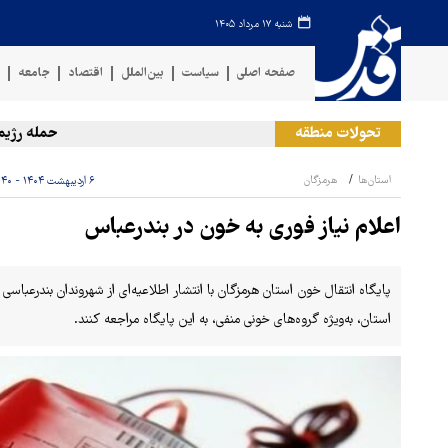
شنبه ۱۷ مرداد ۱۴۰۵
صفحه اصلی
سیاست
بین‌الملل
اقتصاد
جامعه
ف
تحولات منطقه
حمله رژیم صهی
استان‌ها
هرمزگان
۶ اردیبهشت ۱۴۰۴ - ۱۵:۴۰
اعلام نیاز فوری به خون در بندرعباس
پایگاه انتقال خون استان هرمزگان با انتشار اطلاعیه‌ای از شهروندان بندرعباسی
استان، به‌ویژه گروه‌های خونی منفی، به این پایگاه مراجعه کنند.