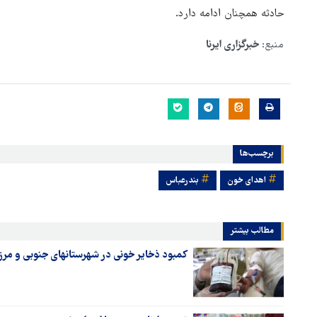
حادثه همچنان ادامه دارد.
منبع:
خبرگزاری ایرنا
برچسب‌ها
اهدای خون
بندرعباس
مطالب بیشتر
کمبود ذخایر خونی در شهرستانهای جنوبی و مر