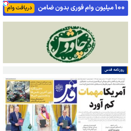
روزنامه قدس