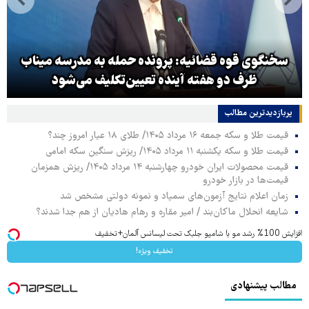
سخنگوی قوه قضائیه: پرونده حمله به مدرسه میناب
ظرف دو هفته آینده تعیین‌تکلیف می‌شود
پربازدیدترین‌ مطالب
قیمت طلا و سکه جمعه ۱۶ مرداد ۱۴۰۵/ طلای ۱۸ عیار امروز چند؟
قیمت طلا و سکه یکشنبه ۱۱ مرداد ۱۴۰۵/ ریزش سنگین سکه امامی
قیمت محصولات ایران خودرو چهارشنبه ۱۴ مرداد ۱۴۰۵/ ریزش همزمان
قیمت‌ها در بازار خودرو
زمان اعلام نتایج آزمون‌های سمپاد و نمونه دولتی مشخص شد
شایعه انحلال ماکان‌بند / امیر مقاره و رهام هادیان از هم جدا شدند؟
افزایش 100% رشد مو با شامپو جلبک تحت لیسانس آلمان+تخفیف
تخفیف ویژه!
مطالب پیشنهادی