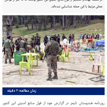
محلی مرتبط با این حمله شناسایی شده‌اند.
زمان مطالعه: ۲ دقیقه
روزنامه هندوستان تایمز در گزارش خود از قول منابع امنیتی این کشور