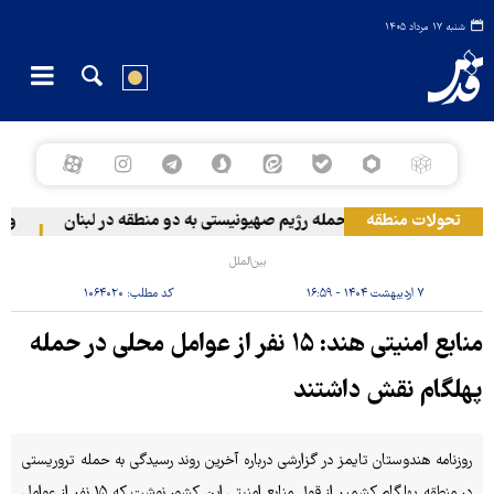
شنبه ۱۷ مرداد ۱۴۰۵
تحولات منطقه
حمله رژیم صهیونیستی به دو منطقه در لبنان
وقوع ح
بین‌الملل
۷ اردیبهشت ۱۴۰۴ - ۱۶:۵۹
کد مطلب:
۱۰۶۴۰۲۰
منابع امنیتی هند: ۱۵ نفر از عوامل محلی در حمله
پهلگام نقش داشتند
روزنامه هندوستان تایمز در گزارشی درباره آخرین روند رسیدگی به حمله تروریستی
در منطقه پهلگام کشمیر از قول منابع امنیتی این کشور نوشت که ۱۵ نفر از عوامل