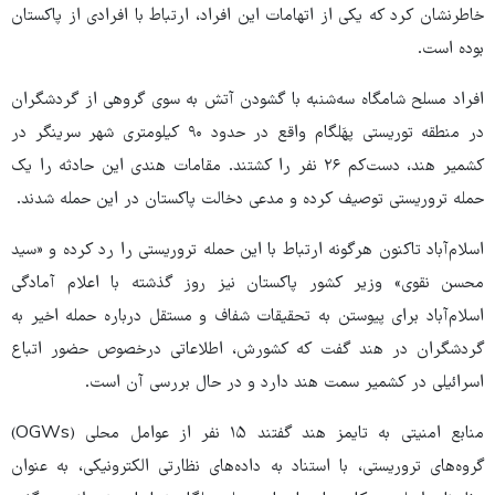
خاطرنشان کرد که یکی از اتهامات این افراد، ارتباط با افرادی از پاکستان
بوده است.
افراد مسلح شامگاه سه‌شنبه با گشودن آتش به سوی گروهی از گردشگران
در منطقه توریستی پهَلگام واقع در حدود ۹۰ کیلومتری شهر سرینگر در
کشمیر هند، دست‌کم ۲۶ نفر را کشتند. مقامات هندی این حادثه را یک
حمله تروریستی توصیف کرده و مدعی دخالت پاکستان در این حمله شدند.
اسلام‌آباد تاکنون هرگونه ارتباط با این حمله تروریستی را رد کرده و «سید
محسن نقوی» وزیر کشور پاکستان نیز روز گذشته با اعلام آمادگی
اسلام‌آباد برای پیوستن به تحقیقات شفاف و مستقل درباره حمله اخیر به
گردشگران در هند گفت که کشورش، اطلاعاتی درخصوص حضور اتباع
اسرائیلی در کشمیر سمت هند دارد و در حال بررسی آن است.
منابع امنیتی به تایمز هند گفتند ۱۵ نفر از عوامل محلی (OGWs)
گروه‌های تروریستی، با استناد به داده‌های نظارتی الکترونیکی، به عنوان