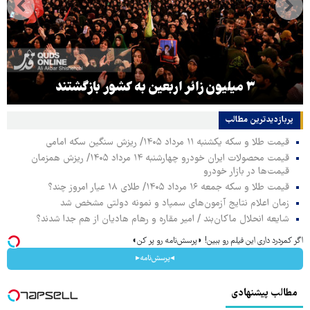
۳ میلیون زائر اربعین به کشور بازگشتند
پربازدیدترین‌ مطالب
قیمت طلا و سکه یکشنبه ۱۱ مرداد ۱۴۰۵/ ریزش سنگین سکه امامی
قیمت محصولات ایران خودرو چهارشنبه ۱۴ مرداد ۱۴۰۵/ ریزش همزمان
قیمت‌ها در بازار خودرو
قیمت طلا و سکه جمعه ۱۶ مرداد ۱۴۰۵/ طلای ۱۸ عیار امروز چند؟
زمان اعلام نتایج آزمون‌های سمپاد و نمونه دولتی مشخص شد
شایعه انحلال ماکان‌بند / امیر مقاره و رهام هادیان از هم جدا شدند؟
اگر کمردرد داری این فیلم رو ببین! ◗پرسش‌نامه رو پر کن◖
◂پرسش‌نامه▸
مطالب پیشنهادی