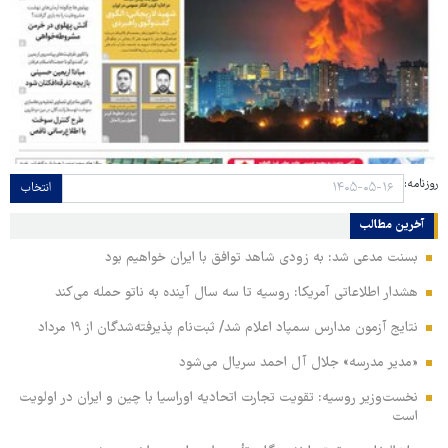
روزنامه:
انتخاب
آخرین مطالب
بسنت مدعی شد: به زودی شاهد توافق با ایران خواهیم بود
هشدار اطلاعاتی آمریکا: روسیه تا سه سال آینده به ناتو حمله می‌کند
نتایج آزمون مدارس سمپاد اعلام شد/ ثبت‌نام پذیرفته‌شدگان از ۱۹ مرداد
«مدیر مدرسه» جلال آل احمد سریال می‌شود
نخست‌وزیر روسیه:‌ تقویت تجارت اتحادیه اوراسیا با چین و ایران در اولویت
است