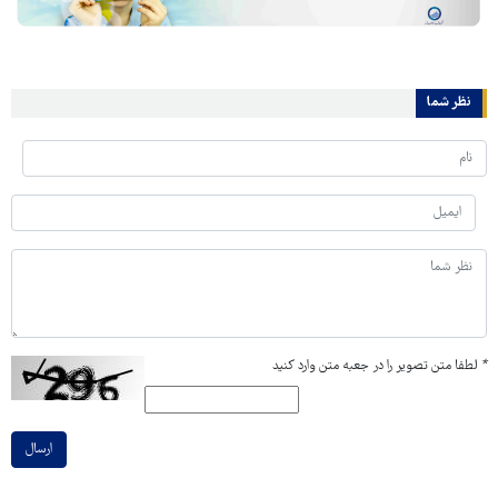
نظر شما
*
لطفا متن تصویر را در جعبه متن وارد کنید
ارسال