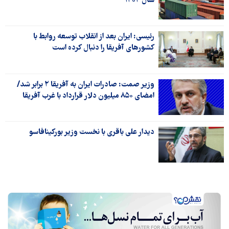
سال ۱۴۰۴
رئیسی: ایران بعد از انقلاب توسعه روابط با
کشورهای آفریقا را دنبال کرده است
وزیر صمت: صادرات ایران به آفریقا ۲ برابر شد/
امضای ۸۵۰ میلیون دلار قرارداد با غرب آفریقا
دیدار علی باقری با نخست وزیر بورکینافاسو