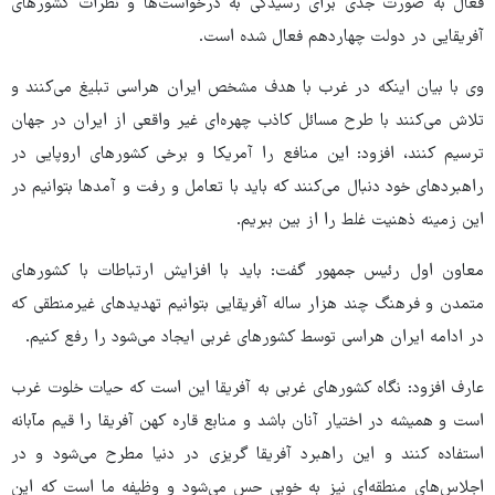
فعال به صورت جدی برای رسیدگی به درخواست‌ها و نظرات کشورهای
آفریقایی در دولت چهاردهم فعال شده است.
وی با بیان اینکه در غرب با هدف مشخص ایران هراسی تبلیغ می‌کنند و
تلاش می‌کنند با طرح مسائل کاذب چهره‌ای غیر واقعی از ایران در جهان
ترسیم کنند، افزود: این منافع را آمریکا و برخی کشورهای اروپایی در
راهبردهای خود دنبال می‌کنند که باید با تعامل و رفت و آمدها بتوانیم در
این زمینه ذهنیت غلط را از بین ببریم.
معاون اول رئیس جمهور گفت: باید با افزایش ارتباطات با کشورهای
متمدن و فرهنگ چند هزار ساله آفریقایی بتوانیم تهدیدهای غیرمنطقی که
در ادامه ایران هراسی توسط کشورهای غربی ایجاد می‌شود را رفع کنیم.
عارف افزود: نگاه کشورهای غربی به آفریقا این است که حیات خلوت غرب
است و همیشه در اختیار آنان باشد و منابع قاره کهن آفریقا را قیم مآبانه
استفاده کنند و این راهبرد آفریقا گریزی در دنیا مطرح می‌شود و در
اجلاس‌های منطقه‌ای نیز به خوبی حس می‌شود و وظیفه ما است که این