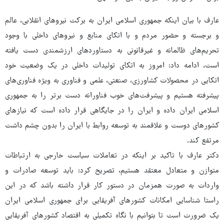
عارف با بیان اینکه جمهوری اسلامی ایران به برکت نیروهای انقلابی، عالم
و برجسته و حضور مردم و با اتکای منابع و نیروهای داخلی با وجود
تحریم‌های ظالمانه و غیرقانونی به دستاوردهای ارزشمندی دست یافته
است، ادامه داد: امروز به اتکای تولیدات داخلی در یک وضعیت خود
اتکایی در محصولات کشاورزی، صنعتی، علمی و فناوری به ویژه فناوری‌های
پیشرفته هستیم و پیشرفت‌های خوب فناورانه دست برتر را به جمهوری
اسلامی ایران داده و ایران را در جایگاهی قرار داده است که نیازهای
کشورهای دوست و علاقمند به توسعه روابط با ایران را بدون چشم داشت
مرتفع کند.
دکتر عارف با تاکید بر اینکه در تعاملات سیاست خارجی به ارتباطات
متوازن و متعادل معتقد هستیم، تصریح کرد: باید توسعه صادرات و
واردات به صورت همزمان در دستور کار قرار داشته باشد که در این
راستا شناسایی امکانات کشورهای آفریقایی برای جمهوری اسلامی ایران
یک ضرورت است تا بتوانیم با نگاه تکمیلی به اقتصاد کشورهای آفریقایی