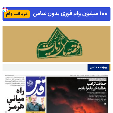
روزنامه قدس