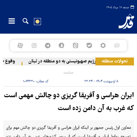
جمعه ۱۶ مرداد ۱۴۰۵
تحولات منطقه
حمله رژیم صهیونیستی به دو منطقه در لبنان
وقوع حادثه 
سیاست
۸ اردیبهشت ۱۴۰۴ - ۲۲:۲۴
کد مطلب:
۱۰۶۴۳۲۰
ایران هراسی و آفریقا گریزی دو چالش مهمی است
که غرب به آن دامن زده است
معاون اول رئیس جمهور بر اینکه ایران هراسی و آفریقا گریزی دو چالش مهم برای
توسعه روابط ایران و آفریقا است که از سوی کشورهای غربی به آن دامن زده