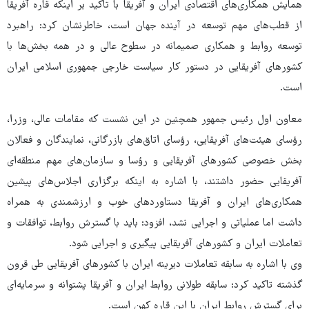
همایش همکاری‌های اقتصادی ایران و آفریقا با تاکید بر اینکه قاره آفریقا
از قطب‌های مهم توسعه در آینده جهان است، خاطرنشان کرد: راهبرد
توسعه روابط و همکاری صمیمانه در سطوح عالی و در همه بخش‌ها با
کشورهای آفریقایی در دستور کار سیاست خارجی جمهوری اسلامی ایران
است.
معاون اول رئیس جمهور همچنین در این نشست که مقامات عالی، وزرا،
رؤسای هیئت‌های آفریقایی، رؤسای اتاق‌های بازرگانی، نمایندگان و فعالان
بخش خصوصی کشورهای آفریقایی و رؤسا و سازمان‌های مهم منطقه‌ای
آفریقایی حضور داشتند، با اشاره به اینکه برگزاری اجلاس‌های پیشین
همکاری‌های ایران و آفریقا دستاوردهای خوب و ارزشمندی به همراه
داشت اما عملیاتی و اجرایی نشد، افزود: باید با گسترش روابط، توافقات و
تعاملات ایران و کشورهای آفریقایی پیگیری و اجرایی شود.
وی با اشاره به سابقه تعاملات دیرینه ایران با کشورهای آفریقایی طی قرون
گذشته تاکید کرد: سابقه طولانی روابط ایران و آفریقا پشتوانه و سرمایه‌ای
برای گسترش روابط ایران با این قاره کهن است.