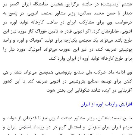
هشتم اردیبهشت) در حاشیه برگزاری هفتمین نمایشگاه ایران اکسپو در
دیدار با حسن محمد معالین، وزیر مشاور صنعت اتیوپی، در پاسخ به
درخواست وی برای مشارکت ایران در ساخت کارخانه تولید اوره در
اتیوپی، خاطرنشان کرد: اگر اتیوپی قادر به تأمین خوراک گاز مورد نیاز این
طرح باشد می‌تواند یک مجتمع یکپارچه برای تولید آمونیاک و اوره و واحد
یوتیلیتی تعریف کند، در غیر این صورت می‌تواند آمونیاک مورد نیاز را
برای طرح کارخانه تولید اوره از ایران وارد کند.
وی ادامه داد: شرکت ملی صنایع پتروشیمی همچنین می‌تواند نقشه راهی
کلان برای توسعه صنایع پتروشیمی در اتیوپی تعریف کند تا این کشور
آفریقایی در آینده شاهد شکوفایی این بخش شود.
افزایش واردات اوره از ایران
حسن محمد معالین، وزیر مشاور صنعت اتیوپی نیز با قدردانی از دولت و
مردم ایران برای میزبانی و استقبال گرم در دو رویداد اجلاس ایران و