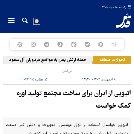
یکشنبه ۱۸ مرداد ۱۴۰۵
تحولات منطقه
حمله ارتش یمن به مواضع مزدوران آل سعود
رو
بین‌الملل
۸ اردیبهشت ۱۴۰۴ - ۲۳:۳۰
کد مطلب:
۱۰۶۴۳۲۵
اتیوپی از ایران برای ساخت مجتمع تولید اوره
کمک خواست
اتیوپی خواستار استفاده از توان مهندسی، تجهیزات و دانش فنی صنعت
پتروشیمی ایران برای ساخت یک مجتمع تولید اوره در این کشور شد.