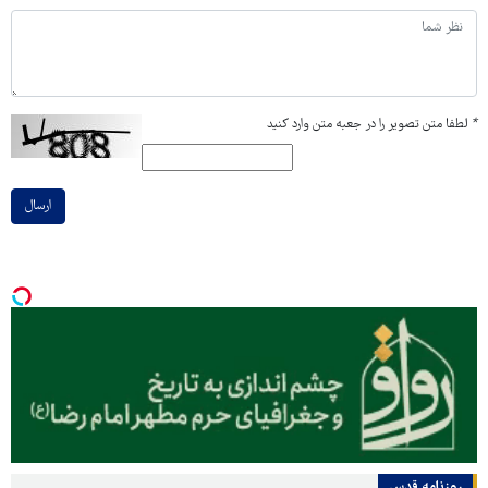
*
لطفا متن تصویر را در جعبه متن وارد کنید
ارسال
روزنامه قدس