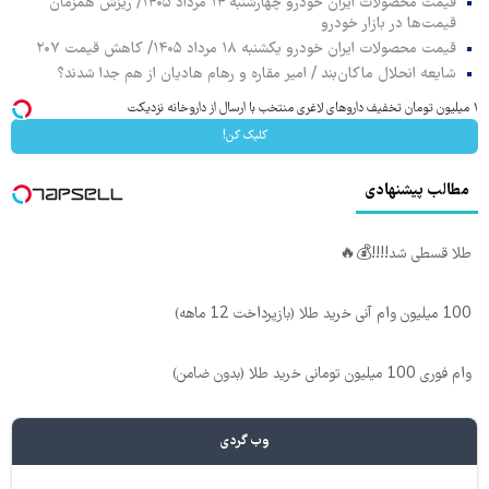
قیمت محصولات ایران خودرو چهارشنبه ۱۴ مرداد ۱۴۰۵/ ریزش همزمان
قیمت‌ها در بازار خودرو
قیمت محصولات ایران خودرو یکشنبه ۱۸ مرداد ۱۴۰۵/ کاهش قیمت ۲۰۷
شایعه انحلال ماکان‌بند / امیر مقاره و رهام هادیان از هم جدا شدند؟
۱ میلیون تومان تخفیف داروهای لاغری منتخب با ارسال از داروخانه نزدیکت
کلیک کن!
مطالب پیشنهادی
طلا قسطی شد!!!!💰🔥
100 میلیون وام آنی خرید طلا (بازپرداخت 12 ماهه)
وام فوری 100 میلیون تومانی خرید طلا (بدون ضامن)
وب گردی