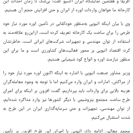
آفریقا و هفتمین نمایشگاه ایران اکسپو گفت: بی‌شک تا زمان احداث این
کارخانه ما خواهان واردات اوره از ایران و حتی افزایش حجم آن هستیم.
وی با بیان اینکه اتیوپی به‌منظور خودکفایی در تأمین اوره مورد نیاز خود
طرحی را برای ساخت یک کارخانه تعریف کرده است، ازاین‌رو علاقه‌مند به
استفاده از توان مهندسی و تجهیزات شرکت‌های ایرانی است، خاطرنشان
کرد: اقتصاد اتیوپی بر محور فعالیت‌های کشاورزی است و ما برای این
منظور نیازمند اوره و انواع کود شیمیایی هستیم.
وزیر مشاور صنعت اتیوپی با اشاره به اینکه اکنون اوره مورد نیاز خود را
از مراکش، امارات و ایران وارد می‌کنیم اما با توجه به وجود معامله‌گران
هزینه‌ بالایی برای واردات باید بپردازیم، گفت: افزون بر اینکه برای اجرای
طرح ساخت مجتمع پتروشیمی با دیگر کشورها نیز وارد مذاکره شده‌ایم،
از توان مهندسی، تجهیزات و حتی سرمایه‌گذاری ایران در این طرح به
شدت استقبال می‌کنیم.
محمد معالین ادامه داد: اتیوپی با اجرای این طرح افزون بر تأمین