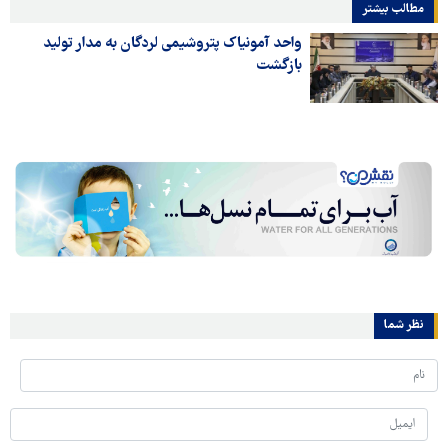
مطالب بیشتر
واحد آمونیاک پتروشیمی لردگان به مدار تولید
بازگشت
نظر شما