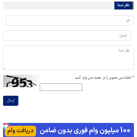
نظر شما
*
لطفا متن تصویر را در جعبه متن وارد کنید
ارسال