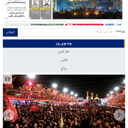
روزنامه:
انتخاب
ویدیوی روز
خط قرمز
عکس
رواق