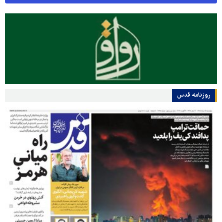
روزنامه قدس