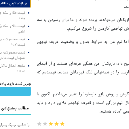
پربازدیدترین‌ مطالب
د.
چند؟
زیکنان می‌خواهند برنده شوند و ما برای رسیدن به سه
وش تهاجمی کارمان را شروع می‌کنیم.
امامی
ند، اما تیم من به شرایط جدول و وضعیت حریف توجهی
قیمت ۲۰۷
همزمان قیمت‌ها در ب
داد: بازیکنان من همگی حرفه‌ای هستند و از ابتدای
شایعه انحلال ماکان‌ب
شدند؟
سیا را در نیمه‌نهایی لیگ قهرمانان دیدیم، فهمیدیم که
بهترین قیمت داروهای لاغری، با ۱ میلیون تخفیف و ارسال 
ش و روش بازی بارسلونا را تغییر می‌دادیم. اکنون با
رئال تیم بزرگی است و قدرت تهاجمی بالایی دارد و باید
مطالب پیشنهادی
می آماده هستیم.
با شامپو جلبک رویا