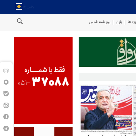
ژه‌ها
بازار
روزنامه قدس
حمله ارتش یمن به مواض