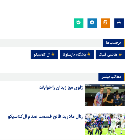
برچسب‌ها
هانسی فلیک
باشگاه بارسلونا
ال کلاسیکو
مطالب بیشتر
ژاوی مچ زیدان را خواباند
رئال مادرید فاتح قسمت صدم ال‌کلاسیکو