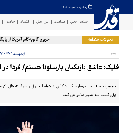
یکشنبه ۱۸ مرداد ۱۴۰۵
صفحه اصلی
سیاست
بین‌الملل
اقتصاد
جامعه
ف
تحولات منطقه
خروج گام‌به‌گام آمریکا از پایگاه الح
ورزش
۲۰ اردیبهشت ۱۴۰۴ - ۱۶:۴۴
فلیک: عاشق بازیکنان بارسلونا هستم/ فردا در 
سرمربی تیم فوتبال بارسلونا گفت: کاری به شرایط جدول و خواسته رئال‌مادرید
برای کسب سه امتیاز تلاش می کند.