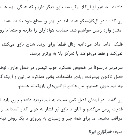
داشتند. به غیر از ال‌کلاسیکو، سه بازی دیگر داریم که همگی مهم هستن
وی گفت: در ال‌کلاسیکو همه باید در بهترین سطح خود باشند. همه با
امتیاز وارد زمین خواهیم شد. حمایت هواداران را داریم و حتما با ر
فلیک ادامه داد: می‌دانیم رئال قطعا برای برنده شدن بازی می‌ک
نمی‌کند و فقط می‌خواهد با تمرکز بالا به برتری برسد.
سرمربی بارسلونا در خصوص عملکرد خوب تیمش در فصل جاری، توضیح 
فصل تاکنون پیشرفت زیادی داشته‌اند. وقتی عملکرد مارتین و اریک گار
چه تیم خوبی هستیم. من عاشق توانایی‌های بازیکنانم هستم.
وی گفت: در ابتدای فصل کمی نسبت به تیم تردید داشتم چون باید نگر
قدرت پِرس می‌کنیم و آنان با بازی پُر فشار به خوبی کنار آمده‌اند. 
مراقب باشیم، اما برای همه چیز و رسیدن به پیروزی با یک روش تهاج
منبع:
خبرگزاری ایرنا