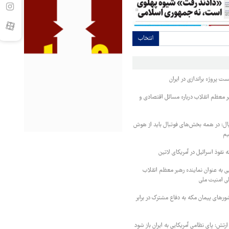
انتخاب
ست پروژه براندازی در ایران
بر معظم انقلاب درباره مسائل اقتصادی و
ال: در همه بخش‌های فوتبال باید از هوش
یم
ه نفوذ اسرائیل در آمریکای لاتین
به عنوان نماینده رهبر معظم انقلاب
لی امنیت ملی
کشورهای پیمان مکه به دفاع مشترک در برابر
ارتش: پای نظامی آمریکایی به ایران باز شود