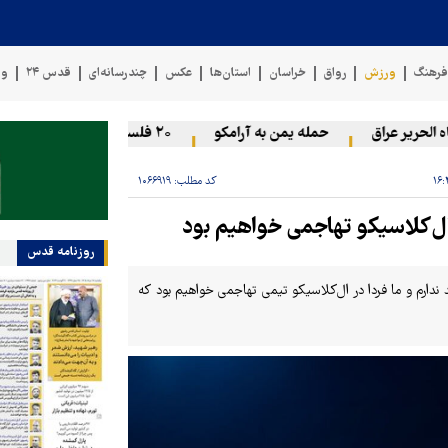
رهنگ
ورزش
رواق
خراسان
استان‌ها
عکس
چندرسانه‌ای
قدس ۲۴
وی
ریر عراق
حمله یمن به آرامکو
۲۰ فلسطینی در حملات صهیونیست‌ها و شهرک‌نشینان در کرانه باختری زخمی شدند
کد مطلب:
۱۰۶۶۹۱۹
ال‌کلاسیکو تهاجمی خواهیم بود
روزنامه قدس
 ندارم و ما فردا در ال‌کلاسیکو تیمی تهاجمی خواهیم بود که