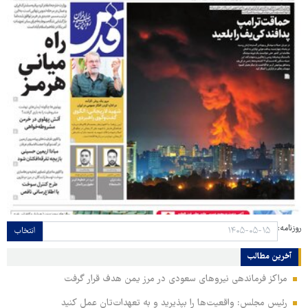
روزنامه:
انتخاب
آخرین مطالب
مراکز فرماندهی نیروهای سعودی در مرز یمن هدف قرار گرفت
رئیس مجلس: واقعیت‌ها را بپذیرید و به تعهدات‌تان عمل کنید