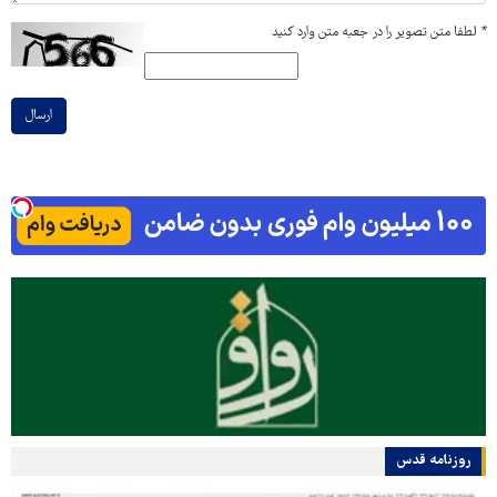
*
لطفا متن تصویر را در جعبه متن وارد کنید
ارسال
روزنامه قدس