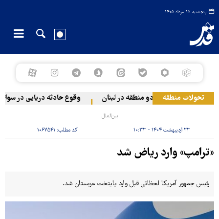
پنجشنبه ۱۵ مرداد ۱۴۰۵
تحولات منطقه
رژیم صهیونیستی به دو منطقه در لبنان
وقوع حادثه دریایی در سواحل 
بین‌الملل
۲۳ اردیبهشت ۱۴۰۴ - ۱۰:۳۳
کد مطلب:
۱۰۶۷۵۴۱
«ترامپ» وارد ریاض شد
رئیس جمهور آمریکا لحظاتی قبل وارد پایتخت عربستان شد.