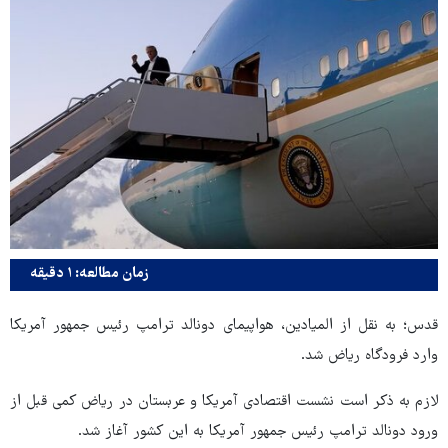
زمان مطالعه: ۱ دقیقه
قدس؛ به نقل از المیادین، هواپیمای دونالد ترامپ رئیس جمهور آمریکا
وارد فرودگاه ریاض شد.
لازم به ذکر است نشست اقتصادی آمریکا و عربستان در ریاض کمی قبل از
ورود دونالد ترامپ رئیس جمهور آمریکا به این کشور آغاز شد.