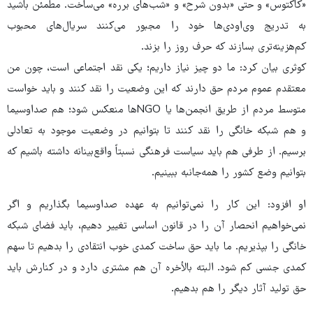
«کاکتوس» و حتی «بدون شرح» و «شب‌های برره» می‌ساخت. مطمئن باشید
به تدریج وی‌اودی‌ها خود را مجبور می‌کنند سریال‌های محبوب
کم‌هزینه‌تری بسازند که حرف روز را بزند.
کوثری بیان کرد: ما دو چیز نیاز داریم؛ یکی نقد اجتماعی است، چون من
معتقدم عموم مردم حق دارند که این وضعیت را نقد کنند و باید خواست
متوسط مردم از طریق انجمن‌ها یا NGOها منعکس شود؛ هم صداوسیما
و هم شبکه خانگی را نقد کنند تا بتوانیم در وضعیت موجود به تعادلی
برسیم. از طرفی هم باید سیاست فرهنگی نسبتاً واقع‌بینانه داشته باشیم که
بتوانیم وضع کشور را همه‌جانبه ببینیم.
او افزود: این کار را نمی‌توانیم به عهده صداوسیما بگذاریم و اگر
نمی‌خواهیم انحصار آن را در قانون اساسی تغییر دهیم، باید فضای شبکه
خانگی را بپذیریم. ما باید حق ساخت کمدی خوب انتقادی را بدهیم تا سهم
کمدی جنسی کم شود. البته بالأخره آن هم مشتری دارد و در کنارش باید
حق تولید آثار دیگر را هم بدهیم.