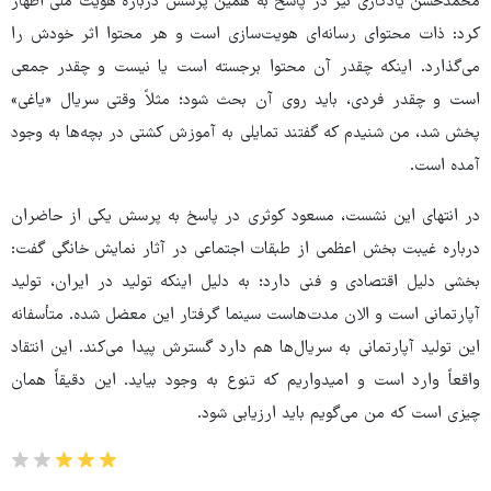
محمدحسن یادگاری نیز در پاسخ به همین پرسش درباره هویت ملی اظهار
کرد: ذات محتوای رسانه‌ای هویت‌سازی است و هر محتوا اثر خودش را
می‌گذارد. اینکه چقدر آن محتوا برجسته است یا نیست و چقدر جمعی‌
است و چقدر فردی، باید روی آن بحث شود؛ مثلاً وقتی سریال «یاغی»
پخش شد، من شنیدم که گفتند تمایلی به آموزش کشتی در بچه‌ها به وجود
آمده است.
در انتهای این نشست، مسعود کوثری در پاسخ به پرسش یکی از حاضران
درباره غیبت بخش اعظمی از طبقات اجتماعی در آثار نمایش خانگی گفت:
بخشی دلیل اقتصادی و فنی دارد؛ به دلیل اینکه تولید در ایران، تولید
آپارتمانی است و الان مدت‌هاست سینما گرفتار این معضل شده. متأسفانه
این تولید آپارتمانی به سریال‌ها هم دارد گسترش پیدا می‌کند. این انتقاد
واقعاً وارد است و امیدواریم که تنوع به وجود بیاید. این دقیقاً همان
چیزی‌ است که من می‌گویم باید ارزیابی شود.