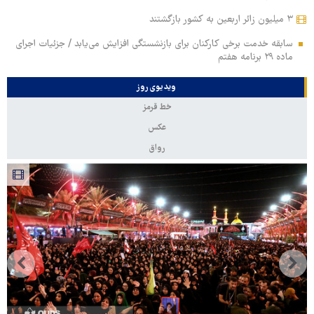
۳ میلیون زائر اربعین به کشور بازگشتند
سابقه خدمت برخی کارکنان برای بازنشستگی افزایش می‌یابد / جزئیات اجرای
ماده ۲۹ برنامه هفتم
ویدیوی روز
خط قرمز
عکس
رواق