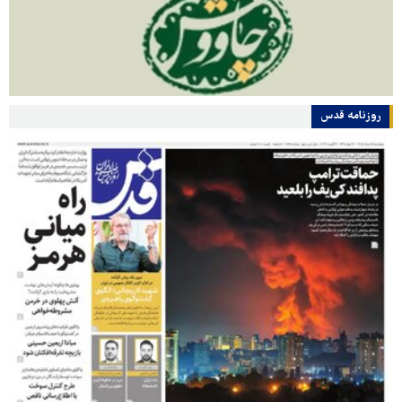
روزنامه قدس