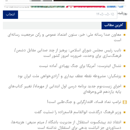
روزنامه:
انتخاب
آخرین مطالب
معاون صدا رسانه ملی: خبر، ستون اعتماد عمومی و رکن مرجعیت رسانه‌ای
است
نایب رئیس مجلس شورای اسلامی: پرهیز از چند صدایی مقابل دشمن/
فرهنگ‌سازی برای وحدت، ضرورت امروز کشور است
نشنال اینترست: آمریکا برای جنگ پهپادی آماده نیست
پزشکیان: مشروطه نقطه عطف بیداری و آزادی‌خواهی ملت ایران بود
اجرای زیست‌بوم جدید برنامه درسی اول ابتدایی از مهرماه/ تغییر کتاب‌های
پایه یازدهم فنی‌وحرفه‌ای
ترامپ نماد فساد، اقتدارگرایی و جنگ‌طلبی است!
وزیر فرهنگ درگذشت ابوالقاسم قاسم‌زاده را تسلیت گفت
انتقاد تند پیشکسوت استقلال از مدیریت باشگاه / میثم منیعی: هزینه‌ها،
دستاوردی جز انباشت بدهی برای استقلال نداشته است