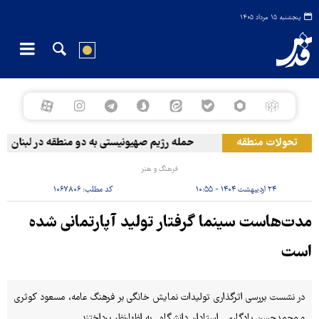
پنجشنبه ۱۵ مرداد ۱۴۰۵
تحولات منطقه
حمله رژیم صهیونیستی به دو منطقه در لبنان
فرهنگ و هنر
۲۴ اردیبهشت ۱۴۰۴ - ۱۰:۵۵
کد مطلب:
۱۰۶۷۸۰۶
مدت‌هاست سینما گرفتار تولید آپارتمانی شده
است
در نشست بررسی اثرگذاری تولیدات نمایش خانگی بر فرهنگ عامه، مسعود کوثری
و محمدحسن یادگاری ـ استادان دانشگاه ـ به اظهارنظر پرداختند.