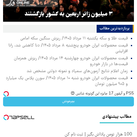
۳ میلیون زائر اربعین به کشور بازگشتند
پربازدیدترین‌ مطالب
قیمت طلا و سکه یکشنبه ۱۱ مرداد ۱۴۰۵/ ریزش سنگین سکه امامی
قیمت محصولات ایران خودرو پنج‌شنبه ۸ مرداد ۱۴۰۵/ دنا کاهشی شد، رانا
افزایشی
قیمت محصولات ایران خودرو چهارشنبه ۱۴ مرداد ۱۴۰۵/ ریزش همزمان
قیمت‌ها در بازار خودرو
زمان اعلام نتایج آزمون‌های سمپاد و نمونه دولتی مشخص شد
قیمت محصولات ایران خودرو شنبه ۱۰ مرداد ۱۴۰۵/ سورن پلاس یک میلیارد
و ۹۰۵ میلیون تومان
PS5 و آیفون 17 جایزه این گردونه شانس 😍
بچرخونش
مطالب پیشنهادی
100 هزار تومن پاداش بگیر | ثبت نام کن