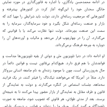
در ادامه محمدحسن یادگاری، با اشاره به قانون‌گذاری در حوزه نمایش
خانگی سخنان خود را این‌گونه آغاز کرد: در کشورهای پیشرفته و
کشورهایی که مرجعیت رسانه‌ای دارند، دولت باید شرایطی را مهیا کند که
بازار و صنعت رسانه‌ای شکل بگیرد و خود سرمایه‌گذار، سرمایه را به
سمت این صنعت بچرخاند. دولت تنها نظارت می‌کند یا با قوانینی که
می‌گذارد، آن را در چهارچوب قرار می‌دهد و مالیات و آورده‌های آن را
دوباره به چرخه فرهنگ برمی‌گرداند.
او ادامه داد: در دنیا تلویزیون ملی و دولتی از بقیه تلویزیون‌ها جداست و
قواعدشان با هم فرق دارد. هیچ‌کدام بی‌قانون نیست و قوانین دائماً در
حال به‌روزرسانی است، چون با موجود زنده‌ای به نام جامعه انسانی سروکار
دارد. مثلاً در آمریکا که می‌خواهند تیک‌تاک را فیلتر کنند، در یک فرایند
سه‌ماهه، جلسات استماعی در کنگره می‌گذارند و دولت به نمایندگی از
قانون و طرف مقابل به نمایندگی از بازار حضور پیدا می‌کنند تا به نتیجه‌ای
برسند. بعد از مدتی طولانی، هر قانونی که تصویب شود، جامعه به صورت
ناخودآگاه می‌گوید کسانی حرف ما را زده‌اند و قوانین بی‌دروپیکر طراحی