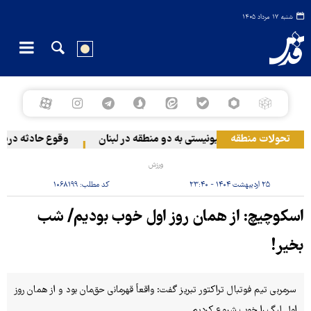
شنبه ۱۷ مرداد ۱۴۰۵
تحولات منطقه
حمله رژیم صهیونیستی به دو منطقه در لبنان
وقوع حادثه دریایی 
ورزش
۲۵ اردیبهشت ۱۴۰۴ - ۲۳:۴۰
کد مطلب:
۱۰۶۸۱۹۹
اسکوچیچ: از همان روز اول خوب بودیم/ شب
بخیر!
سرمربی تیم فوتبال تراکتور تبریز گفت: واقعاً قهرمانی حق‌مان بود و از همان روز
اول لیگ را خوب شروع کردیم.