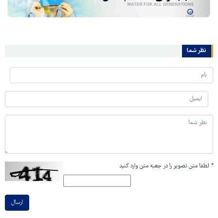
نظر شما
*
لطفا متن تصویر را در جعبه متن وارد کنید
ارسال