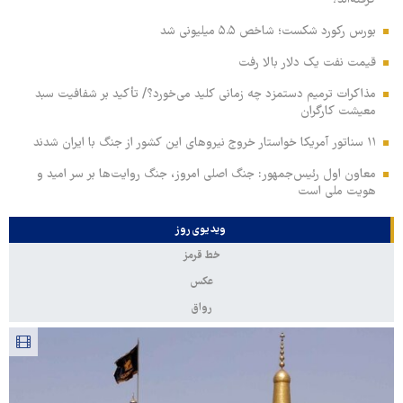
بورس رکورد شکست؛ شاخص ۵.۵ میلیونی شد
قیمت نفت یک دلار بالا رفت
مذاکرات ترمیم دستمزد چه زمانی کلید می‌خورد؟/ تأکید بر شفافیت سبد
معیشت کارگران
۱۱ سناتور آمریکا خواستار خروج نیروهای این کشور از جنگ با ایران شدند
معاون اول رئیس‌جمهور: جنگ اصلی امروز، جنگ روایت‌ها بر سر امید و
هویت ملی است
ویدیوی روز
خط قرمز
عکس
رواق