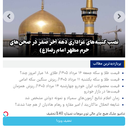
نصب کتیبه‌های عزاداری دهه آخر صفر در صحن‌های
حرم مطهر امام رضا(ع)
پربازدیدترین‌ مطالب
قیمت طلا و سکه جمعه ۱۶ مرداد ۱۴۰۵/ طلای ۱۸ عیار امروز چند؟
قیمت طلا و سکه یکشنبه ۱۱ مرداد ۱۴۰۵/ ریزش سنگین سکه امامی
قیمت محصولات ایران خودرو چهارشنبه ۱۴ مرداد ۱۴۰۵/ ریزش همزمان
قیمت‌ها در بازار خودرو
زمان اعلام نتایج آزمون‌های سمپاد و نمونه دولتی مشخص شد
شایعه انحلال ماکان‌بند / امیر مقاره و رهام هادیان از هم جدا شدند؟
شامپو جلبک هیچ جای خالی توی موهات نمیذاره 40%تخفیف
تخفیف ویژه!