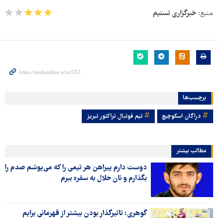
منبع:
خبرگزاری تسنیم
برچسب‌ها
دراگان اسکوچیچ
تیم فوتبال تراکتور تبریز
مطالب بیشتر
دوست دارم پیراهن هر تیمی را که می‌پوشم صدم را
بگذارم و نان حلال به سفره ببرم
گوهری: تاثیرگذار بودن بیشتر از قهرمانی برایم