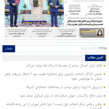
روزنامه:
انتخاب
آخرین مطالب
فائو: ایران امسال بیشتر از متوسط ۵ ساله غله تولید می‌کند
جیمی کاراگر: انتخاب ترابزون برای «صلاح» عجیب بود / انتظار می‌رفت راهی
میلان یا یوونتوس شود
از برزیل تا اروپا؛ ردپای ترامپ در مداخلات انتخاباتی آمریکا
وزیر دفاع پاکستان: جهان اسلام باید در برابر اسرائیل متحد شود
وقتی ریاضی دیگر انتخاب اول نیست / چرا دانش‌آموزان از این رشته فاصله
گرفته‌اند؟