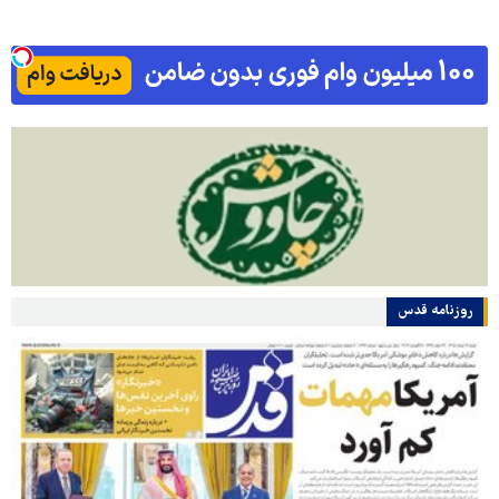
روزنامه قدس