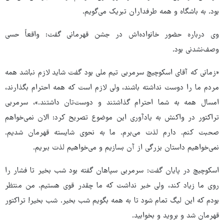
بود. به باشگاه و همه طرفداران تبریک می‌گویم.
وی درباره حضور خانواده‌اش در جشن قهرمانی گفت: واقعاً حسی
وصف‌نشدنی بود.
«زمانی که آقای اسکوچیچ سرمربی تیم ملی بود گفت شاید لازم نباشد همه
مردم ما را دوست نداشته باشند، ولی لازم است که همه احترام بگذارند،
امسال همه به شما احترام گذاشتند و دوست‌تان داشتند.»، سرمربی
تراکتور در واکنش به یادآوری این موضوع تصریح کرد: الان نمی‌خواهم
صحبت کنم. دارم لذت می‌برم. ما به نحوی شایسته قهرمان شدیم.
نمی‌خواهیم داستان بزرگی از آن بسازیم و می‌خواهیم لذت ببریم.
اسکوچیچ در پایان گفت: سرمربی سپاهان گفته بود شب بخیر تا فشار را
روی ما زیاد کند، ولی خبر نداشت که ما چقدر قوی هستیم. من منتظر
بودم که این لیگ تمام شود تا به همه بگویم شب بخیر. شب بخیر! تراکتور
قهرمان شد و بروید و بخوابید.