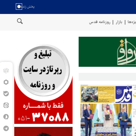
ژه‌ها
بازار
روزنامه قدس
 عمان
سخنگوی نیروهای مسلح یمن: کشتی نفتی عربستان را با موشک با