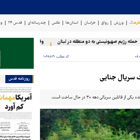
رهنگ
ورزش
رواق
خراسان
استان‌ها
عکس
چندرسانه‌ای
قدس ۲۴
وی
 رژیم صهیونیستی به دو منطقه در لبنان
وقوع حادثه دریایی در سواحل
کد مطلب:
۱۰۶۸۸۱۹
ک سریال جنایی
روزنامه قدس
لین سریالی دهه ۳۰ در حال ساخت است.