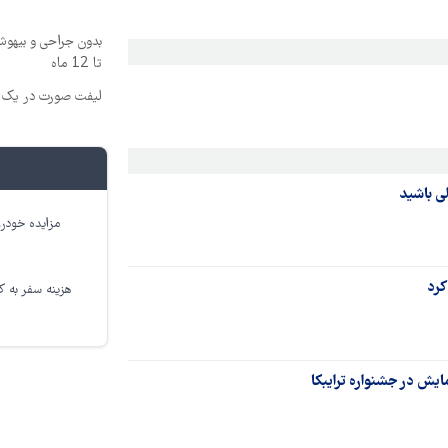
بدون جراحی و بیهو
تا 12 ماه
لیفت صورت در یک ج
لی باشید
مزایده خودرو
کرد
هزینه سفر به کر
یش در جشنواره ترایبکا