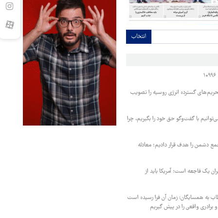
انتخاب
حریم‌های گسترده انرژی روسیه را تصویب
‌توانیم با گفت‌وگو حق خود را بگیریم، چرا
مع دشمن را هدف قرار دادیم؛ معادله
یران یک فاجعه است؛ آمریکا باید از
اب به همسایگان: زمان آن فرا رسیده است
 برادری واقعی را در پیش گیریم