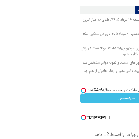
قیمت طلا و سکه جمعه ۱۶ مرداد ۱۴۰۵/ طلای ۱۸ عیار امروز
قیمت طلا و سکه یکشنبه ۱۱ مرداد ۱۴۰۵/ ریزش سنگین سکه
قیمت محصولات ایران خودرو چهارشنبه ۱۴ مرداد ۱۴۰۵/ ریزش
ازار خودرو
زمون‌های سمپاد و نمونه دولتی مشخص شد
ند / امیر مقاره و رهام هادیان از هم جدا
ک توی حمومت خالیه!45%تخفیف
خرید محصول
ی با اقساط 12 ماهه