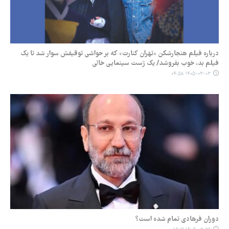
درباره فیلم هنجارشکن «تهران کنارت» که بر حواشی توقیفش سوار شد تا یک
فیلم بد، خوب بفروشد/ یک ژست سینمایی خالی
۱۴۰۵-۰۳-۰۳ ۰۴:۵۸
دوران فرهادی تمام شده است؟