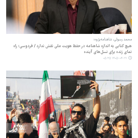
محمد رسولی، شاهنامه‌پژوه:
هیچ کتابی به اندازه شاهنامه در حفظ هویت ملی نقش ندارد / فردوسی؛ راه
نمای زنده برای نسل‌های آینده
۱۴۰۵-۰۴-۲۱ ۰۵:۳۵