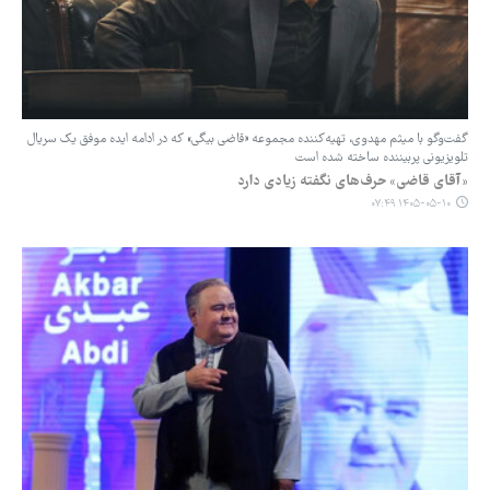
گفت‌وگو با میثم مهدوی، تهیه‌کننده مجموعه «قاضی بیگی» که در ادامه ایده موفق یک سریال
تلویزیونی پربیننده ساخته شده است
«آقای قاضی» حرف‌های نگفته زیادی دارد
۱۴۰۵-۰۵-۱۰ ۰۷:۴۹