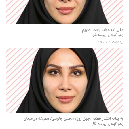
مایی که خواب راحت نداریم
زهره کهندل، روزنامه‌نگار
۱۴۰۵-۰۵-۱۷ ۰۵:۴۵
به بهانه انتشار قطعه «چهل روز» محسن چاوشی/ همیشه در میدان
زهره کهندل، روزنامه نگار