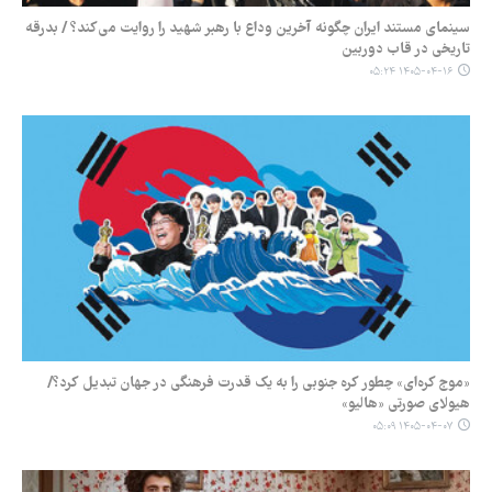
سینمای مستند ایران چگونه آخرین وداع با رهبر شهید را روایت می‌کند؟ / بدرقه
تاریخی در قاب دوربین
۱۴۰۵-۰۴-۱۶ ۰۵:۲۴
«موج کره‌ای» چطور کره جنوبی را به یک قدرت فرهنگی در جهان تبدیل کرد؟/
هیولای صورتی «هالیو»
۱۴۰۵-۰۴-۰۷ ۰۵:۰۹