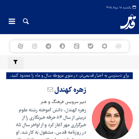
یکشنبه ۱۸ مرداد ۱۴۰۵
برای دسترسی به اخبار قدیمی‌تر، در منوی مربوطه سال و ماه را محدود کنید.
زهره کهندل
دبیر سرویس فرهنگ و هنر
زهره کهندل، دانش آموخته رشته علوم
تربیتی از سال ۸۴ حرفه خبرنگاری را از
خبرگزاری مهر آغاز کرد و از اواخر سال ۸۵
در روزنامه قدس، مشغول به کار شد. او