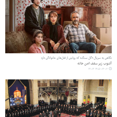
نگاهی به سریال «گل سنگ» که روایتی از قتل‌های خانوادگی دارد
آشوب زیر سقف امن خانه
۱۴۰۵-۰۴-۰۲ ۱۴:۰۴