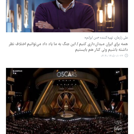
علی زارعان، تهیه‌کننده «من ایرانم»:
همه برای ایران میدان‌داری کنیم / این جنگ به ما یاد داد می‌توانیم اختلاف نظر
داشته باشیم ولی کنار هم بایستیم
۱۴۰۵-۰۱-۲۳ ۰۴:۴۰