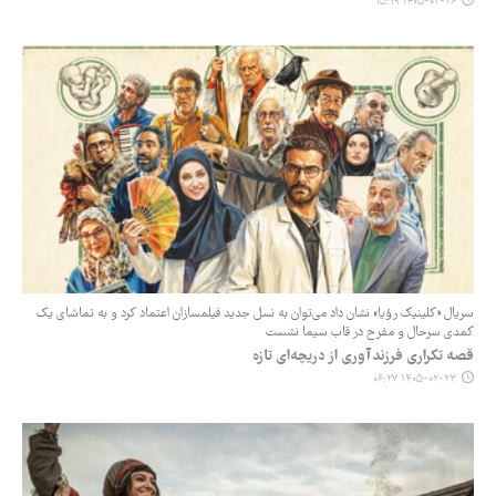
۱۴۰۵-۰۲-۲۶ ۱۵:۱۹
سریال «کلینیک رؤیا» نشان داد می‌توان به نسل جدید فیلمسازان اعتماد کرد و به تماشای یک
کمدی سرحال و مفرح در قاب سیما نشست
قصه‌ تکراری فرزندآوری از دریچه‌ای تازه
۱۴۰۵-۰۲-۲۳ ۰۶:۲۷