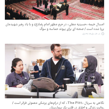
امسال خیمه‌ «حسینیه معلی» در حرم مطهر امام رضا(ع) و با یاد رهبر شهیدمان
برپا شده است / صحنه ای برای پیوند حماسه و سوگ
۱۴۰۵-۰۴-۰۱ ۰۵:۳۹
نگاهی به سریال «The Pitt» که از درام‌های پزشکی معمولی فراتر است /
روایت زندگی و اخلاق در قلب یک بیمارستان