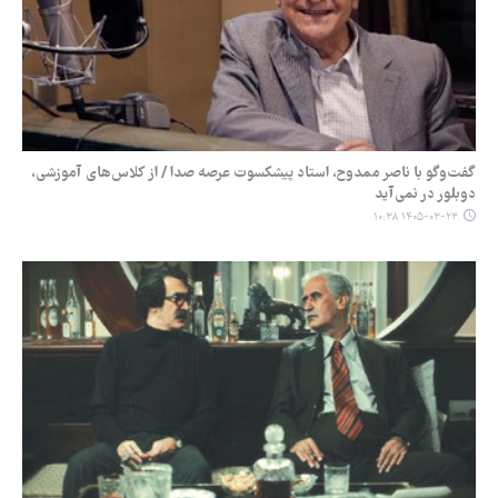
گفت‌وگو با ناصر ممدوح، استاد پیشکسوت عرصه صدا / از کلاس‌های آموزشی،
دوبلور در نمی‌آید
۱۴۰۵-۰۳-۲۳ ۱۰:۳۸