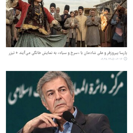
پارسا پیروزفر و علی شادمان با «سرخ و سیاه» به نمایش خانگی می‌آیند + تیزر
۱۴۰۵-۰۲-۱۶ ۰۹:۳۸