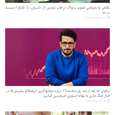
نگاهی به بازنمایی تصویر ساواک در قاب نمایش؛ از «تاسیان» تا «کلاغ»/ نشسته
در مه
۱۴۰۵-۰۳-۲۰ ۰۴:۵۹
سکوتی که بعد از صد روز شکست! / درباره موضع‌گیری دیرهنگام سلبریتی‌ها در
قبال جنگ جاری به بهانه استوری امیرحسین قیاسی
۱۴۰۵-۰۳-۱۷ ۱۲:۳۱