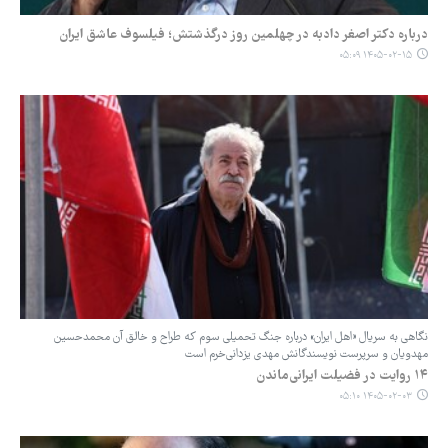
درباره دکتر اصغر دادبه در چهلمین روز درگذشتش؛ فیلسوف عاشق ایران
۱۴۰۵-۰۲-۱۵ ۰۵:۰۹
نگاهی به سریال «اهل ایران» درباره جنگ تحمیلی سوم که طراح و خالق آن محمدحسین
مهدویان و سرپرست نویسندگانش مهدی یزدانی‌خرم است
۱۴ روایت در فضیلت ایرانی‌ماندن
۱۴۰۵-۰۲-۰۳ ۰۵:۱۰