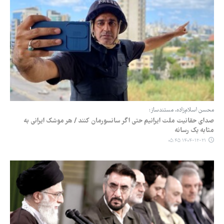
محسن اسلام‌زاده، مستندساز:
صدای حقانیت ملت ایرانیم حتی اگر سانسورمان کنند / هر موشک ایرانی به
مثابه یک رسانه
۱۴۰۴-۱۲-۲۱ ۰۵:۴۵