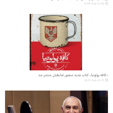
۱۴۰۵-۰۳-۲۵ ۰۷:۳۴
«کافه پولونیا» کتاب جدید منصور ضابطیان منتشر شد
۱۴۰۵-۰۳-۲۴ ۱۵:۲۳