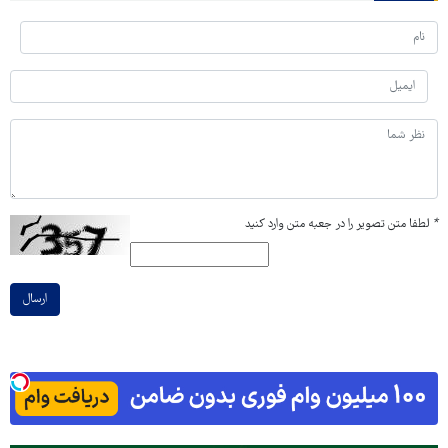
*
لطفا متن تصویر را در جعبه متن وارد کنید
ارسال