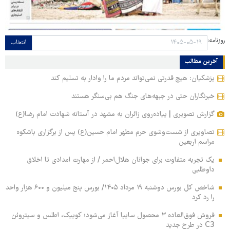
روزنامه:
انتخاب
آخرین مطالب
پزشکیان: هیچ قدرتی نمی‌تواند مردم ما را وادار به تسلیم کند
خبرنگاران حتی در جبهه‌های جنگ هم بی‌سنگر هستند
گزارش تصویری | پیاده‌روی زائران به مشهد در آستانه شهادت امام رضا(ع)
تصاویری از شست‌وشوی حرم مطهر امام حسین(ع) پس از برگزاری باشکوه
مراسم اربعین
یک تجربه متفاوت برای جوانان هلال‌احمر / از مهارت امدادی تا اخلاق
داوطلبی
شاخص کل بورس دوشنبه ۱۹ مرداد ۱۴۰۵/ بورس پنج میلیون و ۶۰۰ هزار واحد
را رد کرد
فروش فوق‌العاده ۳ محصول سایپا آغاز می‌شود؛ کوییک، اطلس و سیتروئن
C3 در طرح جدید