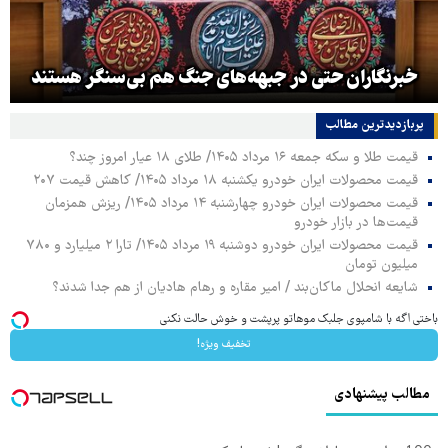
خبرنگاران حتی در جبهه‌های جنگ هم بی‌سنگر هستند
پربازدیدترین‌ مطالب
قیمت طلا و سکه جمعه ۱۶ مرداد ۱۴۰۵/ طلای ۱۸ عیار امروز چند؟
قیمت محصولات ایران خودرو یکشنبه ۱۸ مرداد ۱۴۰۵/ کاهش قیمت ۲۰۷
قیمت محصولات ایران خودرو چهارشنبه ۱۴ مرداد ۱۴۰۵/ ریزش همزمان
قیمت‌ها در بازار خودرو
قیمت محصولات ایران خودرو دوشنبه ۱۹ مرداد ۱۴۰۵/ تارا ۲ میلیارد و ۷۸۰
میلیون تومان
شایعه انحلال ماکان‌بند / امیر مقاره و رهام هادیان از هم جدا شدند؟
باختی اگه با شامپوی جلبک موهاتو پرپشت و خوش حالت نکنی
تخفیف ویژه!
مطالب پیشنهادی