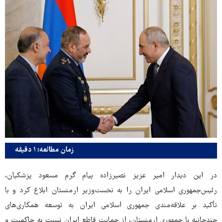
زمان مطالعه: ۱ دقیقه
در این دیدار امیر عزیز نصیرزاده پیام گرم مسعود پزشکیان،
رئیس‌جمهوری اسلامی ایران را به نخست‌وزیر ارمنستان ابلاغ کرد و با
تأکید بر علاقه‌مندی جمهوری اسلامی ایران به توسعه همکاری‌های
چندجانبه با جمهوری ارمنستان، از حمایت قاطع ایران نسبت به حاکمیت و