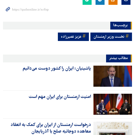
برچسب‌ها
نخست وزیر ارمنستان
عزیز نصیرزاده
مطالب بیشتر
پاشینیان: ایران را کشور دوست می‌دانیم
امنیت ارمنستان برای ایران مهم است
درخواست ارمنستان از ایران برای کمک به انعقاد
معاهده دوجانبه صلح با آذربایجان