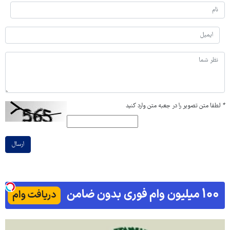
*
لطفا متن تصویر را در جعبه متن وارد کنید
ارسال