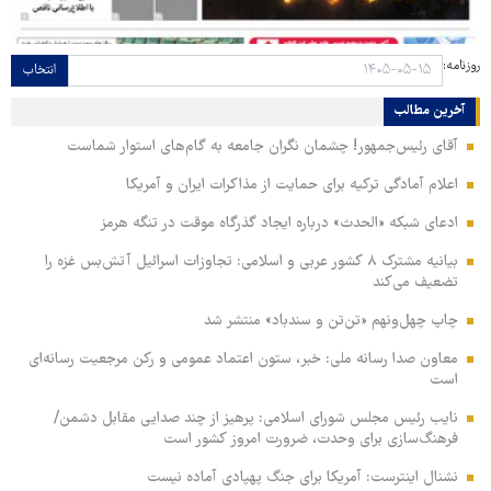
روزنامه:
انتخاب
آخرین مطالب
آقای رئیس‌جمهور! چشمان نگران جامعه به گام‌های استوار شماست
اعلام آمادگی ترکیه برای حمایت از مذاکرات ایران و آمریکا
ادعای شبکه «الحدث» درباره ایجاد گذرگاه موقت در تنگه هرمز
بیانیه مشترک ۸ کشور عربی و اسلامی: تجاوزات اسرائیل آتش‌بس غزه را
تضعیف می‌کند
چاپ چهل‌ونهم «تن‌تن و سندباد» منتشر شد
معاون صدا رسانه ملی: خبر، ستون اعتماد عمومی و رکن مرجعیت رسانه‌ای
است
نایب رئیس مجلس شورای اسلامی: پرهیز از چند صدایی مقابل دشمن/
فرهنگ‌سازی برای وحدت، ضرورت امروز کشور است
نشنال اینترست: آمریکا برای جنگ پهپادی آماده نیست