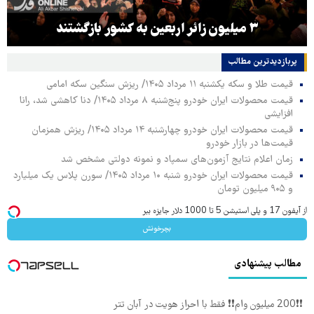
۳ میلیون زائر اربعین به کشور بازگشتند
پربازدیدترین‌ مطالب
قیمت طلا و سکه یکشنبه ۱۱ مرداد ۱۴۰۵/ ریزش سنگین سکه امامی
قیمت محصولات ایران خودرو پنج‌شنبه ۸ مرداد ۱۴۰۵/ دنا کاهشی شد، رانا
افزایشی
قیمت محصولات ایران خودرو چهارشنبه ۱۴ مرداد ۱۴۰۵/ ریزش همزمان
قیمت‌ها در بازار خودرو
زمان اعلام نتایج آزمون‌های سمپاد و نمونه دولتی مشخص شد
قیمت محصولات ایران خودرو شنبه ۱۰ مرداد ۱۴۰۵/ سورن پلاس یک میلیارد
و ۹۰۵ میلیون تومان
از آیفون 17 و پلی استیشن 5 تا 1000 دلار جایزه ببر
بچرخونش
مطالب پیشنهادی
❗❗200 میلیون وام❗❗ فقط با احراز هویت در آبان تتر