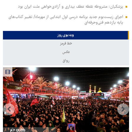
پزشکیان: مشروطه نقطه عطف بیداری و آزادی‌خواهی ملت ایران بود
اجرای زیست‌بوم جدید برنامه درسی اول ابتدایی از مهرماه/ تغییر کتاب‌های
پایه یازدهم فنی‌وحرفه‌ای
ویدیوی روز
خط قرمز
عکس
رواق