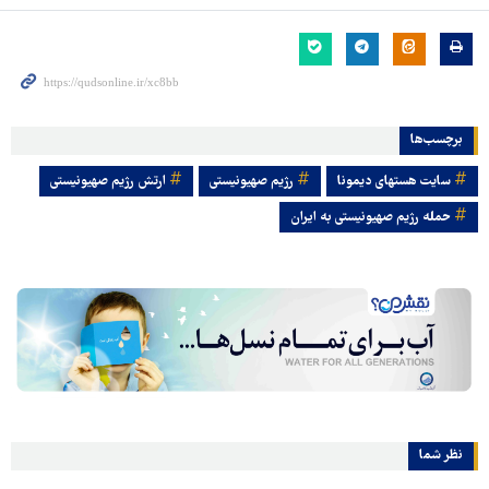
برچسب‌ها
سایت هسته‎ای دیمونا
رژیم صهیونیستی
ارتش رژیم صهیونیستی
حمله رژیم صهیونیستی به ایران
نظر شما