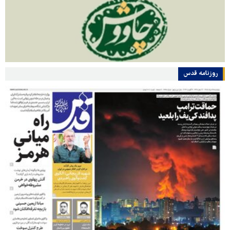
روزنامه قدس