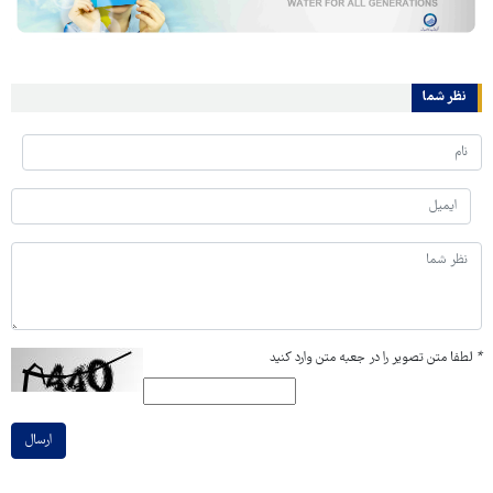
نظر شما
*
لطفا متن تصویر را در جعبه متن وارد کنید
ارسال