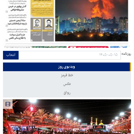
روزنامه:
انتخاب
ویدیوی روز
خط قرمز
عکس
رواق