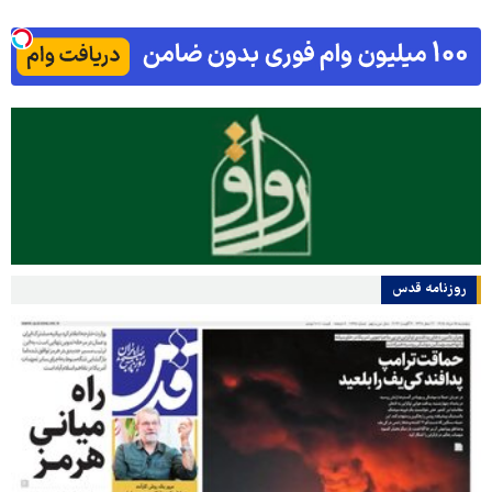
روزنامه قدس