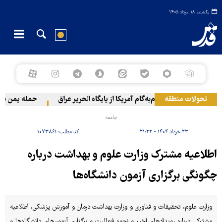
یکشنبه ۱۸ مرداد ۱۴۰۵
تحولات منطقه
خروج گام‌به‌گام آمریکا از پایگاه الحریر عراق
حمله یمن به آرا
جامعه
۲۳ خرداد ۱۴۰۴ - ۲۱:۲۲
کد مطلب:
۱۰۷۳۸۶۱
اطلاعیه مشترک وزارت علوم و بهداشت درباره
چگونگی برگزاری آزمون دانشگاه‌ها
وزارت علوم، تحقیقات و فناوری و وزارت بهداشت درمان و آموزش پزشکی، اطلاعیه
مشترکی درباره رویدادهای اخیر و نحوه فعالیت و برگزاری آزمون‌های دانشگاه‌ها و