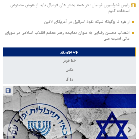
رئیس فدراسیون فوتبال: در همه بخش‌های فوتبال باید از هوش مصنوعی
استفاده کنیم
از غزه تا بوگوتا؛ شبکه نفوذ اسرائیل در آمریکای لاتین
انتصاب محسن رضایی به عنوان نماینده رهبر معظم انقلاب اسلامی در شورای
عالی امنیت ملی
ویدیوی روز
خط قرمز
عکس
رواق