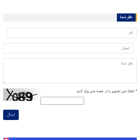
نظر شما
*
لطفا متن تصویر را در جعبه متن وارد کنید
ارسال