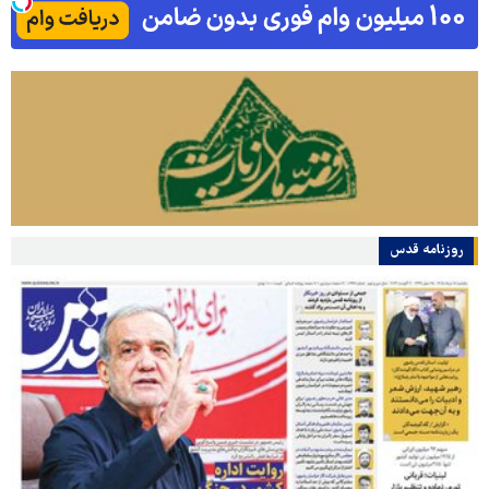
روزنامه قدس