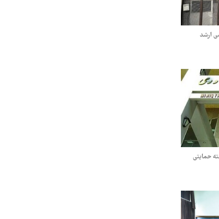
ی ارشد
ه حمایتی