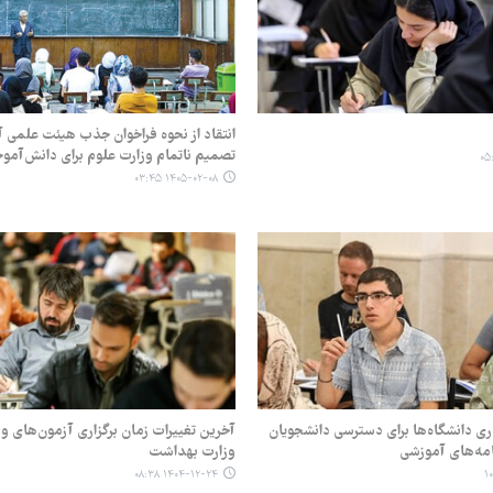
انتقاد از نحوه فراخوان جذب هیئت علمی 
تصمیم ناتمام وزارت علوم برای دانش‌آموخ
۱۴۰۵-۰۲-۰۸ ۰۳:۴۵
اری دانشگاه‌ها برای دسترسی دانشجویان
آخرین تغییرات زمان برگزاری آزمون‌های و
نامه‌های آموزشی
وزارت بهداشت
۱۴۰۴-۱۲-۲۴ ۰۸:۳۸