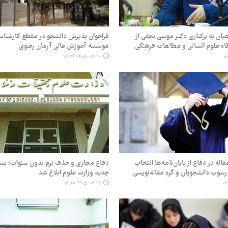
ان به برکناری دکتر موسی نجفی از
فراخوان پذیرش دانشجو در مقطع کارشناس
ه علوم انسانی و مطالعات فرهنگی
موسسه آموزش عالی آرمان رضوی
۱۴۰۵-۰۳-۱۰ ۱۲:۳۷
له در دفاع از پایان‌نامه‌ها انتخاب
دفاع مجازی و حذف ترم بدون سنوات؛ بست
سوب دانشجویان و گره مقاله‌نویسی
جدید وزارت علوم ابلاغ شد
۱۴۰۵-۰۲-۱۹ ۱۶:۲۸