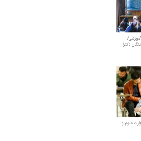
آموزشی/
تگان دکترا
زارت علوم و