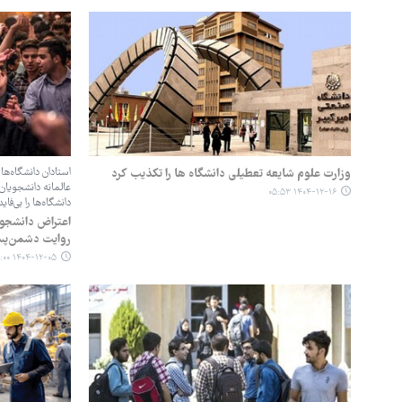
وزارت علوم شایعه تعطیلی دانشگاه ها را تکذیب کرد
استادان دانشگاه‌
عالمانه دانشجویان 
۱۴۰۴-۱۲-۱۶ ۰۵:۵۳
دانشگاه‌ها را بی‌فای
اعتراض دانشجوی
روایت دشمن‌پس
۱۴۰۴-۱۲-۰۵ ۰۳:۰۰