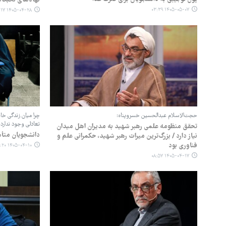
۱۴۰۵-۰۵-۰۷ ۰۳:۳۹
۱۴۰۵-۰۴-۲۸ ۰۵:۱۷
حجت‌الاسلام عبدالحسین خسروپناه:
چرا میان زندگی خا
تعادلی وجود ندارد
تحقق منظومه علمی رهبر شهید به مدیران اهل میدان
دانشجویان متأه
نیاز دارد / بزرگ‌ترین میراث رهبر شهید، حکمرانی علم و
فناوری بود
۱۴۰۵-۰۴-۱۰ ۰۶:۲۰
۱۴۰۵-۰۴-۱۷ ۰۸:۵۷