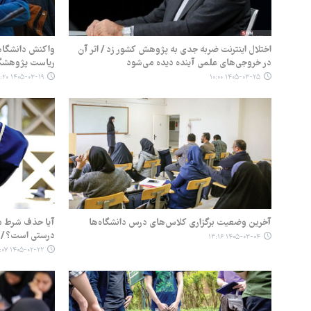
اختلال اینترنت ضربه جدی به پژوهش کشور زد / اثر آن
واکنش دانشگاهی
در خروجی‌های علمی آینده دیده می‌شود
ریاست پژوهشگا
۱۴۰۵-۰۳-۱۹ ۰۸:۲۰
۱۴۰۵-۰۳-۲۵ ۱۰:۰۰
آخرین وضعیت برگزاری کلاس‌های درس دانشگاه‌ها
آیا حذف شرط مقا
درستی است؟ / ر
۱۴۰۵-۰۳-۰۴ ۱۳:۱۶
۱۴۰۵-۰۲-۲۲ ۰۴:۰۷