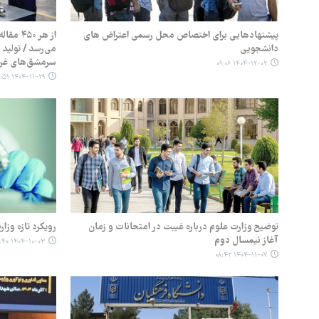
پیشنهادهایی برای اختصاص محل رسمی اعتراض های
از هر ۰
دانشجویی
می‌رسد / تولید
سرمشق‌های غر
۱۴۰۴-۱۲-۰۲ ۰۹:۰۶
۱۴۰۴-۱۱-۲۹ ۰۴:۵۱
توضیح وزارت علوم‌ درباره غیبت در امتحانات و زمان
رویکرد تازه وزا
آغاز نیمسال دوم
۱۴۰۴-۱۰-۰۳ ۰۸:۴۰
۱۴۰۴-۱۱-۰۷ ۰۸:۴۲