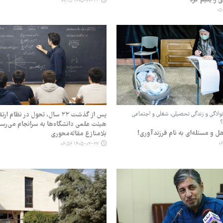
۱۴۰۵-۰۴-۲۲ ۰۹:۲۵
نوادگی و زندگی تحصیلی، شغلی و اجتماعی
پس از گذشت ۲۲ سال، تحول در نظام
؟
هیئت علمی دانشگاه‌ها به سرانجام می‌رسد
ل و مسئله‌ای به نام فرزندآوری!
بلامنازع مقاله‌محوری
۱۴۰۵-۰۳-۲۷ ۰۶:۵۶