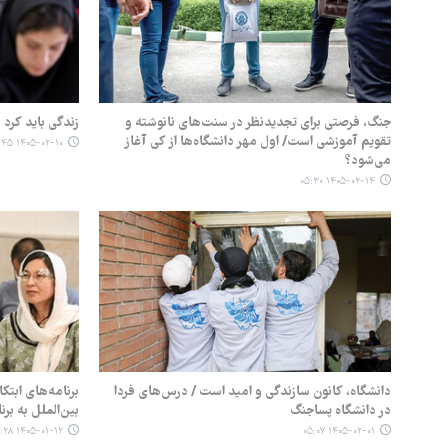
جنگ، فرصتی برای تجدیدنظر در سنت‌های نانوشته و
زندگی باید کرد
تقویم آموزشی است/ اول مهر دانشگاه‌ها از کی آغاز
۱۴۰۵-۰۲-۱۰ ۰۵:۴۵
می‌شود؟
۱۴۰۵-۰۲-۱۴ ۰۵:۳۰
دانشگاه، کانون سازندگی و امید است / درس‌های فردا
برنامه‌های ابتک
در دانشگاه پساجنگ
بین‌الملل به بر
۱۴۰۵-۰۱-۱۲ ۱۰:۲۸
۱۴۰۵-۰۲-۰۱ ۰۵:۰۷