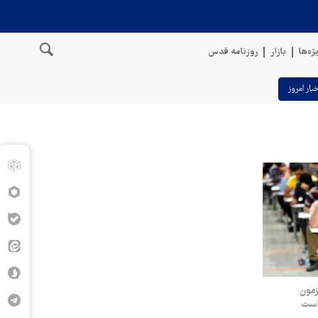
ژه‌ها
بازار
روزنامه قدس
خبار امروز
زمون
است