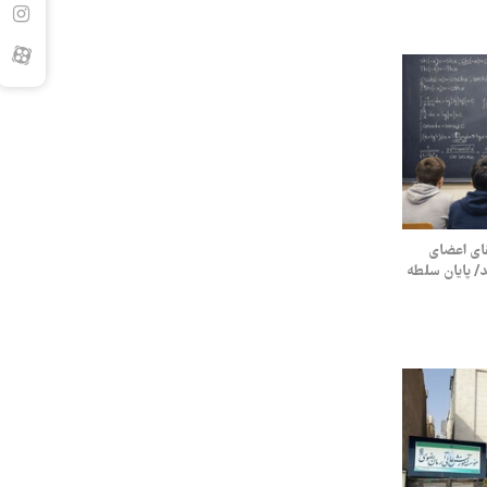
 ارتقای اعضای
/ پایان سلطه