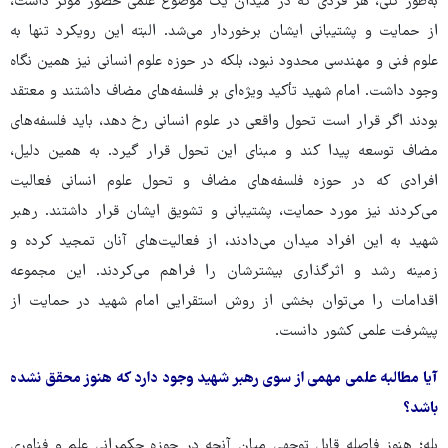
به‌طور کلی، هر فردی که در میدان یک موضوع علمی حضور مؤثر داشت،
از حمایت و پشتیبانی ایشان برخوردار می‌شد. البته این رویکرد تنها به
علوم فنی و مهندسی محدود نبود، بلکه در حوزه علوم انسانی نیز همین نگاه
وجود داشت. امام شهید تأکید ویژه‌ای بر فلسفه‌های مضاف داشتند و معتقد
بودند اگر قرار است تحول واقعی در علوم انسانی رخ دهد، باید فلسفه‌های
مضاف توسعه پیدا کند و مبنای این تحول قرار گیرد. به همین دلیل،
افرادی که در حوزه فلسفه‌های مضاف و تحول علوم انسانی فعالیت
می‌کردند نیز مورد حمایت، پشتیبانی و تشویق ایشان قرار داشتند. رهبر
شهید به این افراد میدان می‌دادند، از فعالیت‌های آنان تمجید کرده و
زمینه رشد و اثرگذاری بیشترشان را فراهم می‌کردند. این مجموعه
اقدامات را می‌توان بخشی از روش استقرایی امام شهید در حمایت از
پیشرفت علمی کشور دانست.
آیا مطالبه علمی مهمی از سوی رهبر شهید وجود دارد که هنوز محقق نشده
باشد؟
بله؛ هنوز فاصله قابل توجهی میان آنچه در حوزه حکمرانی علم و فناوری