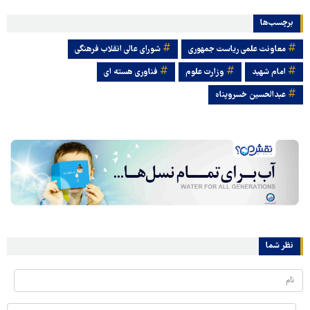
برچسب‌ها
معاونت علمی ریاست جمهوری
شورای عالی انقلاب فرهنگی
امام شهید
وزارت علوم
فناوری هسته ای
عبدالحسین خسروپناه
نظر شما