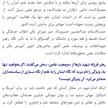
پاسخ روشنی برای آن‌ها نیافته و با شکستن خط مقدم علم، ایران را از
مصرف‌کننده دانش دیگران به تولیدکننده و مرجع علمی تبدیل کنند. از
همین رو است که در ادبیات ایشان، علم تنها یک فعالیت آموزشی یا
پژوهشی نیست؛ «جهاد» است؛ جهادی برای ساختن آینده کشور.
حجت‌الاسلام عبدالحسین خسروپناه، دبیر شورای عالی انقلاب فرهنگی و
استاد فلسفه و فقه حوزه و دانشگاه در گفت‌وگو با ما به تأثیر نگاه رهبر
شهیدانقلاب بر پیشرفت علمی کشور، چالش‌های کنونی آموزش عالی و
مطالبات علمی تحقق‌نیافته اشاره کرده است.
رهبر فرزانه شهید بارها از «مرجعیت علمی» سخن می‌گفتند. اگر بخواهید تنها
یک ویژگی را نام ببرید که نگاه ایشان را به علم از نگاه بسیاری از سیاستمداران
متمایز می‌کرد، آن ویژگی چیست؟
اینکه امام شهید در مقابل کسانی که باور داشتند باید در برابر آمریکا و
استکبار جهانی تسلیم شد و توان موشکی، فناوری هسته‌ای، فعالیت‌های
دفاعی و نظامی و حتی حوزه‌های مختلف علم و فناوری را تعطیل کرد، بر