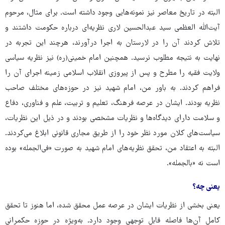
البته در تاریخ معاصر نیز نمونه‌هایی وجود داشته است. برای مثال، مرحوم
آیت‌الله العظمی سید عبدالحسین لاری نظریه‌ای درباره حکومت داشتند و
تلاش کردند آن را در لارستان به اجرا درآورند، هرچند این تجربه در
نهایت به نتیجه مطلوب نرسید. همچنین امام خمینی(ره) نیز نظریه سیاسی
ولایت فقیه را مطرح و پس از پیروزی انقلاب اسلامی زمینه اجرای آن را
فراهم کردند. به باور من، امام شهید نیز در حوزه‌های مختلف صاحب
نظریه بودند. ایشان در عرصه فرهنگ، تعلیم و تربیت، علم و فناوری، دفاع
و سلامت دارای دیدگاه‌ها و نظریات مشخصی بودند و در ذیل این نظریات،
سیاست‌های کلان مورد نظر خود را از طریق مجاری قانونی ابلاغ می‌کردند.
البته به اعتقاد من، تحقق نظریه‌های امام شهید به صورت «فی‌الجمله» بوده
است نه «بالجمله».
یعنی چه؟
یعنی بخشی از نظریات ایشان در عرصه عمل محقق شده، اما هنوز تا تحقق
کامل آن‌ها فاصله قابل توجهی وجود دارد. به‌ویژه در حوزه حکمرانی