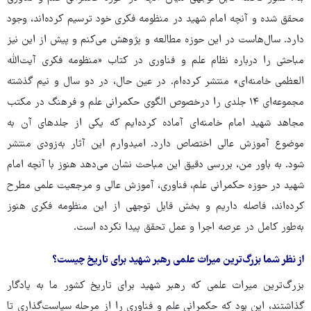
محقق شده و آنچه امام شهید در منظومه فکری خود ترسیم کرده‌اند، وجود
دارد. سال‌هاست در این حوزه مطالعه و پژوهش می‌کنم و پیش از این نیز
مباحثی را درباره نظام علم و فناوری در کتاب «منظومه فکری آیت‌الله
العظمی خامنه‌ای» منتشر کرده‌ام. در عین حال، در دو سال و نیم گذشته
مجموعه‌ای ۱۴ جلدی را درخصوص الگوی حکمرانی علم و فرهنگ در مکتب
مجاهد شهید امام خامنه‌ای آماده کرده‌ایم که یکی از جلدهای آن به
موضوع آموزش عالی اختصاص دارد. امیدوارم این آثار به‌زودی منتشر
شود. به باور من، بررسی دقیق این مباحث نشان می‌دهد هنوز با آنچه امام
شهید در حوزه حکمرانی علم، فناوری، آموزش عالی و مرجعیت علمی مطرح
کرده‌اند، فاصله داریم و بخش قابل توجهی از این منظومه فکری هنوز
به‌طور کامل در عرصه اجرا و عمل تحقق پیدا نکرده است.
از نظر شما بزرگ‌ترین میراث علمی رهبر شهید برای تاریخ چیست؟
بزرگ‌ترین میراث علمی که رهبر شهید برای تاریخ کشور ما به یادگار
گذاشتند، این بود که حکمرانی علم و فناوری را از مرحله سیاست‌گذاری تا