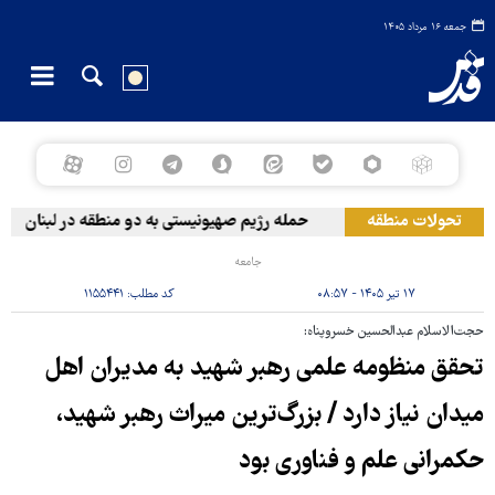
جمعه ۱۶ مرداد ۱۴۰۵
تحولات منطقه
حمله رژیم صهیونیستی به دو منطقه در لبنان
وق
جامعه
۱۷ تیر ۱۴۰۵ - ۰۸:۵۷
کد مطلب:
۱۱۵۵۴۴۱
حجت‌الاسلام عبدالحسین خسروپناه:
تحقق منظومه علمی رهبر شهید به مدیران اهل
میدان نیاز دارد / بزرگ‌ترین میراث رهبر شهید،
حکمرانی علم و فناوری بود