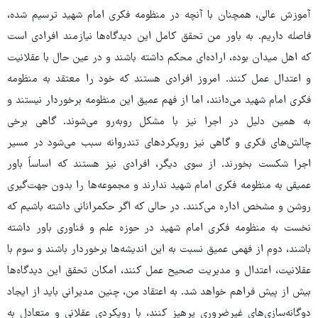
آموزش عالی، همچنان با آنچه در منظومه فکری امام شهید ترسیم شده،
فاصله داریم. به باور من تحقق کامل این دیدگاه‌ها نیازمند افرادی است
که اهل میدان بوده، اراده‌ای محکم داشته باشند و در عین حال با عقلانیت
و اعتدال عمل کنند. امروز افرادی هستند که خود را معتقد به منظومه
فکری امام شهید می‌دانند، اما از فهم عمیق این منظومه برخوردار نیستند و
به همین دلیل در اجرا نیز با مشکل روبه‌رو می‌شوند. گاهی برخی
چالش‌های فکری و گاهی نیز رویکردهای تندروانه سبب می‌شود در مسیر
اجرا شکست بخورند. از سوی دیگر، افرادی نیز هستند که اساساً باور
عمیقی به منظومه فکری امام شهید ندارند و مجموعه‌ها را بدون جهت‌گیری
روشن و مشخص اداره می‌کنند. در حالی که اگر حکمرانانی داشته باشیم که
نخست به منظومه فکری امام شهید در حوزه علم و فناوری باور داشته
باشند، دوم از فهمی عمیق نسبت به این اندیشه‌ها برخوردار باشند و سوم با
عقلانیت، اعتدال و مدیریت صحیح عمل کنند، امکان تحقق این دیدگاه‌ها
بیش از پیش فراهم خواهد شد. به اعتقاد من، چنین مدیرانی باید از ایجاد
دوگانه‌سازی‌های غیرضروری پرهیز کنند، با رویکردی عقلانی و متعادل به