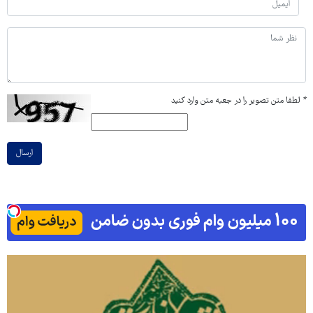
*
لطفا متن تصویر را در جعبه متن وارد کنید
ارسال