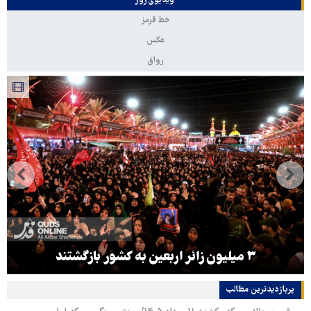
ویدیوی روز
خط قرمز
عکس
رواق
۳ میلیون زائر اربعین به کشور بازگشتند
پربازدیدترین‌ مطالب