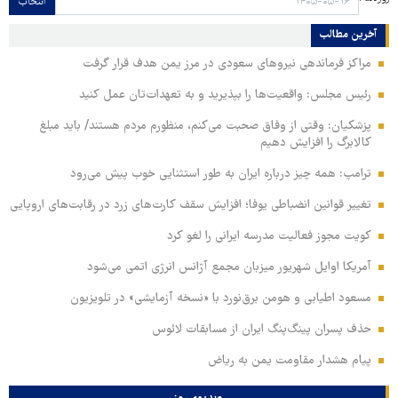
انتخاب
آخرین مطالب
مراکز فرماندهی نیروهای سعودی در مرز یمن هدف قرار گرفت
رئیس مجلس: واقعیت‌ها را بپذیرید و به تعهدات‌تان عمل کنید
پزشکیان: وقتی از وفاق صحبت می‌کنم، منظورم مردم هستند/ باید مبلغ
کالابرگ را افزایش دهیم
ترامپ: همه چیز درباره ایران به طور استثنایی خوب پیش می‌رود
تغییر قوانین انضباطی یوفا؛ افزایش سقف کارت‌های زرد در رقابت‌های اروپایی
کویت مجوز فعالیت مدرسه ایرانی را لغو کرد
آمریکا اوایل شهریور میزبان مجمع آژانس انرژی اتمی می‌شود
مسعود اطیابی و هومن برق‌نورد با «نسخه آزمایشی» در تلویزیون
حذف پسران پینگ‌پنگ ایران از مسابقات لائوس
پیام هشدار مقاومت یمن به ریاض