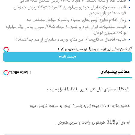
قیمت طلا و سکه یکشنبه ۱۱ مرداد ۱۴۰۵/ ریزش سنگین سکه امامی
قیمت محصولات ایران خودرو چهارشنبه ۱۴ مرداد ۱۴۰۵/ ریزش همزمان
قیمت‌ها در بازار خودرو
زمان اعلام نتایج آزمون‌های سمپاد و نمونه دولتی مشخص شد
قیمت محصولات ایران خودرو شنبه ۱۰ مرداد ۱۴۰۵/ سورن پلاس یک میلیارد
و ۹۰۵ میلیون تومان
شایعه انحلال ماکان‌بند / امیر مقاره و رهام هادیان از هم جدا شدند؟
اگر کمردرد داری این فیلم رو ببین! ◗پرسش‌نامه رو پر کن◖
◂پرسش‌نامه▸
مطالب پیشنهادی
وام 15 میلیاردی آبان تتر | فوری، فقط با احراز هویت
خودرو mvm x33 میخوای بفروشی؟ اینجا به سرعت فروش میره
ام وی ام 315 خودتو رو راحت و سریع بفروش