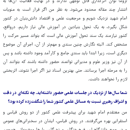
لزوماً توان اثرگذاری قابل توجهی ندارند و در نهایت فعالیت آن‌ها به
انتشار چند مقاله محدود می‌شود. به نظر من اگر قرار است به منویات
امام شهید نزدیک شویم و مرجعیت علمی و اقتصاد دانش‌بنیان در کشور
شکل بگیرد، به یک تحول بنیادین در آموزش عالی نیاز داریم. درواقع،
کشور نیازمند یک سند تحول آموزش عالی است که بتواند مسیر حرکت را
مشخص کند. البته نگارش چنین سندی و مهم‌تر از آن، اجرای آن موضوع
دیگری است، زیرا ابتدا باید سندی جامع و کارآمد وجود داشته باشد و پس
از آن نیز وزیر علوم و مدیرانی توانمند حضور داشته باشند که بتوانند آن
را به مرحله اجرا برسانند. حتی بهترین اسناد نیز اگر اجرا نشوند، اثربخشی
لازم را نخواهند داشت.
شما سال‌ها از نزدیک در جلسات علمی حضور داشته‌اید. چه نکته‌ای در دقت
و اشراف رهبری نسبت به مسائل علمی کشور شما را شگفت‌زده کرده بود؟
من معتقدم امام شهید برای پیشرفت علمی کشور از دو روش قیاسی و
استقرایی بهره می‌گرفتند. در روش قیاسی، ایشان در سخنرانی‌های عمومی
و در جمع دانشگاهیان، فرهیختگان و نخبگان، بارها موضوعاتی همچون