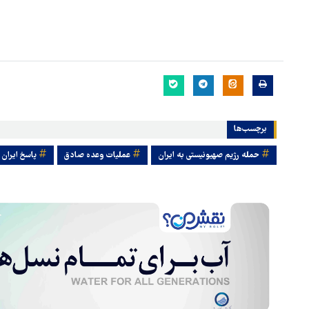
برچسب‌ها
حمله رژیم صهیونیستی به ایران
عملیات وعده صادق
پاسخ ایران 
هماهنگی محور مقاومت، آمریکا 
در منطقه درمانده کرد