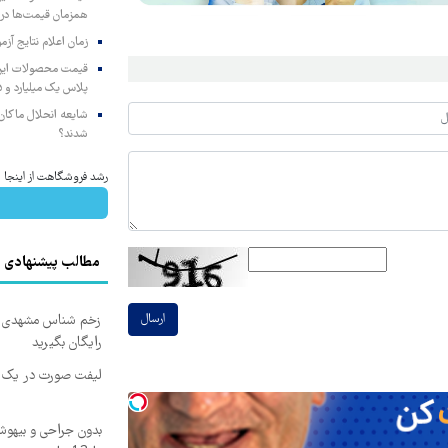
همزمان قیمت‌ها در ب
زمان اعلام نتایج آ
پلاس یک میلیارد و ۹۰۵ میلیون تومان
شایعه انحلال ماکان‌ب
شدند؟
رشد فروشگاهت از اینجا شر
مطالب پیشنهادی
زخم شناس مشهدی درم
ارسال
رایگان بگیرید
لیفت صورت در یک ج
بدون جراحی و بیهو