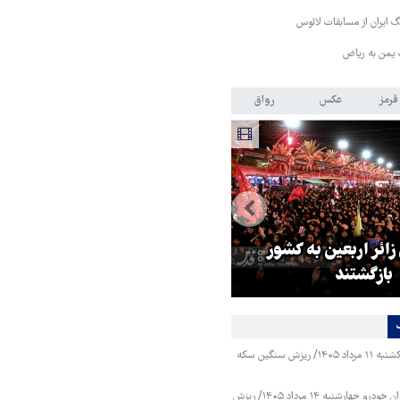
 ایران از مسابقات لائوس
 یمن به ریاض
قرمز
عکس
رواق
 زائر اربعین به کشور
هماهنگی محور مقاومت، آمریکا ر
بازگشتند
در منطقه درمانده کرد
قیمت طلا و سکه یکشنبه ۱۱ مرداد ۱۴۰۵/ ریزش سنگین سکه
قیمت محصولات ایران خودرو چهارشنبه ۱۴ مرداد ۱۴۰۵/ ریزش