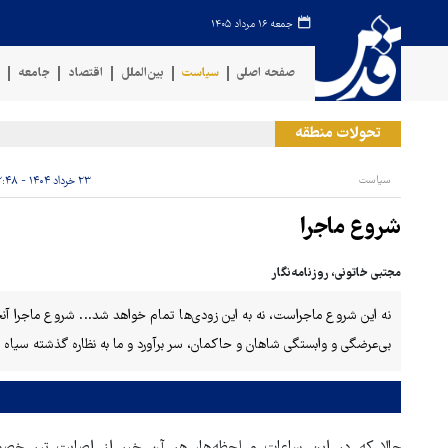
جمعه ۱۶ مرداد ۱۴۰۵
صفحه اصلی
سیاست
بین‌الملل
اقتصاد
جامعه
ف
تحولات منطقه
سیاست
۲۳ خرداد ۱۴۰۴ - ۲۲:۴۸
شروع ماجرا
مجتبی خاتونی، روزنامه‌نگار
نه این شروع ماجراست، نه به این زودی‌ها تمام خواهد شد... شروع ماجرا آنج
بی‌عرضگی و وابستگی شاهان و حاکمان، سر برآورد و ما به نظاره گذشته سیاه و