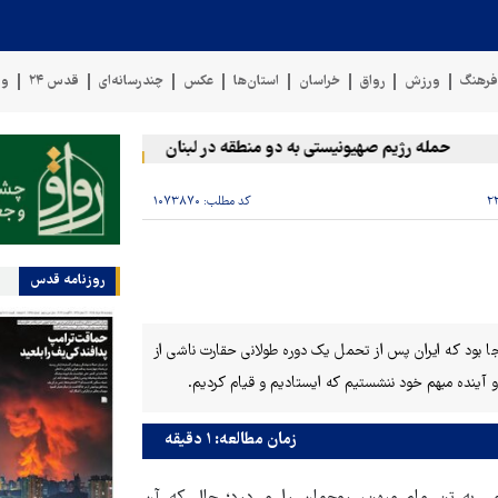
رهنگ
ورزش
رواق
خراسان
استان‌ها
عکس
چندرسانه‌ای
قدس ۲۴
وی
حمله رژیم صهیونیستی به دو منطقه در لبنان
وقوع حادثه دریایی د
کد مطلب:
۱۰۷۳۸۷۰
روزنامه قدس
ا بود که ایران پس از تحمل یک دوره طولانی حقارت ناشی از
 آینده مبهم خود ننشستیم که ایستادیم و قیام کردیم.
زمان مطالعه: ۱ دقیقه