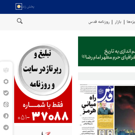
ژه‌ها
بازار
روزنامه قدس
ر سواحل عمان
سخنگوی نیروهای مسلح یمن: کشتی نفتی عربستان را با