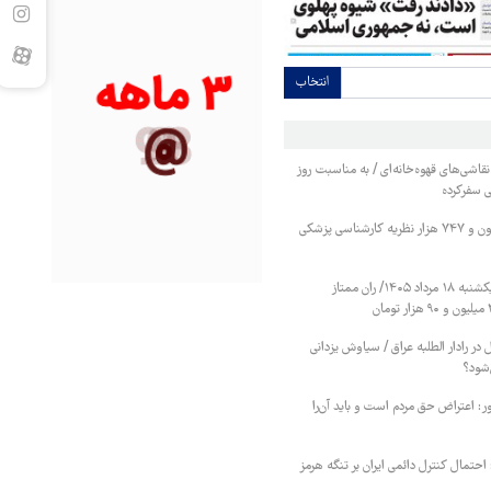
انتخاب
نقاشی‌های قهوه‌خانه‌ای / به مناسبت روز
قی سفرکرده
صدور بیش از ۲ میلیون و ۷۴۷ هزار نظریه کارشناسی پزشکی
قیمت گوشت قرمز یکشنبه ۱۸ مرداد ۱۴۰۵/ ران ممتاز
در رادار الطلبه عراق / سیاوش یزدانی
شود؟
 اعتراض حق مردم است و باید آن‌را
احتمال کنترل دائمی ایران بر تنگه هرمز