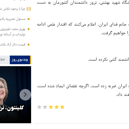
شگاه شهید بهشتی، ترور دانشمندان کشورمان به دست
چرا با وجود تلاش شب
مسئول تحریریه رادی
جانم فدای ایران. اعلام می‌کنند که اقتدار علمی ادامه
را خواهیم گرفت.
تولیدات در آستانه 
قیمت دلار آزاد یکشنبه ۱۸ مرداد ۱۴۰۵+ سایر
انشمند کُشی نکرده است.
ویدیوی روز
خط 
ه ایران ضربه زده است. اگرچه نقصانی ایجاد شده است،
ند داد.
ه
تنگه هرمز تا زمان پذیرش شروط در
کلینتون، تر
کنترل ایران باقی می‌ماند