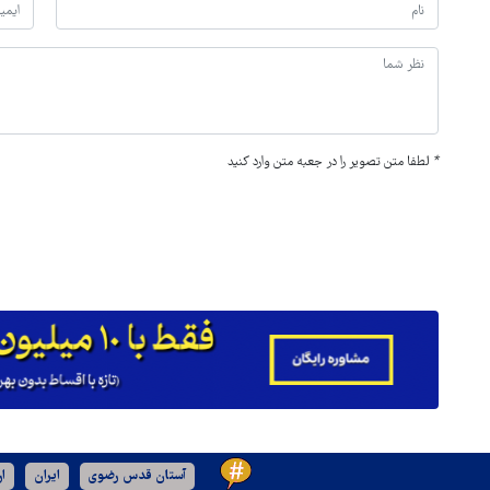
*
لطفا متن تصویر را در جعبه متن وارد کنید
آستان قدس رضوی
ایران
ا