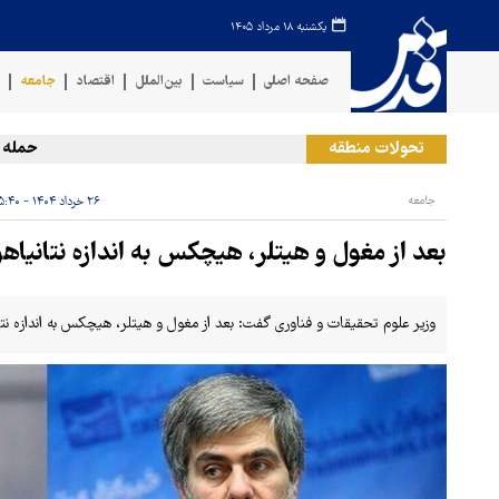
یکشنبه ۱۸ مرداد ۱۴۰۵
صفحه اصلی
سیاست
بین‌الملل
اقتصاد
جامعه
ف
تحولات منطقه
حمله یمن ب
جامعه
۲۶ خرداد ۱۴۰۴ - ۰۵:۴۰
بعد از مغول و هیتلر، هیچکس به اندازه نتانیا
وزیر علوم تحقیقات و فناوری گفت: بعد از مغول و هیتلر، هیچکس به اندازه نت