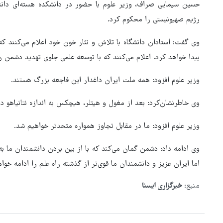
حسین سیمایی صراف، وزیر علوم با حضور در دانشکده هسته‌ای دان
رژیم صهیونیستی را محکوم کرد.
وی گفت: استادان دانشگاه با تلاش و نثار خون خود اعلام می‌کنند که 
پیدا خواهد کرد. اعلام می‌کنند که با توسعه علمی جلوی تهدید دشمن 
وزیر علوم افزود: همه ملت ایران داغدار این فاجعه بزرگ هستند.
وی خاطرنشان‌کرد: بعد از مغول و هیتلر، هیچکس به اندازه نتانیاهو د
وزیر علوم افزود: ما در مقابل تجاوز همواره متحدتر خواهیم شد.
وی ادامه داد: دشمن گمان می‌کند که با از بین بردن دانشمندان ما ب
اما ایران عزیز و دانشمندان ما قوی‌تر از گذشته راه علم را ادامه خواه
عراقچی: خونخواهی رهبرمان را ن
منبع:
خبرگزاری ایسنا
می‌بخشیم فراموش می‌کنیم