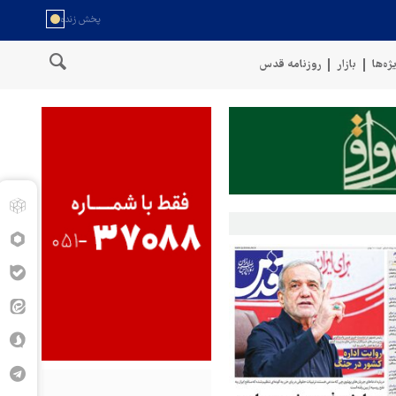
ژه‌ها
بازار
روزنامه قدس
حمله ارتش یمن به مواضع مزدوران آل سعود