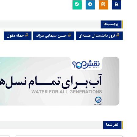
برچسب‌ها
ترور دانشمندان هسته‌ای
حسین سیمایی صراف
حمله مغول
نظر شما