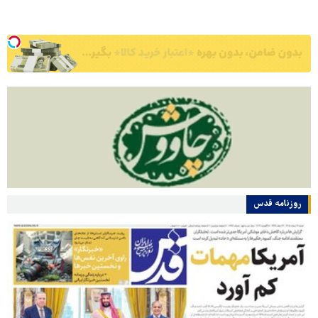
روزنامه قدس