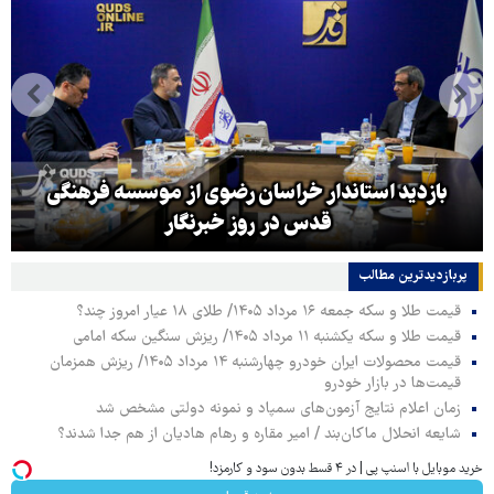
بازدید استاندار خراسان رضوی از موسسه فرهنگی
قدس در روز خبرنگار
پربازدیدترین‌ مطالب
قیمت طلا و سکه جمعه ۱۶ مرداد ۱۴۰۵/ طلای ۱۸ عیار امروز چند؟
قیمت طلا و سکه یکشنبه ۱۱ مرداد ۱۴۰۵/ ریزش سنگین سکه امامی
قیمت محصولات ایران خودرو چهارشنبه ۱۴ مرداد ۱۴۰۵/ ریزش همزمان
قیمت‌ها در بازار خودرو
زمان اعلام نتایج آزمون‌های سمپاد و نمونه دولتی مشخص شد
شایعه انحلال ماکان‌بند / امیر مقاره و رهام هادیان از هم جدا شدند؟
خرید موبایل با اسنپ پی | در ۴ قسط بدون سود و کارمزد!