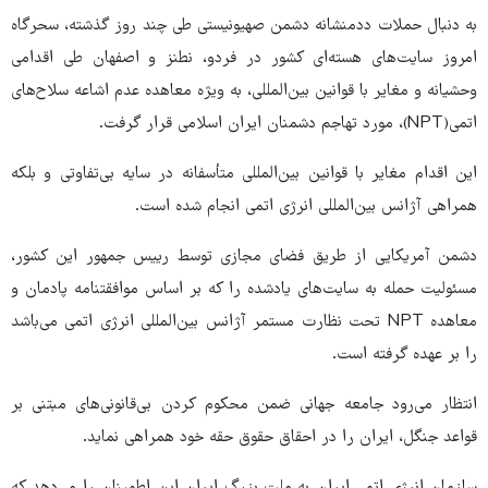
به دنبال حملات ددمنشانه دشمن صهیونیستی طی چند روز گذشته، سحرگاه
امروز سایت‌های هسته‌ای کشور در فردو، نطنز و اصفهان طی اقدامی
وحشیانه و مغایر با قوانین بین‌المللی، به ویژه معاهده عدم اشاعه سلاح‌های
اتمی(NPT)، مورد تهاجم دشمنان ایران اسلامی قرار گرفت.
این اقدام مغایر با قوانین بین‌المللی متأسفانه در سایه بی‌تفاوتی و بلکه
همراهی آژانس بین‌المللی انرژی اتمی انجام شده است.
دشمن آمریکایی‌ از طریق فضای مجازی توسط رییس جمهور این کشور،
مسئولیت حمله به سایت‌های یادشده را که بر اساس موافقتنامه پادمان و
معاهده NPT تحت نظارت مستمر آژانس بین‌المللی انرژی اتمی می‌باشد
را بر عهده‌ گرفته است.
انتظار می‌رود جامعه جهانی ضمن محکوم کردن بی‌قانونی‌های مبتنی بر
قواعد جنگل، ایران را در احقاق حقوق حقه خود همراهی نماید.