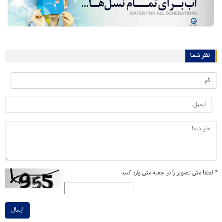
نظر شما
*
لطفا متن تصویر را در جعبه متن وارد کنید
ارسال