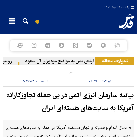
یکشنبه ۱۸ مرداد ۱۴۰۵
تحولات منطقه
حمله ارتش یمن به مواضع مزدوران آل سعود
رویترز: عربستان ۸۶ درصد از موشک‌های پ
سیاست
۱ تیر ۱۴۰۴ - ۰۵:۳۹
کد مطلب:
۱۰۷۶۰۶۸
بیانیه سازمان انرژی اتمی در پی حمله تجاوزکارانه
آمریکا به سایت‌های هسته‌ای ایران
به دنبال اقدام وحشیانه و تجاوز مستقیم آمریکا در حمله به سایت‌های هسته‌ای
کشور، سازمان انرژی اتمی در این بیانیه ای تاکید کرد که مسیر توسعه صنعت