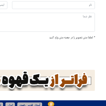
*
لطفا متن تصویر را در جعبه متن وارد کنید
آستان قدس رضوی
ایران
ا