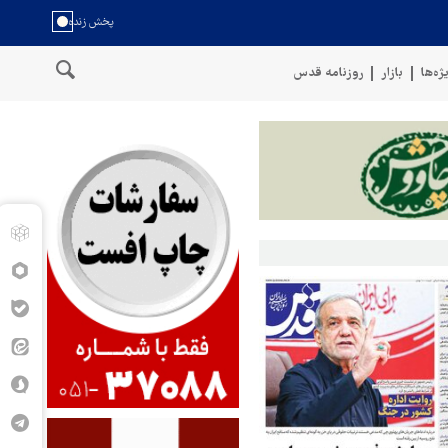
ژه‌ها
بازار
روزنامه قدس
حمله ارتش یمن به مواضع مزدوران آل سعود