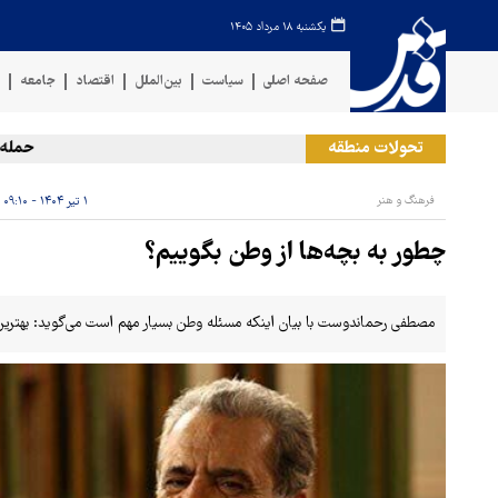
یکشنبه ۱۸ مرداد ۱۴۰۵
صفحه اصلی
سیاست
بین‌الملل
اقتصاد
جامعه
ف
تحولات منطقه
حمله یمن 
فرهنگ و هنر
۱ تیر ۱۴۰۴ - ۰۹:۱۰
چطور به بچه‌ها از وطن بگوییم؟
مصطفی رحماندوست با بیان اینکه مسئله وطن بسیار مهم است می‌گوید: بهترین