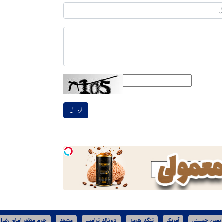
ارسال
ربعین حسینی
آمریکا
تنگه هرمز
دونالد ترامپ
مشهد
حرم مطهر امام رضا 