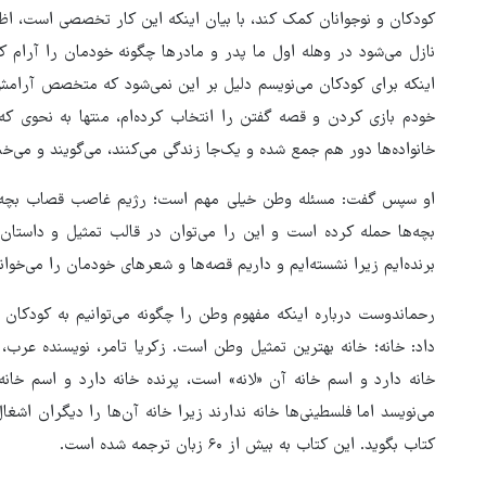
کودکان و نوجوانان کمک کند، با بیان اینکه این کار تخصصی است، اظ
نازل می‌شود در وهله اول ما پدر و مادرها چگونه خودمان را آرام کن
اینکه برای کودکان می‌نویسم دلیل بر این نمی‌شود که متخصص آرامش‌ب
خودم بازی کردن و قصه ‌گفتن را انتخاب کرده‌ام، منتها به نحوی که ت
خانواده‌ها دور هم جمع شده و یک‌جا زندگی می‌کنند، می‌گویند و می‌خن
او سپس گفت: مسئله وطن خیلی مهم است؛ رژیم غاصب قصاب بچه‌کش به
بچه‌ها حمله کرده است و این را می‌توان در قالب تمثیل و داستان گ
برنده‌ایم زیرا نشسته‌ایم و داریم قصه‌ها و شعرهای خودمان را می‌خوان
رحماندوست درباره اینکه مفهوم وطن را چگونه می‌توانیم به کودکان م
داد: خانه؛ خانه بهترین تمثیل وطن است. زکریا تامر، نویسنده عرب، 
پوتین: چرا رهبری آمریکا کوته‌بینا
خانه دارد و اسم خانه آن «لانه» است، پرنده خانه دارد و اسم خانه
رفتار می‌کند؟
می‌نویسد اما فلسطینی‌ها خانه ندارند زیرا خانه آن‌ها را دیگران اشغ
کتاب بگوید. این کتاب به بیش از ۶۰ زبان ترجمه شده است.