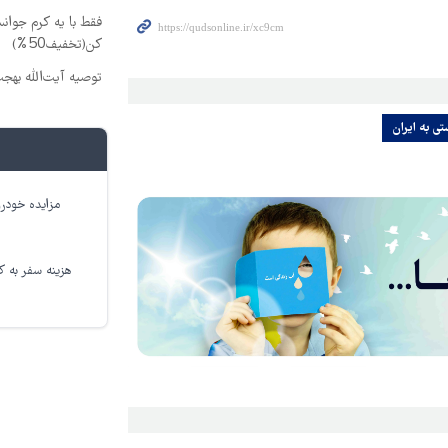
فقط با یه کرم جوانس
کن(تخفیف50%)
توصیه آیت‌الله بهج
ی به ایران
مزایده خودرو
هزینه سفر به کر