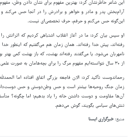
این شاعر خاطرنشان کرد: بهترین مفهوم برای نشان دادن وطن، مفهوم 
آرام‌بخش پدر و مادر و خواهر و برادرش را در آنجا حس می‌کند و ای
این‌گونه حس می‌کنم و حرفم، حرف تخصصی‌ای نیست.
او سپس بیان کرد: ما در آغاز انقلاب اشتباهی کردیم که اثراتش را ا
رفته‌اند، پیش خدا رفته‌اند. همان زمان هم می‌گفتیم که اینطور خدا 
نامهربان می‌شود. یا می‌گفتند رفته‌اند بهشت، که باز بهشت کمی بهتر ب
از ۳۰ سال نتوانسته‌ایم مفهوم مرگ را برای بچه‌هامان به صورت علمی و روان‌شناختی جا بیندازیم و فقط شعار داده‌ایم.
رحماندوست تأکید کرد: الان فاجعه بزرگی اتفاق افتاده اما الحمدللّه
زمان جنگ روحیه‌ها بیشتر است و حس وطن‌دوستی و حس دوست‌داشتن 
آن‌ها مقاومت و دوست داشتن خانه را یاد بدهیم؛ اما چگونه؟ متأ
تنش‌های سیاسی بگویند، گوش می‌دهم.
منبع:
خبرگزاری ایسنا