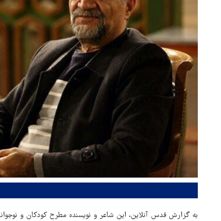
به گزارش قدس آنلاین، این شاعر و نویسنده مطرح کودکان و نوجوانان 