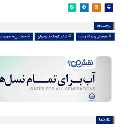
برچسب‌ها
مصطفی رحماندوست
شاعر کودک و نوجوان
حمله رژیم صهیونیست
نظر شما