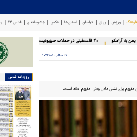
رهنگ
ورزش
رواق
خراسان
استان‌ها
عکس
چندرسانه‌ای
قدس ۲۴
وی
به آرامکو
۲۰ فلسطینی در حملات صهیونیست‌ها و شهرک‌نشینان در کرانه باختری زخمی شدند
کد مطلب:
۱۰۷۶۱۰۵
روزنامه قدس
 مفهوم برای نشان دادن وطن، مفهوم خانه است.