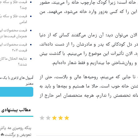
خانه است؛ زیرا کودک چارچوب خانه را می‌بیند، حضور
چند؟
ن را که کسی به‌زور وارد خانه می‌شود، می‌فهمد. من
امامی
لان می‌توان دید؛ آن زمان می‌گفتند کسانی که از دنیا
همزمان قیمت‌ها در ب
در دل کودکانی که پدر و مادرشان را از دست داده‌اند،
قیمت ۲۰۷
ود. الان تأثیرات این موضوع را می‌بینیم. با گذشت بیش
شایعه انحلال ماکان‌ب
شدند؟
 تا جایی که می‌بینم، روحیه‌ها عالی و بالاست، حتی از
آمپول های لاغری با یک می
معتبر
خانه خوب است. حالا ما هستیم و بچه‌ها و باید به
سفانه تخصصش را ندارم، هرچه متخصصان امر خارج از
مطالب پیشنهادی
پنکه رومیزی مه پاش 
تعویض و برگشت🔥