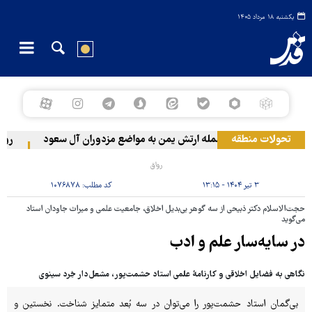
یکشنبه ۱۸ مرداد ۱۴۰۵
تحولات منطقه
حمله ارتش یمن به مواضع مزدوران آل سعود
رویترز: عربستان ۸۶ درصد از موشک
رواق
۳ تیر ۱۴۰۴ - ۱۳:۱۵
کد مطلب:
۱۰۷۶۸۷۸
حجت‌الاسلام دکتر ذبیحی از سه گوهر بی‌بدیل اخلاق، جامعیت علمی و میراث جاودان استاد
می‌گوید
در سایه‌سار علم و ادب
نگاهی به فضایل اخلاقی و کارنامۀ علمی استاد حشمت‌پور، مشعل‌دار خِرد سینوی
بی‌گمان استاد حشمت‌پور را می‌توان در سه بُعد متمایز شناخت. نخستین و