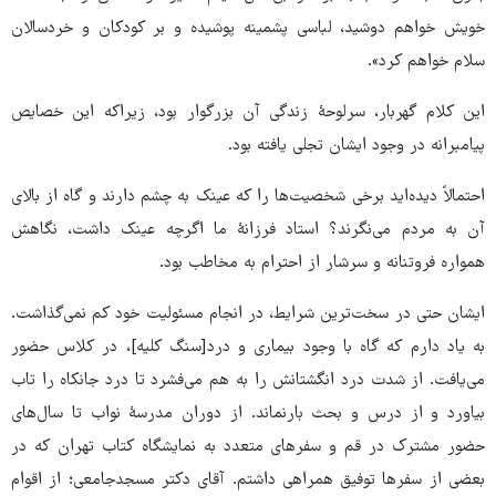
خویش خواهم دوشید، لباسی پشمینه پوشیده و بر کودکان و خردسالان
سلام خواهم کرد».
این کلام گهربار، سرلوحۀ زندگی آن بزرگوار بود، زیراکه این خصایص
پیامبرانه در وجود ایشان تجلی یافته بود.
احتمالاً دیده‌اید برخی شخصیت‌ها را که عینک به چشم دارند و گاه از بالای
آن به مردم می‌نگرند؟ استاد فرزانۀ ما اگرچه عینک داشت، نگاهش
همواره فروتنانه و سرشار از احترام به مخاطب بود.
ایشان حتی در سخت‌ترین شرایط، در انجام مسئولیت خود کم نمی‌گذاشت.
به یاد دارم که گاه با وجود بیماری و درد[سنگ کلیه]، در کلاس حضور
می‌یافت. از شدت درد انگشتانش را به هم می‌فشرد تا درد جانکاه را تاب
بیاورد و از درس و بحث بارنماند. از دوران مدرسۀ نواب تا سال‌های
حضور مشترک در قم و سفرهای متعدد به نمایشگاه کتاب تهران که در
بعضی از سفرها توفیق همراهی داشتم. آقای دکتر مسجدجامعی؛ از اقوام