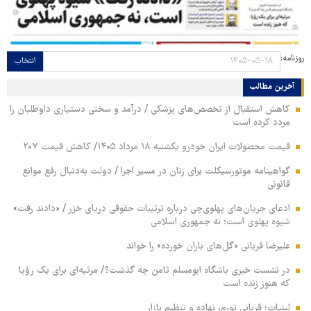
روزنامه:
انتخاب
آخرین مطالب
کاهش استقبال از تخصص‌های پزشکی / درآمد و سختی دستیاری داوطلبان را
مردد کرده است
قیمت محصولات ایران خودرو یکشنبه ۱۸ مرداد ۱۴۰۵/ کاهش قیمت ۲۰۷
گواهینامه موتورسیکلت برای زنان در مسیر اجرا / دولت به‌دنبال رفع موانع
قانونی
ادعای جریان‌های پهلوی‌چی درباره ترتیبات حقوقی دریای خزر / «دادند رفت»
شیوه پهلوی است؛ نه جمهوری اسلامی
علیرضا قربانی «گل‌های باران خورده» را خواند
در نشست خبری باشگاه ابومسلم ثامن چه گذشت؟/ مرثیه‌ای برای یک رؤیا
که هنوز زنده است
لبنیات؛ قربانی تورم، نهاده و تنظیم بازار