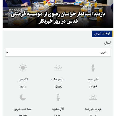
بازدید استاندار خراسان رضوی از موسسه فرهنگی
قدس در روز خبرنگار
اوقات شرعی
استان:
اذان صبح
طلوع آفتاب
اذان ظهر
۱۲:۱۰
۰۵:۱۸
۰۳:۴۴
غروب خورشید
اذان مغرب
نیمه‌شب شرعی