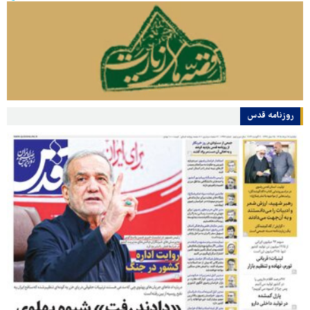
روزنامه قدس