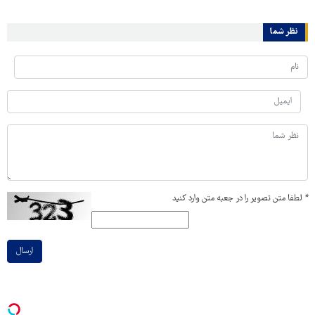
نظر شما
*
لطفا متن تصویر را در جعبه متن وارد کنید
ارسال