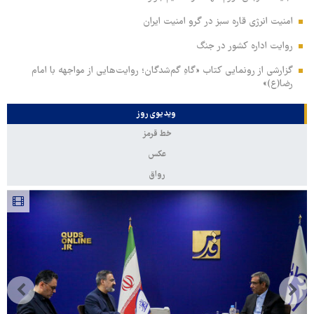
امنیت انرژی قاره سبز در گرو امنیت ایران
روایت اداره کشور در جنگ
گزارشی از رونمایی کتاب «گاهِ گم‌شدگان؛ روایت‌هایی از مواجهه با امام
رضا(ع)»
ویدیوی روز
خط قرمز
عکس
رواق