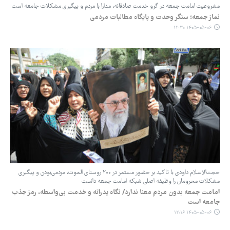
‏مشروعیت امامت جمعه در گرو خدمت صادقانه، مدارا با مردم و پیگیری مشکلات جامعه است
نماز جمعه؛ سنگر وحدت و پایگاه مطالبات مردمی
۱۴۰۵-۰۵-۰۶ ۱۲:۳۰
حجت‌الاسلام داودی با تاکید بر حضور مستمر در ۲۰۰ روستای الموت، مردمی‌بودن و پیگیری
مشکلات محرومان را وظیفه اصلی شبکه امامت جمعه دانست
امامت جمعه بدون مردم معنا ندارد/ نگاه پدرانه و خدمت بی‌واسطه، رمز جذب
جامعه است
۱۴۰۵-۰۵-۰۶ ۱۲:۱۶