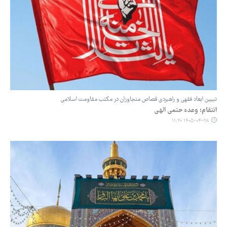
تبیین ابعاد فقهی و راهبردی قصاص متجاوزان در مکتب مقاومت اسلامی
انتقام؛ وعده حتمی الهی
۱۴۰۵-۰۴-۲۸ ۱۱:۲۰