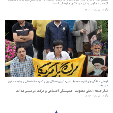
لازمه پاسخگویی به نیازهای فکری و فرهنگی است
۱۴۰۵-۰۵-۰۷ ۱۴:۰۴
فرصتی هفتگی برای تقویت معارف دینی، تبیین مسائل روز و دعوت به همدلی و رعایت حقوق
شهروندی
نماز جمعه؛ تجلی معنویت، همبستگی اجتماعی و حرکت در مسیر عدالت
۱۴۰۵-۰۵-۰۷ ۱۳:۵۷