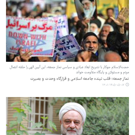
حجت‌الاسلام جوکار با تشریح ابعاد عبادی و سیاسی نماز جمعه، این آیین الهی را حلقه اتصال
مردم و مسئولان و پایگاه مقاومت خواند
نماز جمعه؛ قلب تپنده جامعه اسلامی و قرارگاه وحدت و بصیرت
۱۴۰۵-۰۵-۰۷ ۱۳:۰۱