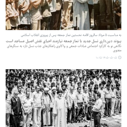
به مناسبت ۵ مرداد سالروز اقامه نخستین نماز جمعه پس از پیروزی انقلاب اسلامی
‏پیوند دین‌داری نسل جدید با نماز جمعه نیازمند احیای نقش اصیل مساجد است
نگاهی نو به کارکرد اجتماعی عبادات جمعی و واکاوی راهکارهای جذب نسل تازه به سنگرهای
معنوی
۱۴۰۵-۰۵-۰۵ ۱۰:۱۵