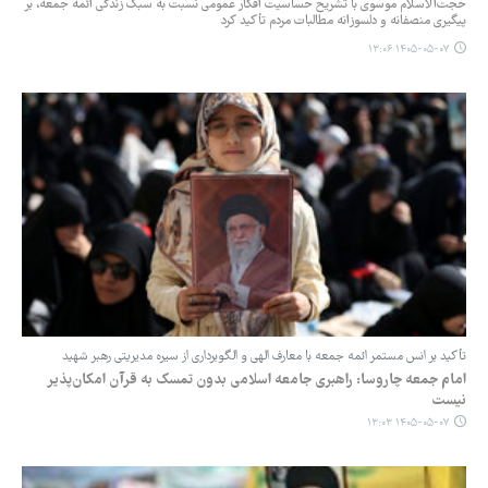
حجت‌الاسلام موسوی با تشریح حساسیت افکار عمومی نسبت به سبک زندگی ائمه جمعه، بر
پیگیری منصفانه و دلسوزانه مطالبات مردم تأکید کرد
۱۴۰۵-۰۵-۰۷ ۱۳:۰۶
تأکید بر انس مستمر ائمه جمعه با معارف الهی و الگوبرداری از سیره مدیریتی رهبر شهید
امام جمعه چاروسا: راهبری جامعه اسلامی بدون تمسک به قرآن امکان‌پذیر
نیست
۱۴۰۵-۰۵-۰۷ ۱۳:۰۳