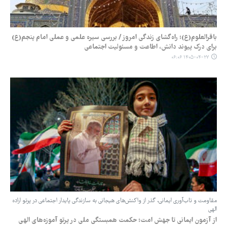
باقرالعلوم(ع)؛ راه‌گشای زندگی امروز / بررسی سیره علمی و عملی امام پنجم(ع)
برای درک پیوند دانش، اطاعت و مسئولیت اجتماعی
۱۴۰۵-۰۴-۲۷ ۰۶:۰۶
مقاومت و تاب‌آوری ایمانی، گذر از واکنش‌های هیجانی به سازندگی پایدار اجتماعی در پرتو اراده
الهی
از آزمون ایمانی تا جهش امت؛ حکمت همبستگی ملی در پرتو آموزه‌های الهی