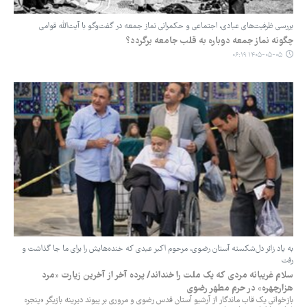
بررسی ظرفیت‌های عبادی، اجتماعی و حکمرانی نماز جمعه در گفت‌وگو با آیت‌الله قوامی
چگونه نماز جمعه دوباره به قلب جامعه برگردد؟
۱۴۰۵-۰۵-۰۵ ۰۶:۱۹
‏به یاد زائر دل‌شکسته آستان رضوی، مرحوم اکبر عبدی که خنده‌هایش را برای ما جا گذاشت و
رفت
سلام غریبانه مردی که یک ملت را خنداند/ پرده آخر از آخرین زیارت «مرد
هزارچهره» در حرم مطهر رضوی
‏بازخوانی یک قاب ماندگار از آرشیو آستان قدس رضوی و مروری بر پیوند دیرینه بازیگر «پنجره