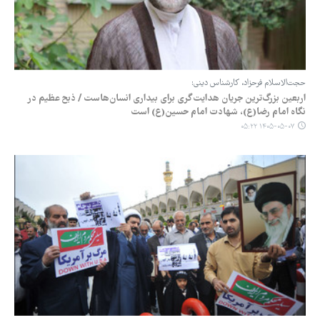
حجت‌الاسلام فرحزاد، کارشناس دینی:
اربعین بزرگ‌ترین جریان هدایت‌گری برای بیداری انسان‌هاست / ذبح عظیم در
نگاه امام رضا(ع)، شهادت امام حسین(ع) است
۱۴۰۵-۰۵-۰۷ ۰۵:۲۲