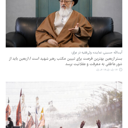
آیت‌الله حسینی، نماینده ولی‌فقیه در عراق:
بستر اربعین بهترین فرصت برای تبیین مکتب رهبر شهید است / اربعین باید از
شور عاطفی به معرفت و عقلانیت برسد
۱۴۰۵-۰۵-۱۴ ۰۵:۰۴