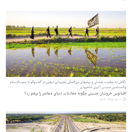
نگاهی به عظمت، همدلی و پیام‌های بین‌المللی راهپیمایی اربعین در گفت‌وگو با حجت‌الاسلام
والمسلمین محسن اکبری شاهرودی
‏اقیانوس خروشان حسینی چگونه معادلات دنیای معاصر را برهم زد؟
۱۴۰۵-۰۵-۱۱ ۰۸:۴۰