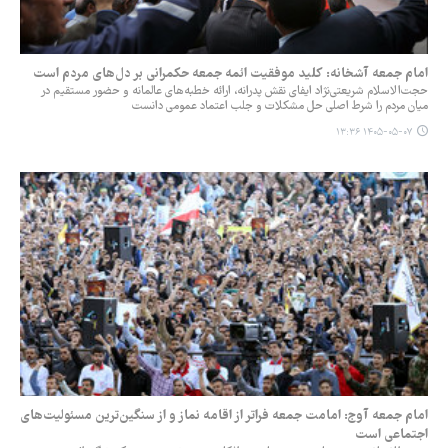
امام جمعه آشخانه: کلید موفقیت ائمه جمعه حکمرانی بر دل‌های مردم است
حجت‌الاسلام شریعتی‌نژاد ایفای نقش پدرانه، ارائه خطبه‌های عالمانه و حضور مستقیم در
میان مردم را شرط اصلی حل مشکلات و جلب اعتماد عمومی دانست
۱۴۰۵-۰۵-۰۷ ۱۳:۳۶
امام جمعه آوج: امامت جمعه فراتر از اقامه نماز و از سنگین‌ترین مسئولیت‌های
اجتماعی است