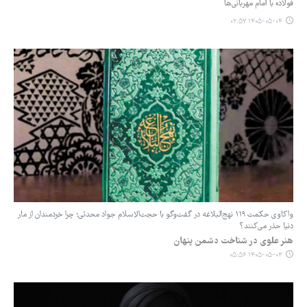
فولاد» با امام مهربانی‌ها
۱۴۰۵-۰۵-۰۴ ۰۲:۵۷
واکاوی حکمت ۱۱۹ نهج‌البلاغه در گفت‌وگو با حجت‌الاسلام جواد محدثی؛ چرا خردمندان از مار
دنیا حذر می‌کنند؟
هنر علوی در شناخت دشمن پنهان
۱۴۰۵-۰۵-۰۳ ۰۵:۵۶