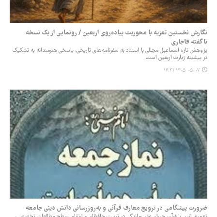
نگارش نخستین تعزیه با محوریت پیاده‌روی اربعین / رونمایی از یک نسخه
ناگفته قاجاری
پژوهش تازه اسماعیل مجللی با استناد به سفرنامه‌های تاریخی، پاسخی هنرمندانه به تشکیک
در پیشینه زیارت اربعین است
۱۴۰۵-۰۵-۰۷ ۱۶:۴۱
ضرورت پیشگامی در ترویج معارف قرآنی و به‌روزرسانی دانش دینی جامعه
تعمیق انس با قرآن، جبران عقب‌ماندگی در تربیت حافظان و ارتقای سطح مطالعات تخصصی،