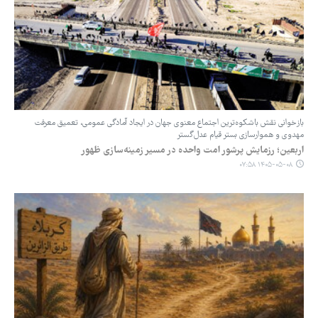
بازخوانی نقش باشکوه‌ترین اجتماع معنوی جهان در ایجاد آمادگی عمومی، تعمیق معرفت
مهدوی و هموارسازی بستر قیام عدل‌گستر
‏‏اربعین؛ رزمایش پرشور امت واحده در مسیر زمینه‌سازی ظهور
۱۴۰۵-۰۵-۰۸ ۰۷:۵۸