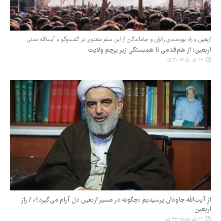
‏اربعین و راه بهره‌مندی زائران و جاماندگان از این سفر معنوی در گفت‌وگو با آیت‌الله مدنی
اربعین؛ از هم‌قدمی تا همبستگی زیر پرچم ولایت
۱۴۰۵-۰۵-۱۲ ۰۵:۴۰
از آیت‌الله جاودان پرسیدیم «چگونه در مسیر اربعین دل آرام می‌گیرد؟» / راز
اربعین
۱۴۰۵-۰۵-۱۲ ۰۵:۳۳