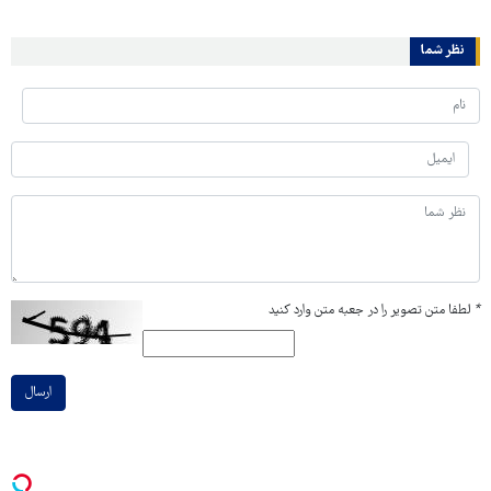
نظر شما
*
لطفا متن تصویر را در جعبه متن وارد کنید
ارسال