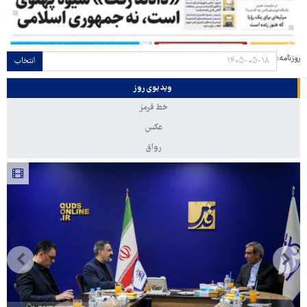
روزنامه:
انتخاب
ویدیوی روز
خط قرمز
عکس
رواق