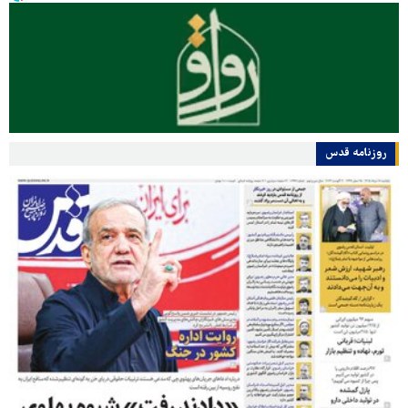
روزنامه قدس