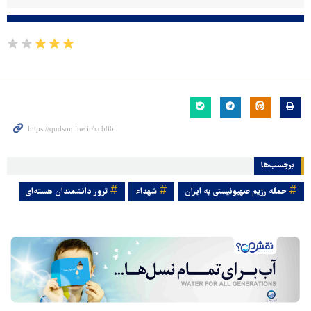
برچسب‌ها
حمله رژیم صهیونیستی به ایران
شهداء
ترور دانشمندان هسته‌ای