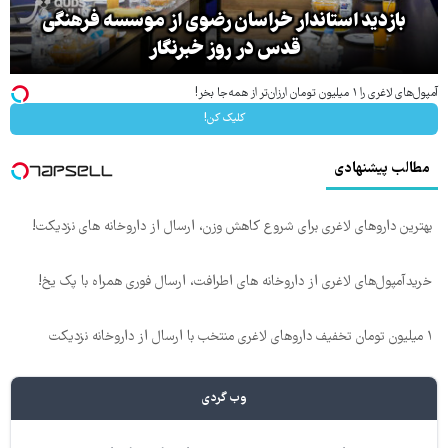
بازدید استاندار خراسان رضوی از موسسه فرهنگی
قدس در روز خبرنگار
آمپول‌های لاغری را ۱ میلیون تومان ارزان‌تر از همه‌جا بخر!
کلیک کن!
مطالب پیشنهادی
بهترین داروهای لاغری برای شروع کاهش وزن، ارسال از داروخانه های نزدیکت!
خریدآمپول‌های لاغری از داروخانه های اطرافت، ارسال فوری همراه با پک یخ!
۱ میلیون تومان تخفیف داروهای لاغری منتخب با ارسال از داروخانه نزدیکت
وب گردی