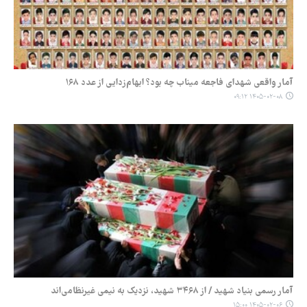
آمار واقعی شهدای فاجعه میناب چه بود؟ ابهام‌زدایی از عدد ۱۶۸
۱۴۰۵-۰۲-۰۸ ۰۹:۱۲
آمار رسمی بنیاد شهید / از ۳۴۶۸ شهید، نزدیک به نیمی غیرنظامی‌اند
۱۴۰۵-۰۲-۰۶ ۱۵:۰۰