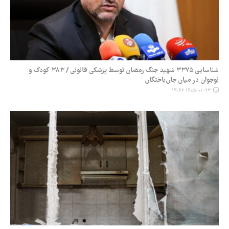
شناسایی ۳۳۷۵ شهید جنگ رمضان توسط پزشکی قانونی / ۳۸۳ کودک و
نوجوان در میان جان‌باختگان
۱۴۰۵-۰۱-۲۳ ۱۴:۴۲