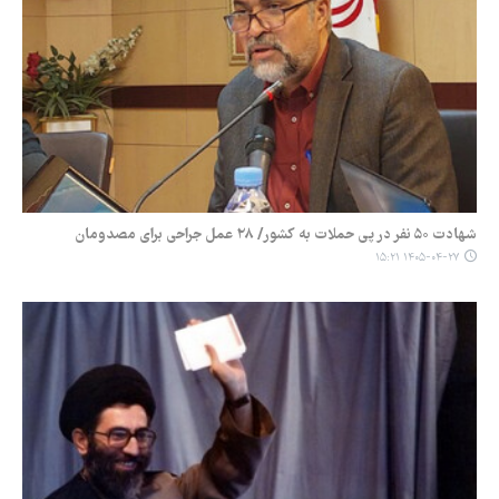
شهادت ۵۰ نفر در پی حملات به کشور/ ۲۸ عمل جراحی برای مصدومان
۱۴۰۵-۰۴-۲۷ ۱۵:۲۱