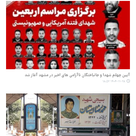
آیین چهلم شهدا و جانباختگان ناآرامی های اخیر در مشهد آغاز شد
۱۴۰۴-۱۱-۲۸ ۱۸:۵۲