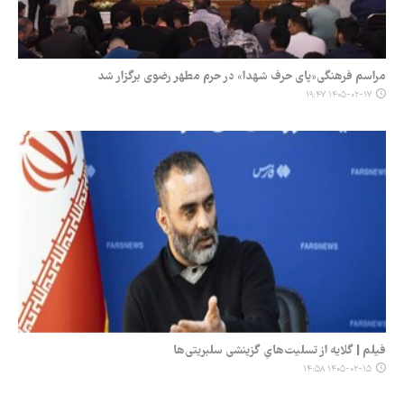
مراسم فرهنگی«پای حرف شهدا» در حرم مطهر رضوی برگزار شد
۱۴۰۵-۰۲-۱۷ ۱۹:۴۷
فیلم | گلایه‌ از تسلیت‌هایِ گزینشی سلبریتی‌ها
۱۴۰۵-۰۲-۱۵ ۱۴:۵۸