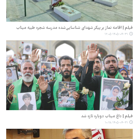
فیلم | اقامه نماز بر پیکر شهدای شناسایی‌شده مدرسه شجره طیبه میناب
۱۴۰۵-۰۴-۳۱ ۱۲:۰۵
فیلم | داغ میناب دوباره تازه شد
۱۴۰۵-۰۴-۳۱ ۱۰:۲۸