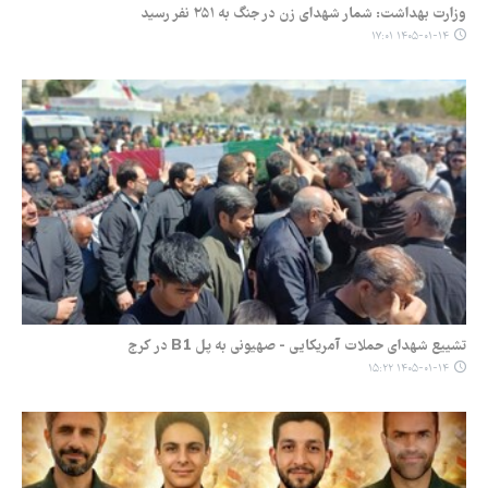
وزارت بهداشت: شمار شهدای زن در جنگ به ۲۵۱ نفر رسید
۱۴۰۵-۰۱-۱۴ ۱۷:۰۱
تشییع شهدای حملات آمریکایی - صهیونی به پل B1 در کرج
۱۴۰۵-۰۱-۱۴ ۱۵:۲۲