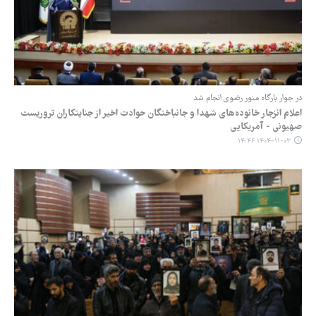
در جوار بارگاه منور رضوی انجام شد
اعلام انزجار خانوده‌های شهدا و جانباختگان حوادث اخیر از جنایتکاران تروریست
صهیونی - آمریکایی
۱۴۰۴-۱۱-۰۳ ۱۴:۴۶