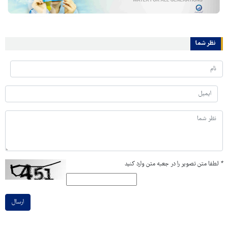
نظر شما
*
لطفا متن تصویر را در جعبه متن وارد کنید
ارسال