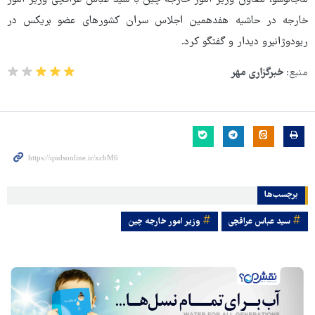
خارجه در حاشیه هفدهمین اجلاس سران کشورهای عضو بریکس در
ریودوژانیرو دیدار و گفتگو کرد.
منبع:
خبرگزاری مهر
برچسب‌ها
سید عباس عراقچی
وزیر امور خارجه چین