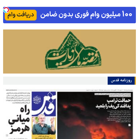
روزنامه قدس