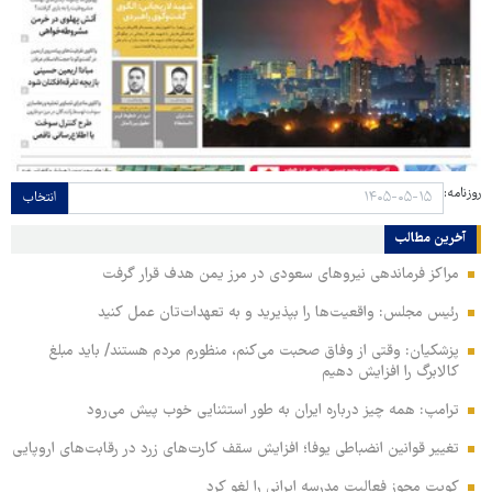
روزنامه:
انتخاب
آخرین مطالب
مراکز فرماندهی نیروهای سعودی در مرز یمن هدف قرار گرفت
رئیس مجلس: واقعیت‌ها را بپذیرید و به تعهدات‌تان عمل کنید
پزشکیان: وقتی از وفاق صحبت می‌کنم، منظورم مردم هستند/ باید مبلغ
کالابرگ را افزایش دهیم
ترامپ: همه چیز درباره ایران به طور استثنایی خوب پیش می‌رود
تغییر قوانین انضباطی یوفا؛ افزایش سقف کارت‌های زرد در رقابت‌های اروپایی
کویت مجوز فعالیت مدرسه ایرانی را لغو کرد