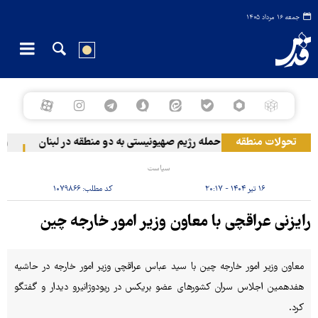
جمعه ۱۶ مرداد ۱۴۰۵
تحولات منطقه
حمله رژیم صهیونیستی به دو منطقه در لبنان
وقوع
سیاست
۱۶ تیر ۱۴۰۴ - ۲۰:۱۷
کد مطلب:
۱۰۷۹۸۶۶
رایزنی عراقچی با معاون وزیر امور خارجه چین
معاون وزیر امور خارجه چین با سید عباس عراقچی وزیر امور خارجه در حاشیه
هفدهمین اجلاس سران کشورهای عضو بریکس در ریودوژانیرو دیدار و گفتگو
کرد.