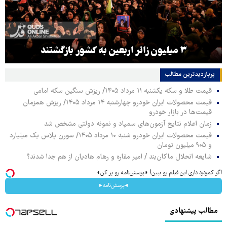
۳ میلیون زائر اربعین به کشور بازگشتند
پربازدیدترین‌ مطالب
قیمت طلا و سکه یکشنبه ۱۱ مرداد ۱۴۰۵/ ریزش سنگین سکه امامی
قیمت محصولات ایران خودرو چهارشنبه ۱۴ مرداد ۱۴۰۵/ ریزش همزمان
قیمت‌ها در بازار خودرو
زمان اعلام نتایج آزمون‌های سمپاد و نمونه دولتی مشخص شد
قیمت محصولات ایران خودرو شنبه ۱۰ مرداد ۱۴۰۵/ سورن پلاس یک میلیارد
و ۹۰۵ میلیون تومان
شایعه انحلال ماکان‌بند / امیر مقاره و رهام هادیان از هم جدا شدند؟
اگر کمردرد داری این فیلم رو ببین! ◗پرسش‌نامه رو پر کن◖
◂پرسش‌نامه▸
مطالب پیشنهادی