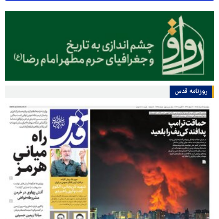
روزنامه قدس