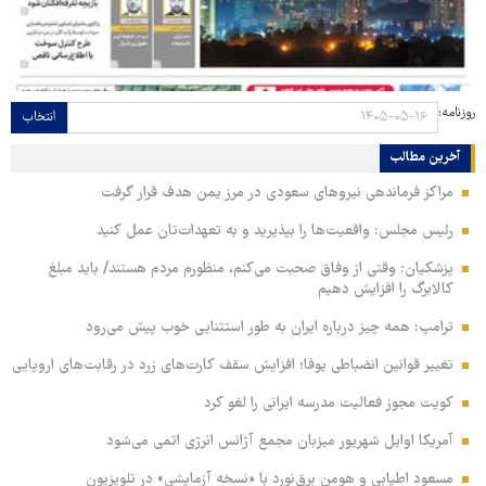
روزنامه:
انتخاب
آخرین مطالب
مراکز فرماندهی نیروهای سعودی در مرز یمن هدف قرار گرفت
رئیس مجلس: واقعیت‌ها را بپذیرید و به تعهدات‌تان عمل کنید
پزشکیان: وقتی از وفاق صحبت می‌کنم، منظورم مردم هستند/ باید مبلغ
کالابرگ را افزایش دهیم
ترامپ: همه چیز درباره ایران به طور استثنایی خوب پیش می‌رود
تغییر قوانین انضباطی یوفا؛ افزایش سقف کارت‌های زرد در رقابت‌های اروپایی
کویت مجوز فعالیت مدرسه ایرانی را لغو کرد
آمریکا اوایل شهریور میزبان مجمع آژانس انرژی اتمی می‌شود
مسعود اطیابی و هومن برق‌نورد با «نسخه آزمایشی» در تلویزیون