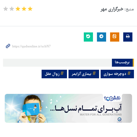
منبع:
خبرگزاری مهر
برچسب‌ها
دوچرخه سواری
بیماری آلزایمر
زوال عقل