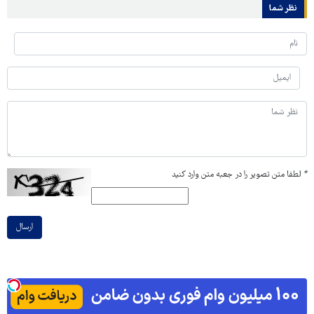
نظر شما
*
لطفا متن تصویر را در جعبه متن وارد کنید
ارسال