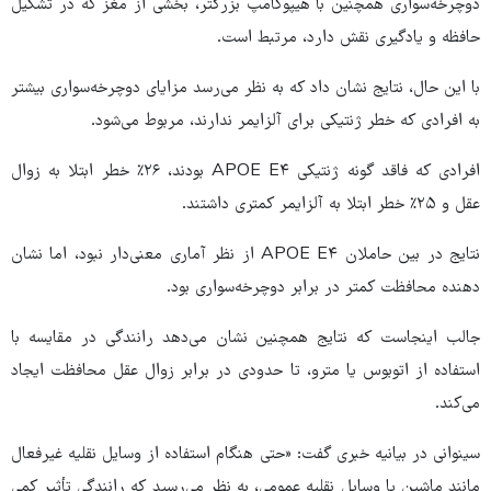
دوچرخه‌سواری همچنین با هیپوکامپ بزرگتر، بخشی از مغز که در تشکیل
حافظه و یادگیری نقش دارد، مرتبط است.
با این حال، نتایج نشان داد که به نظر می‌رسد مزایای دوچرخه‌سواری بیشتر
به افرادی که خطر ژنتیکی برای آلزایمر ندارند، مربوط می‌شود.
افرادی که فاقد گونه ژنتیکی APOE E۴ بودند، ۲۶٪ خطر ابتلا به زوال
عقل و ۲۵٪ خطر ابتلا به آلزایمر کمتری داشتند.
نتایج در بین حاملان APOE E۴ از نظر آماری معنی‌دار نبود، اما نشان
دهنده محافظت کمتر در برابر دوچرخه‌سواری بود.
جالب اینجاست که نتایج همچنین نشان می‌دهد رانندگی در مقایسه با
استفاده از اتوبوس یا مترو، تا حدودی در برابر زوال عقل محافظت ایجاد
می‌کند.
سینوانی در بیانیه خبری گفت: «حتی هنگام استفاده از وسایل نقلیه غیرفعال
مانند ماشین یا وسایل نقلیه عمومی، به نظر می‌رسید که رانندگی تأثیر کمی