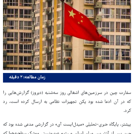
زمان مطالعه: ۲ دقیقه
سفارت چین در سرزمین‌های اشغالی روز سه‌شنبه (دیروز) گزارش‌هایی را
که در آن ادعا شده بود پکن تجهیزات نظامی به ارسال کرده است، رد
کرد.
پیشتر، پایگاه خبری-تحلیلی «میدل‌ایست‌ آی» در گزارشی مدعی شده بود که
چین پس از آتش‌بس میان ایران و رژیم صهیونیستی موشک سطح‌به‌هوا که