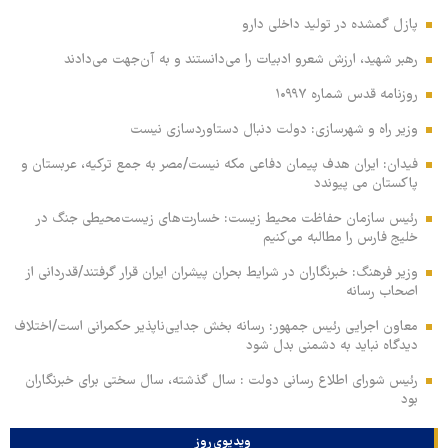
پازل گمشده در تولید داخلی دارو
رهبر شهید، ارزش شعرو ادبیات را می‌دانستند و به آن‌جهت می‌دادند
روزنامه قدس شماره ۱۰۹۹۷
وزیر راه و شهرسازی: دولت دنبال دستاوردسازی نیست
فیدان: ایران هدف پیمان دفاعی مکه نیست/مصر به جمع ترکیه، عربستان و
پاکستان می پیوندد
رئیس سازمان حفاظت محیط زیست: خسارت‌های زیست‌محیطی جنگ در
خلیج فارس را مطالبه‌ می‌کنیم
وزیر فرهنگ: خبرنگاران در شرایط بحران پیشران ایران قرار گرفتند/قدردانی از
اصحاب رسانه
معاون اجرایی رئیس جمهور: رسانه بخش جدایی‌ناپذیر حکمرانی است/اختلاف
دیدگاه نباید به دشمنی بدل شود
رئیس شورای اطلاع رسانی دولت : سال گذشته، سال سختی برای خبرنگاران
بود
ویدیوی روز