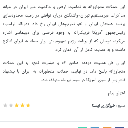
این حملات متجاوزانه به تمامیت ارضی و حاکمیت ملی ایران در میانه
مذاکرات غیرمستقیم تهران-واشنگتن درباره توافقی در زمینه محدودسازی
برنامه هسته‌ای ایران و لغو تحریم‌های ایران رخ داد. «دونالد ترامپ»
رئیس‌جمهور آمریکا فریبکارانه به وجود فرصتی برای دیپلماسی اشاره
می‌کرد، درحالی که از برنامه رژیم صهیونیستی برای حمله به ایران اطلاع
داشت و به حمایت کامل از آن اذعان کرد.
ایران طی عملیات «وعده صادق ۳» و «بشارت فتح» به این حملات
متجاوزانه پاسخ داد. در نهایت، حملات متجاوزانه به ایران با پیشنهاد
آتش‌بس از سوی آمریکا در سوم تیرماه متوقف شد.
انتهای پیام
منبع:
خبرگزاری ایسنا