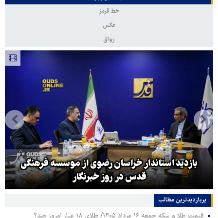
خط قرمز
عکس
رواق
بازدید استاندار خراسان رضوی از موسسه فرهنگی
قدس در روز خبرنگار
پربازدیدترین‌ مطالب
قیمت طلا و سکه جمعه ۱۶ مرداد ۱۴۰۵/ طلای ۱۸ عیار امروز چند؟