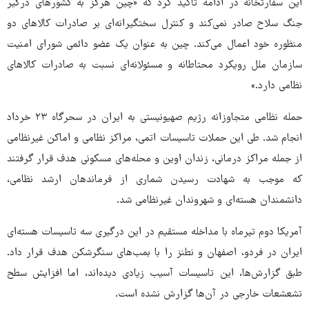
این سفارتخانه در ادامه تاکید کرد که «چین هرگز به کشورهای درگیر
جنگ سلاح صادر نمی‌کند و کنترل سختگیرانه‌ای بر صادرات کالاهای دو
منظوره خود اعمال می‌کند. چین به عنوان یک عضو دائمی شورای امنیت
سازمان ملل رویکرد محتاطانه و مسئولانه‌ای نسبت به صادرات کالاهای
نظامی دارد.»
حمله نظامی متجاوزانه رژیم صهیونیستی به ایران در سحرگاه ۲۳ خرداد
انجام شد. طی این حملات تاسیسات اتمی، مراکز نظامی و اماکن غیرنظامی
از جمله مراکز درمانی، زندان اوین و محله‌های مسکونی هدف قرار گرفتند
که موجب به شهادت رسیدن شماری از فرماندهان ارشد نظامی،
دانشمندان هسته‌ای و شهروندان غیرنظامی شد.
آمریکا دوم تیرماه با مداخله مستقیم در این درگیری سه تاسیسات هسته‌ای
ایران در فردو، اصفهان و نطنز را با بمب‌های سنگرشکن هدف قرار داد.
طبق گزارش‌ها، این تاسیسات آسیب زیادی دیده‌اند، اما افزایش سطح
تشعشعات خارجی در آن‌ها گزارش نشده است.