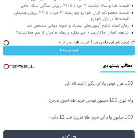
قیمت طلا و سکه یکشنبه ۱۱ مرداد ۱۴۰۵/ ریزش سنگین سکه امامی
قیمت محصولات ایران خودرو چهارشنبه ۱۴ مرداد ۱۴۰۵/ ریزش همزمان
قیمت‌ها در بازار خودرو
زمان اعلام نتایج آزمون‌های سمپاد و نمونه دولتی مشخص شد
شایعه انحلال ماکان‌بند / امیر مقاره و رهام هادیان از هم جدا شدند؟
اگر کمردرد داری این فیلم رو ببین! ◗پرسش‌نامه رو پر کن◖
◂پرسش‌نامه▸
مطالب پیشنهادی
100 هزار تومن پاداش بگیر | ثبت نام کن
وام فوری 100 میلیون تومانی خرید طلا (بدون ضامن)
100 میلیون وام آنی خرید طلا (بازپرداخت 12 ماهه)
وب گردی