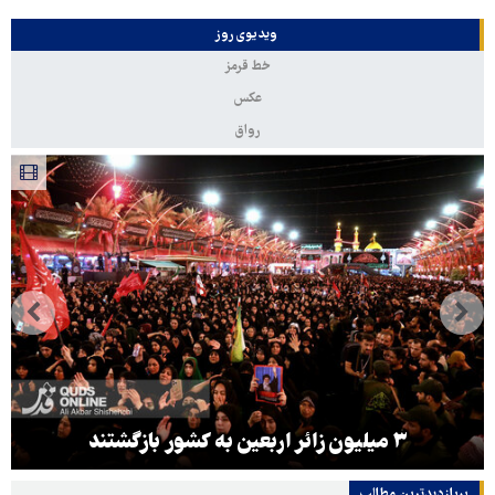
ویدیوی روز
خط قرمز
عکس
رواق
۳ میلیون زائر اربعین به کشور بازگشتند
پربازدیدترین‌ مطالب