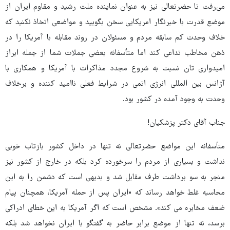
می‌رفت تا حضرتعالی نیز به عنوان نماینده ملت رشید و مقاوم ایران از
موضع قدرت با خبرنگار امریکایی سخن بگویید و مواضعی اتخاذ نکنید که
خلاف وحدت کم سابقه مردم و مسئولان در روند مقابله با آمریکا را در
ذهن مخاطب تداعی کند اما متأسفانه بعضی جملات شما از جمله ابراز
امیدواری تان نسبت به شروع مجدد مذاکرات با آمریکا و همکاری با
آژانس بین المللی انرژی اتمی در شرایط فعلی ناامید کننده و برخلاف
وحدت به وجود آمده در کشور بود.
جناب آقای دکتر پزشکیان!
متأسفانه این مواضع حضرتعالی نه تنها در داخل کشور بازتاب خوبی
نداشت و بسیاری از مردم را سرخورده کرد بلکه در خارج از کشور نیز
منجر به سو برداشت طرف مقابل شد و بدیهی است که دشمن را به این
محاسبه غلط خواهد رساند که «ایران پس از حمله آمریکا، همچنان پیام
ضعف مخابره می کند». مشخص است که اگر آمریکا به این خطای ادراکی
برسد، نه تنها از موضع برابر حاضر به گفتگو با ایران نخواهد شد بلکه