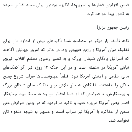
ضمن افزایش فشارها و تحریم‌ها، انگیزه بیشتری برای حمله نظامی مجدد
به کشور پیدا خواهد کرد.
رئیس جمهور عزیز!
نکته تأسف بار دیگر در مصاحبه شما تأکیدهای بیش از اندازه تان برای
تفکیک میان آمریکا و رژیم صهیونی بود، در حالی که امروز جهانیان آگاهند
که اسرائیل پادگان شیطان بزرگ و به تعبیر رهبری معظم انقلاب نیروی
نیابتی آمریکا در منطقه است و در این جنگ ۱۲ روزه نیز اگر کمک‌های
مالی، نظامی و امنیتی آمریکا نبود، قطعاً صهیونیست‌ها جرأت شروع چنین
جنگی را نداشتند، لذا کاش به جای تلاش برای تفکیک میان شیطان بزرگ
و پیمانکارش، با صراحتی که از شما انتظار می‌رود به محکومیت جنایتکار
اصلی یعنی آمریکا می‌پرداختید و تاکید می‌کردید که در چنین شرایطی حتی
سخن از مذاکره با آمریکا نیز سراب است و منتهی به نتیجه دلخواه تان
نخواهد شد.