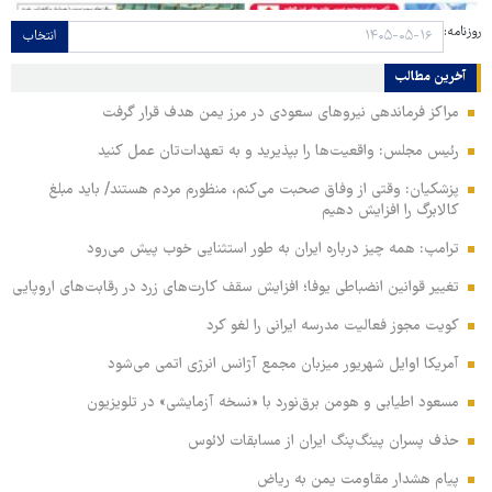
روزنامه:
انتخاب
آخرین مطالب
مراکز فرماندهی نیروهای سعودی در مرز یمن هدف قرار گرفت
رئیس مجلس: واقعیت‌ها را بپذیرید و به تعهدات‌تان عمل کنید
پزشکیان: وقتی از وفاق صحبت می‌کنم، منظورم مردم هستند/ باید مبلغ
کالابرگ را افزایش دهیم
ترامپ: همه چیز درباره ایران به طور استثنایی خوب پیش می‌رود
تغییر قوانین انضباطی یوفا؛ افزایش سقف کارت‌های زرد در رقابت‌های اروپایی
کویت مجوز فعالیت مدرسه ایرانی را لغو کرد
آمریکا اوایل شهریور میزبان مجمع آژانس انرژی اتمی می‌شود
مسعود اطیابی و هومن برق‌نورد با «نسخه آزمایشی» در تلویزیون
حذف پسران پینگ‌پنگ ایران از مسابقات لائوس
پیام هشدار مقاومت یمن به ریاض