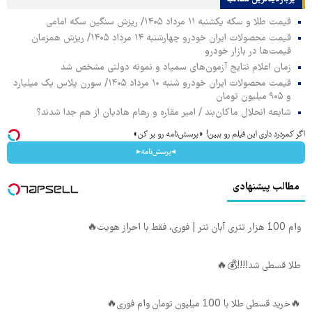
قیمت طلا و سکه یکشنبه ۱۱ مرداد ۱۴۰۵/ ریزش سنگین سکه امامی
قیمت محصولات ایران خودرو چهارشنبه ۱۴ مرداد ۱۴۰۵/ ریزش همزمان
قیمت‌ها در بازار خودرو
زمان اعلام نتایج آزمون‌های سمپاد و نمونه دولتی مشخص شد
قیمت محصولات ایران خودرو شنبه ۱۰ مرداد ۱۴۰۵/ سورن پلاس یک میلیارد
و ۹۰۵ میلیون تومان
شایعه انحلال ماکان‌بند / امیر مقاره و رهام هادیان از هم جدا شدند؟
اگر کمردرد داری این فیلم رو ببین! ◗پرسش‌نامه رو پر کن◖
◂پرسش‌نامه▸
مطالب پیشنهادی
وام 100 هزار تتری آبان تتر | فوری، فقط با احراز هویت🔥
طلا قسطی شد!!!!💰🔥
🔥خرید قسطی طلا با 100 میلیون تومان وام فوری🔥