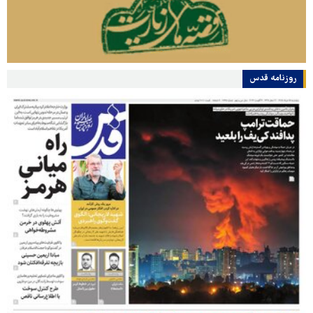
روزنامه قدس