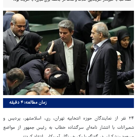
زمان مطالعه: ۴ دقیقه
۲۴ نفر از نمایندگان حوزه انتخابیه تهران، ری، اسلامشهر، پردیس و
شمیرانات با انتشار نامه‌ای سرگشاده خطاب به رئیس جمهور از مواضع