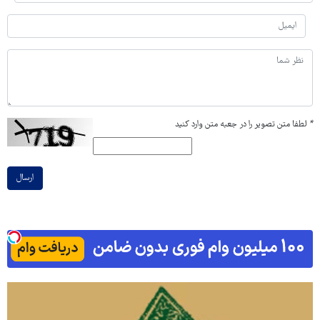
*
لطفا متن تصویر را در جعبه متن وارد کنید
ارسال