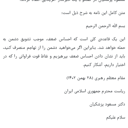
مسعود پزشکیان در گفتگو با یک خبرنگار آمریکایی انتقاد کردند.
متن کامل این نامه به شرح ذیل است:
بسم الله الرحمن الرحیم
این یک قاعده‌ی کلی است که احساس ضعف، موجب تشویق دشمن به
حمله خواهد شد. بنابراین اگر می‌خواهید دشمن را از تهاجم منصرف کنید،
باید از نشان دادن احساس ضعف بپرهیزیم و نقاط قوت فراوانی را که در
اختیار داریم، آشکار کنیم.
مقام معظم رهبری (۲۸ بهمن ۱۴۰۲)
ریاست محترم جمهوری اسلامی ایران
دکتر مسعود پزشکیان
سلام علیکم