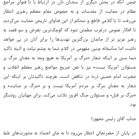
ضمن آنکه در بخش دیگری از سخنان تان در ارتباط با تا فتوای مراجع
عظام در حمایت از مقدسات و به خصوص مقام معظم رهبری انتظار
می‌رفت تا با کلامی قاطع و محکم از این فتاوای تاریخی حمایت می‌کردید
تا افکار عمومی درغرب مطمئن شود که کوچک‌ترین تعرض و سو قصد به
رهبر عزیز تر از جانمان بزرگترین تهدیدها را برای آنان در پی خواهد
داشت اما متأسفانه چنین مفهومی در کلام شما به چشم نیامد و البته تاکید
شما مبنی بر اینکه شعار «مرگ بر آمریکا به هیچ وجه به معنای مرگ بر
مسئولان آمریکا نیست» نیز با نص صریح مواضع رهبر معظم انقلاب و
حضرت امام خمینی (ره) در تناقض است، هرچند تاکیدتان بر اینکه این
شعار به معنای مرگ بر مردم آمریکا نیست و بر «مرگ بر جنایت» و
«مرگ بر قتل» و مسئولان جنگ افروز دلالت می‌کند، برای جهانیان روشنگر
بود.
جناب آقای رئیس جمهور!
در پایان از حضرتعالی انتظار می‌رود تا به جای اعتماد به مشورت‌های غلط