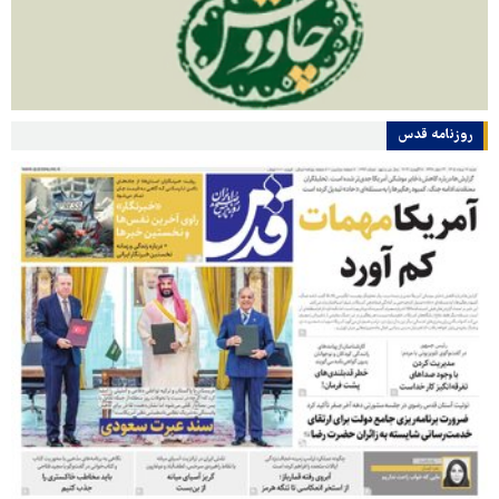
روزنامه قدس