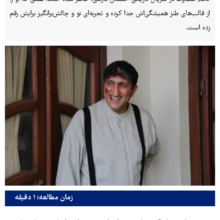
از قالب‌های طنز همیشگی‌اش جدا کرده و تجربه‌ای نو و چالش‌برانگیز برایش رقم
زده است.
زمان مطالعه: ۱ دقیقه