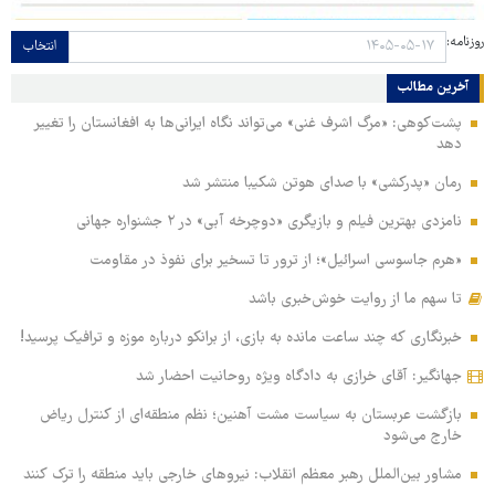
روزنامه:
انتخاب
آخرین مطالب
پشت‌کوهی: «مرگ اشرف غنی» می‌تواند نگاه ایرانی‌ها به افغانستان را تغییر
دهد
رمان «پدرکشی» با صدای هوتن شکیبا منتشر شد
نامزدی بهترین فیلم و بازیگری «دوچرخه آبی» در ۲ جشنواره جهانی
«هرم جاسوسی اسرائیل»؛ از ترور تا تسخیر برای نفوذ در مقاومت
تا سهم ما از روایت خوش‌خبری باشد
خبرنگاری که چند ساعت مانده به بازی، از برانکو درباره موزه و ترافیک پرسید!
جهانگیر: آقای خرازی به دادگاه ویژه روحانیت احضار شد
بازگشت عربستان به سیاست مشت آهنین؛ نظم منطقه‌ای از کنترل ریاض
خارج می‌شود
مشاور بین‌الملل رهبر معظم انقلاب: نیروهای خارجی باید منطقه را ترک کنند