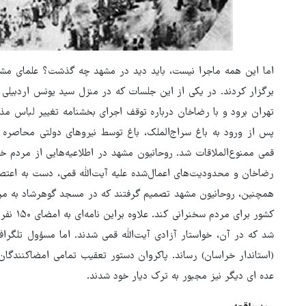
اما این همه ماجرا نیست، باید دید در مشهد چه گذشت؟ علمای مشه
برگزار کردند. در یکی از این جلسات که در منزل سید یونس اردبیلی 
تهران برود و با رضاخان درباره توقف اجرای بخشنامه تغییر لباس مذا
پس از ورود به باغ سراج‌الملک، باغ توسط نیروهای دولتی محاصره ش
قمی ممنوع‌الملاقات شد. روحانیون مشهد در اطلاعیه‌هایی از مردم خ
رضاخان و محدودیت‌های اعمال‌شده علیه آیت‌الله قمی، دست به اعت
همچنین، روحانیون مشهد تصمیم گرفتند که در مسجد گوهرشاد به مردم 
کشور برا
شد که در آن، خواستار آزادی آیت‌الله قمی شدند. اما مسؤول تلگراف‌خ
(استاندار خراسان) رساند. پاکروان دستور تعقیب تمامی امضاکنندگان
عده ای دیگر نیز مجبور به ترک دیار خود شدند.