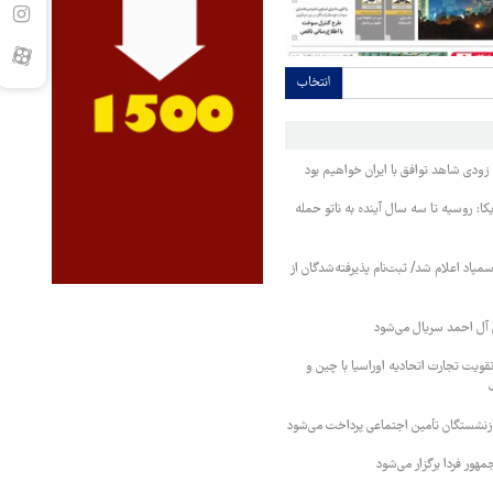
انتخاب
ودی شاهد توافق با ایران خواهیم بود
کا: روسیه تا سه سال آینده به ناتو حمله
مپاد اعلام شد/ ثبت‌نام پذیرفته‌شدگان از
آل احمد سریال می‌شود
قویت تجارت اتحادیه اوراسیا با چین و
بازنشستگان تأمین اجتماعی پرداخت می‌شود
ور فردا برگزار می‌شود