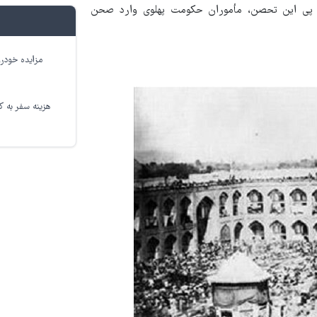
ر پی این تحصن، مأموران حکومت پهلوی وارد صحن
مزایده خودرو
هزینه سفر به کر