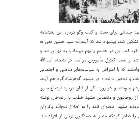
د جلساتی برای بحث و گفت‌ وگو درباره این بخشنامه
تشکیل شد، پیشنهاد شد که آیت‌الله سید حسین قمی به
کره کند. وی در هشتم یا نهم تیرماه وارد تهران شد و
د و تحت کنترل مأمورین درآمد. در نتیجه، آیت‌الله
واستند که با اعتراض به سیاست‌های مذهبی و اجتماعی
صاب و تحصن بزنند و در مسجد گوهرشاد گرد هم آیند.
بپیوندند و هر روز، یکی از آنان درباره اوضاع جاری
ی مردم سخنرانی کند. علاوه براین نامه‌ای به امضای ۱۵۰ نفر از روحانیون و متنفذین مشهد خطاب به رضاخان نوشته
انه مشهد، محتوای نامه را به اطلاع فتح‌الله پاکروان
 را صادر کردکه منجر به دستگیری برخی از افراد شد.