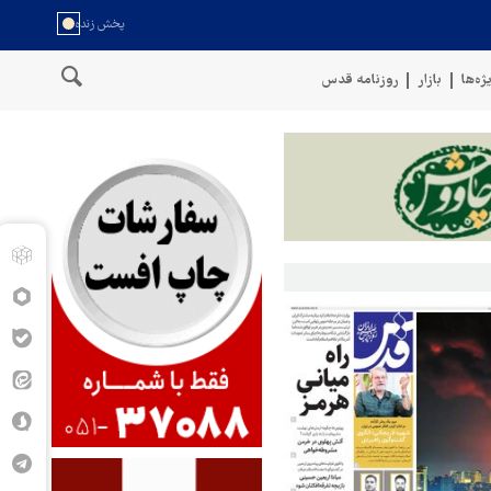
ژه‌ها
بازار
روزنامه قدس
سخنگوی نیروهای مسلح یمن: کشتی نفتی عربستان را با موشک بالستیک 