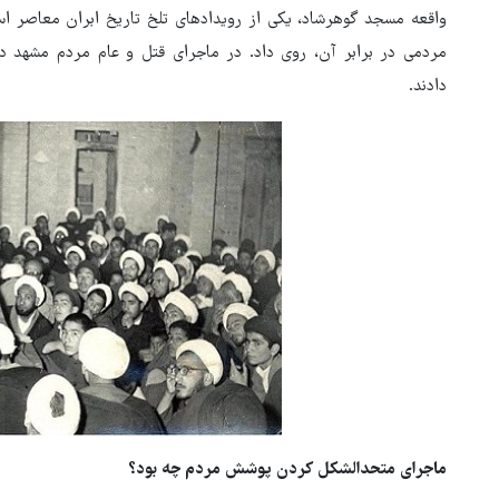
واقعه مسجد گوهرشاد، یکی از رویدادهای تلخ تاریخ ابران معاصر 
مردمی در برابر آن، روی داد. در ماجرای قتل و عام مردم مشهد 
دادند.
هماهنگی محور مقاومت، آمریکا 
در منطقه درمانده کرد
ماجرای متحدالشکل کردن پوشش مردم چه بود؟