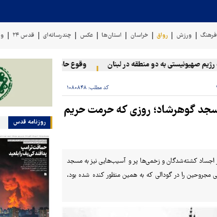
رهنگ
ورزش
رواق
خراسان
استان‌ها
عکس
چندرسانه‌ای
قدس ۲۴
وی
هیونیستی به دو منطقه در لبنان
وقوع حادثه دریایی در سواحل عمان
کد مطلب:
۱۰۸۰۸۴۸
مسجد گوهرشاد؛ روزی که حرمت حریم
روزنامه قدس
اجساد کشته‌شدگان و زخمی‌ها پر و آسیب‌هایی نیز به مسجد
مجروحین را در گودالی که به همین منظور کنده شده بود،