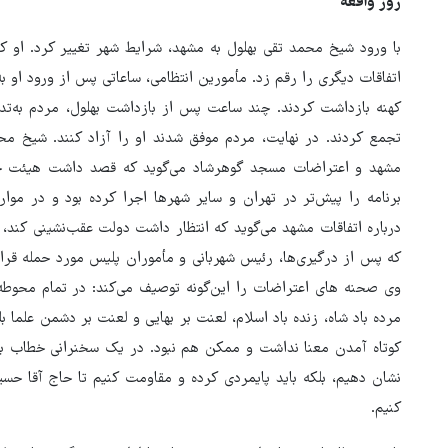
روز واقعه
با ورود شیخ محمد تقی بهلول به مشهد، شرایط شهر تغییر کرد. او 
اتفاقات دیگری را رقم زد. مأمورین انتظامی، ساعاتی پس از ورود او 
کهنه بازداشت کردند. چند ساعت پس از بازداشت بهلول، مردم به‌تدر
تجمع کردند. در نهایت، مردم موفق شدند او را آزاد کنند. شیخ م
مشهد و اعتراضات مسجد گوهرشاد می‌گوید که قصد داشت هیئت حا
برنامه را پیش‌تر در تهران و سایر شهرها اجرا کرده بود و در موا
درباره اتفاقات مشهد می‌گوید که انتظار داشت دولت عقب‌نشینی کند، ا
که پس از درگیری‌ها، رئیس شهربانی و مأموران پلیس مورد حمله قرار 
وی صحنه‌ های اعتراضات را این‌گونه توصیف می‌کند: در تمام محو
مرده باد شاه، زنده باد اسلام، لعنت بر بهایی و لعنت بر دشمن علما بلن
کوتاه آمدن معنا نداشت و ممکن هم نبود. در یک سخنرانی خطاب به م
نشان دهیم، بلکه باید پایمردی کرده و مقاومت کنیم تا حاج آقا حسی
کنیم.