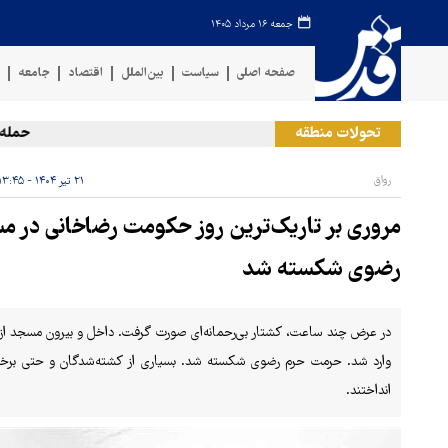
جمعه ۱۶ مرداد ۱۴۰۵
صفحه اصلی
سیاست
بین‌الملل
اقتصاد
جامعه
ف
تحولات منطقه
حمله رژیم ص
رواق
۲۱ تیر ۱۴۰۴ - ۱۳:۴۵
مروری بر تاریک‌ترین روز حکومت رضاخانی در 
رضوی شکسته شد
در عرض چند ساعت، کشتار بی‌رحمانه‌ای صورت گرفت. داخل و بیرون مسجد از 
وارد شد. حرمت حرم رضوی شکسته شد. بسیاری از کشته‌شدگان و حتی برخی 
انداختند.