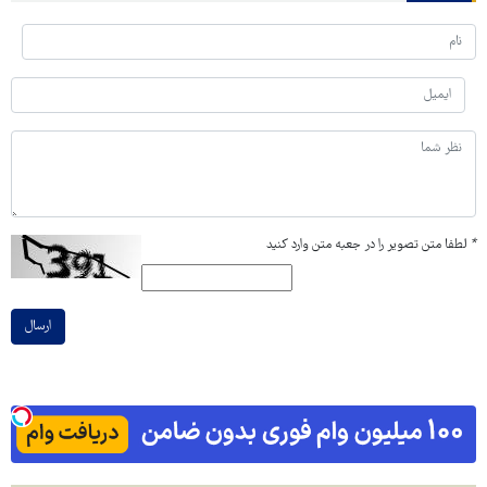
*
لطفا متن تصویر را در جعبه متن وارد کنید
ارسال