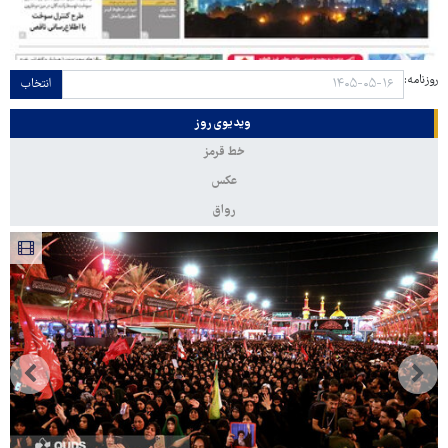
روزنامه:
انتخاب
ویدیوی روز
خط قرمز
عکس
رواق