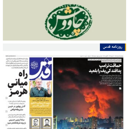
روزنامه قدس