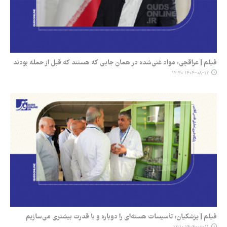
فیلم | عراقچی: مواد غنی‌شده در همان جایی که هستند که قبل‌ از حمله بودند
۱۴۰۴-۰۸-۱۲ ۱۲:۳۰
فیلم | پزشکیان: تأسیسات هسته‌ای را دوباره و با قدرت بیشتری می‌سازیم