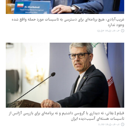
غریب‌آبادی: هیچ برنامه‌ای برای دسترسی به تاسیسات مورد حمله واقع شده
وجود ندارد
۱۴۰۵-۰۴-۰۳ ۱۵:۵۳
فیلم | بقائی: نه دیداری با گروسی داشتیم و نه برنامه‌ای برای بازرسی آژانس از
تأسیسات هسته‌ای آسیب‌دیده ایران
۱۴۰۵-۰۴-۰۲ ۱۱:۴۶