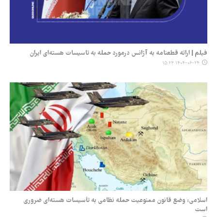
فیلم | ارائه قطعنامه به آژانس‌ درمورد حمله به تاسیسات هسته‌ای ایران
۱۴۰۴-۰۶-۲۴ ۱۵:۲۳
اسلامی: وضع قانون ممنوعیت حمله نظامی به تأسیسات هسته‌ای ضروری
است