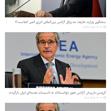
سخنگوی وزارت خارجه: مدیرکل آژانس بین‌المللی انرژی اتمی کجاست؟!
۱۴۰۵-۰۴-۳۱ ۱۵:۴۷
گروسی:بازرسان ‌آژانس هنوز نتوانسته‌اند به تأسیسات هسته‌ای ایران بازگردند
۱۴۰۵-۰۴-۱۲ ۱۶:۱۸