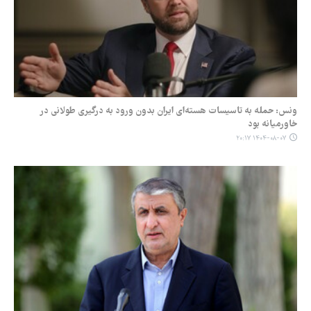
ونس: حمله به تاسیسات هسته‌ای ایران بدون ورود به درگیری طولانی در
خاورمیانه بود
۱۴۰۴-۰۸-۰۷ ۲۰:۱۷