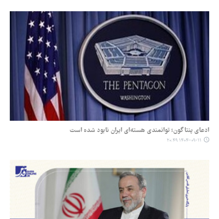
ادعای پنتاگون؛ توانمندی هسته‌ای ایران نابود شده است
۱۴۰۴-۰۹-۱۱ ۲۰:۴۹