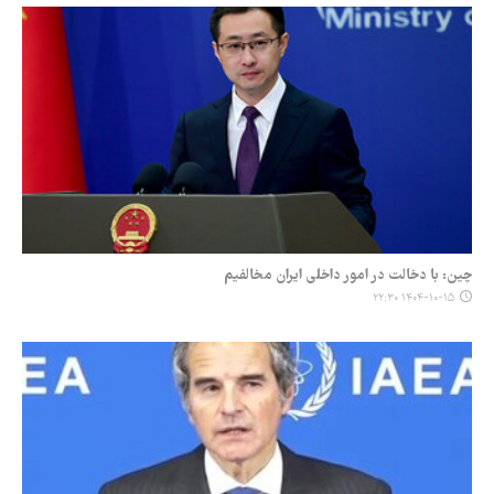
چین: با دخالت در امور داخلی ایران مخالفیم
۱۴۰۴-۱۰-۱۵ ۲۲:۳۰