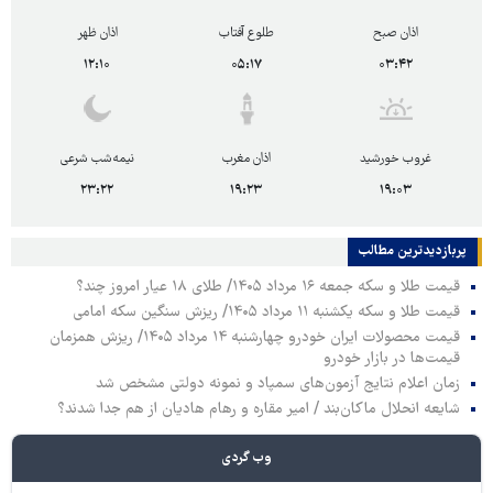
اذان صبح
طلوع آفتاب
اذان ظهر
۱۲:۱۰
۰۵:۱۷
۰۳:۴۲
غروب خورشید
اذان مغرب
نیمه‌شب شرعی
۲۳:۲۲
۱۹:۲۳
۱۹:۰۳
پربازدیدترین‌ مطالب
قیمت طلا و سکه جمعه ۱۶ مرداد ۱۴۰۵/ طلای ۱۸ عیار امروز چند؟
قیمت طلا و سکه یکشنبه ۱۱ مرداد ۱۴۰۵/ ریزش سنگین سکه امامی
قیمت محصولات ایران خودرو چهارشنبه ۱۴ مرداد ۱۴۰۵/ ریزش همزمان
قیمت‌ها در بازار خودرو
زمان اعلام نتایج آزمون‌های سمپاد و نمونه دولتی مشخص شد
شایعه انحلال ماکان‌بند / امیر مقاره و رهام هادیان از هم جدا شدند؟
وب گردی