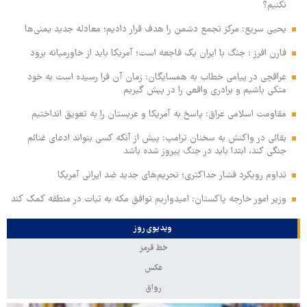
نکنیم؟
یحیی سریع: مرکز تجمع دشمن را هدف قرار دادیم؛ معادله جدید یمنی‌ها
فارن افرز : جنگ با ایران یک فاجعه است؛ آمریکا باید از خاورمیانه برود
عراقچی در پیامی خطاب به همسایگان: زمان آن فرا رسیده است به خود
متکی باشیم و برادری واقعی را در پیش گیریم
مقاومت اسلامی عراق: پاسخ به آمریکا و عربستان را به تعویق انداختیم
بقائی در واکنش به سخنان ترامپ: پیش از آنکه کسی بتواند ادعای غنائم
جنگی کند، ابتدا باید در جنگ پیروز شده باشد
تداوم رویکرد فشار حداکثری؛ تحریم‌های جدید ضد ایرانی آمریکا
وزیر امور خارجه پاکستان: امیدواریم توافق مکه به ثبات در منطقه کمک کند
ویدیوی روز
خط قرمز
عکس
رواق