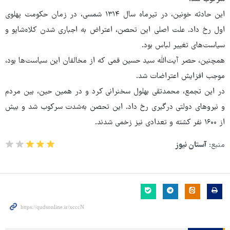
این حادثه خونین، در تیرماه سال ۱۳۱۴ شمسی، در زمان حکومت پهلوی
اول رخ داد. علت اصلی این تحصن، اعتراض به اجباری شدن کلاه‌شاپو و
سیاست‌های تغییر لباس بود.
همچنین، حصر آیت‌الله سید حسین قمی که از مخالفان این سیاست‌ها بود،
موجب افزایش اعتراضات شد.
در این تجمع، محمدتقی بهلول سخنرانی کرد و در همین حین، بین مردم
و نیروهای دولتی درگیری رخ داد. این تحصن به‌شدت سرکوب شد و بیش
از ۱۶۰۰ نفر کشته و تعدادی نیز زخمی شدند.
منبع:
آستان نیوز