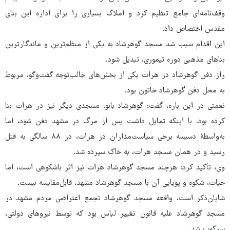
وقف‌نامه‌ای جامع تنظیم کرد و املاک بسیاری را برای اداره این بنای
مقدس اختصاص داد.
این اقدام سبب شد مسجد گوهرشاد به یکی از منظم‌ترین و ماندگارترین
بناهای مذهبی دوره تیموری، تبدیل شود.
راز دفن گوهرشاد در هرات یکی از بخش‌های جالب‌توجه گفت‌وگو، مربوط
به محل دفن گوهرشاد خاتون یود.
نعمتی در این باره، گفت: گوهرشاد بانو، مسجدی دیگر نیز در هرات بنا
کرده بود. با اینکه تمایل داشت پس از مرگ در مشهد دفن شود، اما
به‌واسطهٔ دسیسه برخی سیاست‌مداران در هرات، در ۸۸ سالگی به قتل
رسید و در همان مسجد هرات، به خاک سپرده شد.
وی، تأکید کرد: هرچند مسجد گوهرشاد هرات نیز اثر باشکوهی است، اما
حیات، شکوه و پویایی آن با مسجد گوهرشاد مشهد، قابل‌مقایسه نیست.
شایان‌ذکر است، واقعه مسجد گوهرشاد تجمع اعتراضی مردم مشهد در
مسجد گوهرشاد علیه قانون تغییر لباس بود که توسط نیروهای دولتی،
سرکوب شد.