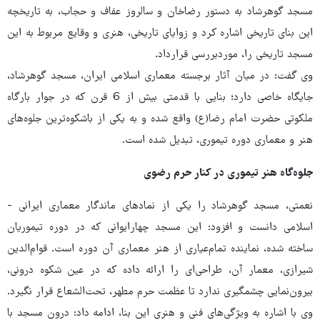
مسجد گوهرشاد به دستور رضاخان و سالروز عفاف و حجاب، به تاریخچه
این بنای تاریخی اشاره کرد و زوایای تاریخی، هنری و وقایع مربوط به این
مسجد تاریخی را، موردبررسی قرارداد.
وی گفت: در میان آثار برجسته معماری اسلامی ایران، مسجد گوهرشاد،
جایگاه خاصی دارد؛ بنایی با قدمتی بیش از 6 قرن که در جوار بارگاه
ملکوتی حضرت امام رضا(ع) واقع شده و به یکی از باشکوه‌ترین جلوه‌های
هنر و معماری دوره تیموری، تبدیل شده است.
جلوه‌گاه هنر تیموری در کنار حرم رضوی
نعمتی، مسجد گوهرشاد را یکی از نمادهای ماندگار معماری ایرانی -
اسلامی دانست و افزود: این مسجد چهارایوانی که در دوره تیموریان
ساخته شده، نماینده تمام‌عیاری از هنر معماری آن دوره است. قوام‌الدین
شیرازی، معمار آن، طراحی‌ای را ارائه داده که در عین شکوه درونی،
بیرون‌نمایی چشمگیری ندارد تا عظمت حرم مطهر، تحت‌الشعاع قرار نگیرد.
وی با اشاره به ویژگی‌های فنی و هنری این بنا، ادامه داد: درون مسجد با