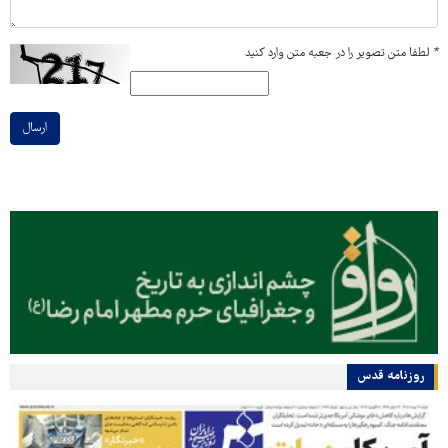
*
لطفا متن تصویر را در جعبه متن وارد کنید
ارسال
روزنامه قدس