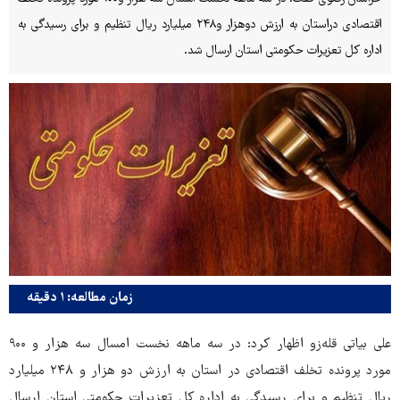
اقتصادی دراستان به ارزش دوهزار و۲۴۸ میلیارد ریال تنظیم و برای رسیدگی به
اداره کل تعزیرات حکومتی استان ارسال شد.
زمان مطالعه: ۱ دقیقه
علی بیاتی قله‌زو اظهار کرد: در سه ماهه نخست امسال سه هزار و ۹۰۰
مورد پرونده تخلف اقتصادی در استان به ارزش دو هزار و ۲۴۸ میلیارد
ریال تنظیم و برای رسیدگی به اداره کل تعزیرات حکومتی استان ارسال