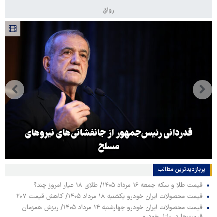
رواق
قدردانی رئیس‌جمهور از جانفشانی‌های نیروهای
مسلح
پربازدیدترین‌ مطالب
قیمت طلا و سکه جمعه ۱۶ مرداد ۱۴۰۵/ طلای ۱۸ عیار امروز چند؟
قیمت محصولات ایران خودرو یکشنبه ۱۸ مرداد ۱۴۰۵/ کاهش قیمت ۲۰۷
قیمت محصولات ایران خودرو چهارشنبه ۱۴ مرداد ۱۴۰۵/ ریزش همزمان
قیمت‌ها در بازار خودرو