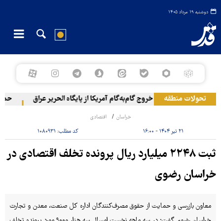
دوشنبه ۱۹ مرداد ۱۴۰۵
تحولات منطقه
خروج گام‌به‌گام آمریکا از پایگاه الحریر عراق
حمله یم
خراسان
اقتصادی
۲۱ تیر ۱۴۰۴ - ۱۶:۰۰
کد مطلب:
۱۰۸۰۹۳۱
ثبت ۲۲۴۸ میلیارد ریال پرونده تخلف اقتصادی در
خراسان رضوی
معاون بازرسی و حمایت از حقوق مصرف‌کنندگان اداره کل صنعت، معدن و تجارت
خراسان رضوی گفت: در سه ماهه نخست امسال سه هزار و۹۰۰ مورد پرونده تخلف