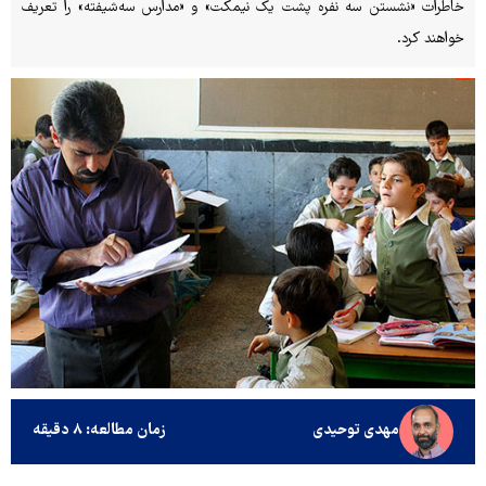
خاطرات «نشستن سه نفره پشت یک نیمکت» و «مدارس سه‌شیفته» را تعریف
خواهند کرد.
مهدی توحیدی
زمان مطالعه: ۸ دقیقه