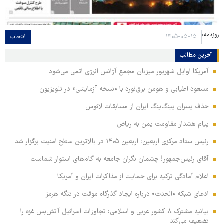
روزنامه:
انتخاب
آخرین مطالب
آمریکا اوایل شهریور میزبان مجمع آژانس انرژی اتمی می‌شود
مسعود اطیابی و هومن برق‌نورد با «نسخه آزمایشی» در تلویزیون
حذف پسران پینگ‌پنگ ایران از مسابقات لائوس
پیام هشدار مقاومت یمن به ریاض
رئیس ستاد مرکزی اربعین: اربعین ۱۴۰۵ در بالاترین سطح امنیت برگزار شد
آقای رئیس‌جمهور! چشمان نگران جامعه به گام‌های استوار شماست
اعلام آمادگی ترکیه برای حمایت از مذاکرات ایران و آمریکا
ادعای شبکه «الحدث» درباره ایجاد گذرگاه موقت در تنگه هرمز
بیانیه مشترک ۸ کشور عربی و اسلامی: تجاوزات اسرائیل آتش‌بس غزه را
تضعیف می‌کند