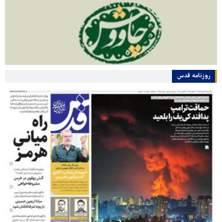
روزنامه قدس