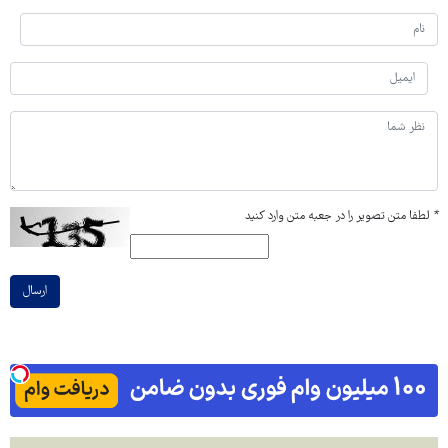
*
لطفا متن تصویر را در جعبه متن وارد کنید
ارسال