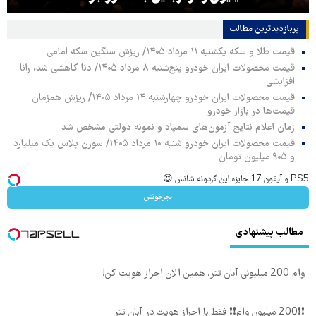
پربازدیدترین‌ مطالب
قیمت طلا و سکه یکشنبه ۱۱ مرداد ۱۴۰۵/ ریزش سنگین سکه امامی
قیمت محصولات ایران خودرو پنج‌شنبه ۸ مرداد ۱۴۰۵/ دنا کاهشی شد، رانا
افزایشی
قیمت محصولات ایران خودرو چهارشنبه ۱۴ مرداد ۱۴۰۵/ ریزش همزمان
قیمت‌ها در بازار خودرو
زمان اعلام نتایج آزمون‌های سمپاد و نمونه دولتی مشخص شد
قیمت محصولات ایران خودرو شنبه ۱۰ مرداد ۱۴۰۵/ سورن پلاس یک میلیارد
و ۹۰۵ میلیون تومان
PS5 و آیفون 17 جایزه این گردونه شانس 😍
بچرخونش
مطالب پیشنهادی
وام 200 میلیونی آبان تتر. همین الان احراز هویت کن!
❗❗200 میلیون وام❗❗ فقط با احراز هویت در آبان تتر