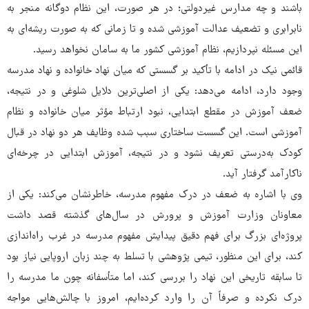
باشند و چه مدارس غیردولتی؛ در هر صورت، این نظام دوگانه منجر به
نابرابری و تضعیف عدالت آموزشی شده و تا زمانی که به صورت ریشه‌ای به
این مسئله نپردازیم، نظام آموزشی کشور ما به سامان نخواهد رسید.
قائمی نیک در ادامه با تأکید بر گسستی که میان نهاد خانواده و نهاد مدرسه
وجود دارد، ادامه می‌دهد: یکی از اصلی‌ترین دلایل شلوغی و در نتیجه،
ضعف آموزش در مقطع ابتدایی، نبود ارتباط مؤثر میان خانواده و نظام
آموزشی است. این گسست ساختاری سبب شده وظایف هر دو نهاد در قبال
کودک به‌درستی تعریف نشود و در نتیجه، آموزش ابتدایی در چرخه‌ای
ناکارآمد گرفتار آید.
وی با اشاره به ضعف در درک مفهوم مدرسه، خاطرنشان می‌کند: یکی از
معاونان وزارت آموزش و پرورش در سال‌های گذشته قصد داشت
پروژه‌ای بزرگ برای فهم دقیق پیدایش مفهوم مدرسه در غرب راه‌اندازی
کند، برای این منظور، تیمی پژوهشی با تسلط به چند زبان اروپایی نیاز بود
تا سابقه تاریخی این نهاد را بررسی کند، اما متأسفانه چون ما مدرسه را
درک نکرده‌ و صرفاً آن را وارد کرده‌ایم، امروز با چالش‌هایی مواجه