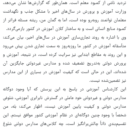
تردید ناشی از کمبود معلم است. همان‌طور که گزارش‌ها نشان می‌دهد،
وزارت آموزش و پرورش در سال‌های اخیر با مشکل جذب و نگهداشت
معلمان توانمند روبه‌رو بوده است، اما به گمان من، ریشه مسئله فراتر از
کمبود منابع انسانی است و به ساختار کلان آموزش در کشور بازمی‌گردد.
وی با اشاره به روند تجاری‌سازی آموزش در سال‌های اخیر، بیان می‌کند:
متأسفانه آموزش در کشور ما روزبه‌روز به سمت تجاری شدن پیش می‌رود
و این روند به مقاطع ابتدایی نیز سرایت کرده است، در نتیجه، آموزش و
پرورش دولتی به‌تدریج تضعیف شده و مدارس غیردولتی جایگزین آن
شده‌اند، این در حالی است که کیفیت آموزش در بسیاری از این مدارس
نیز تضمین‌شده نیست.
این کارشناس آموزشی در پاسخ به این پرسش که آیا وجود دوگانه
مدارس دولتی و غیردولتی خود عاملی در گسترش نابرابری آموزشی، شلوغی
مدارس دولتی و کیفیت پایین آموزش نیست، اظهار می‌کند: بله، من
شخصاً با وجود چنین دوگانه‌ای در نظام آموزشی کشور موافق نیستم. این
تقسیم‌بندی ذاتاً چالش‌برانگیز است، چه کلاس‌های مدارس دولتی شلوغ