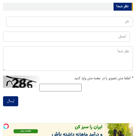
نظر شما
*
لطفا متن تصویر را در جعبه متن وارد کنید
ارسال