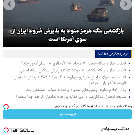
بازگشایی تنگه هرمز منوط به پذیرش شروط ایران از
سوی آمریکا است
پربازدیدترین‌ مطالب
قیمت طلا و سکه جمعه ۱۶ مرداد ۱۴۰۵/ طلای ۱۸ عیار امروز چند؟
قیمت طلا و سکه یکشنبه ۱۱ مرداد ۱۴۰۵/ ریزش سنگین سکه امامی
قیمت محصولات ایران خودرو چهارشنبه ۱۴ مرداد ۱۴۰۵/ ریزش همزمان
قیمت‌ها در بازار خودرو
زمان اعلام نتایج آزمون‌های سمپاد و نمونه دولتی مشخص شد
شایعه انحلال ماکان‌بند / امیر مقاره و رهام هادیان از هم جدا شدند؟
وام ۳ میلیاردی، ویژه صاحبان فروشگاه‌های آنلاین و حضوری
فروشنده شو
مطالب پیشنهادی