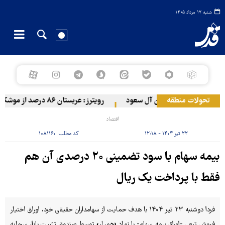
شنبه ۱۷ مرداد ۱۴۰۵
تحولات منطقه
ن به مواضع مزدوران آل سعود
رویترز: عربستان ۸۶ درصد از موشک‌های پاتریوت خود را استفاده کرده است
اقتصاد
۲۲ تیر ۱۴۰۴ - ۱۲:۱۸
کد مطلب:
۱۰۸۱۱۶۰
بیمه سهام با سود تضمینی ۲۰ درصدی آن هم
فقط با پرداخت یک ریال
فردا دوشنبه ۲۳ تیر ۱۴۰۴ با هدف حمایت از سهامداران حقیقی خرد، اوراق اختیار
فروش تبعی -اوراق بیمه سهام- با نماد «همیار» توسط صندوق تثبیت بازار سرمایه