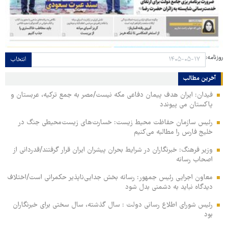
روزنامه:
انتخاب
آخرین مطالب
فیدان: ایران هدف پیمان دفاعی مکه نیست/مصر به جمع ترکیه، عربستان و
پاکستان می پیوندد
رئیس سازمان حفاظت محیط زیست: خسارت‌های زیست‌محیطی جنگ در
خلیج فارس را مطالبه‌ می‌کنیم
وزیر فرهنگ: خبرنگاران در شرایط بحران پیشران ایران قرار گرفتند/قدردانی از
اصحاب رسانه
معاون اجرایی رئیس جمهور: رسانه بخش جدایی‌ناپذیر حکمرانی است/اختلاف
دیدگاه نباید به دشمنی بدل شود
رئیس شورای اطلاع رسانی دولت : سال گذشته، سال سختی برای خبرنگاران
بود