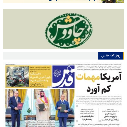
روزنامه قدس