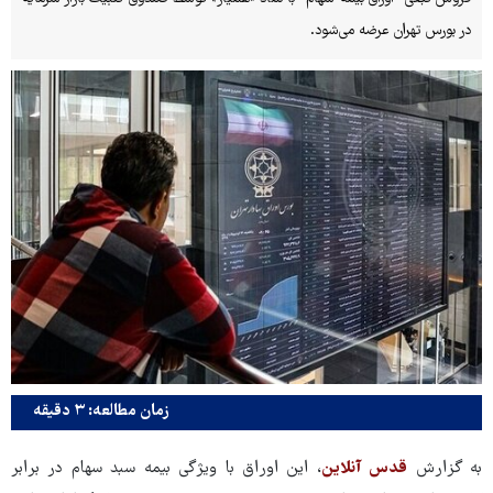
در بورس تهران عرضه می‌شود.
زمان مطالعه: ۳ دقیقه
به گزارش
قدس آنلاین
، این اوراق با ویژگی بیمه سبد سهام در برابر