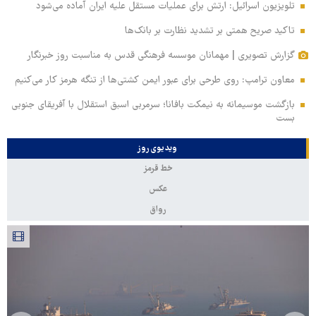
تلویزیون اسرائیل: ارتش برای عملیات مستقل علیه ایران آماده می‌شود
تاکید صریح همتی بر تشدید نظارت بر بانک‌ها
گزارش تصویری | مهمانان موسسه فرهنگی قدس به مناسبت روز خبرنگار
معاون ترامپ: روی طرحی برای عبور ایمن کشتی‌ها از تنگه هرمز کار می‌کنیم
بازگشت موسیمانه به نیمکت بافانا؛ سرمربی اسبق استقلال با آفریقای جنوبی
بست
ویدیوی روز
خط قرمز
عکس
رواق