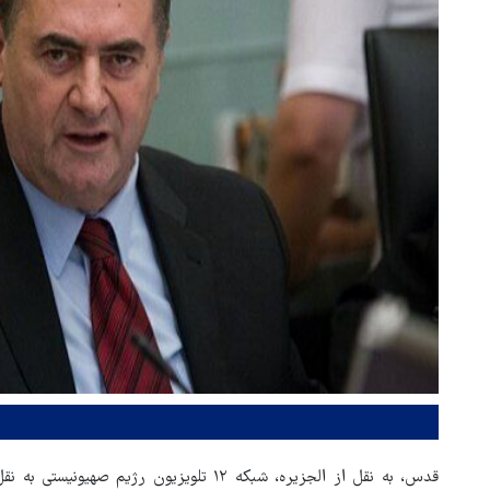
قدس، به نقل از الجزیره، شبکه ۱۲ تلویزیون ر