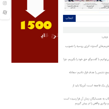
انتخاب
حریم‌های گسترده انرژی روسیه را تصویب
‌توانیم با گفت‌وگو حق خود را بگیریم، چرا
مع دشمن را هدف قرار دادیم؛ معادله
یران یک فاجعه است؛ آمریکا باید از
اب به همسایگان: زمان آن فرا رسیده است
 برادری واقعی را در پیش گیریم