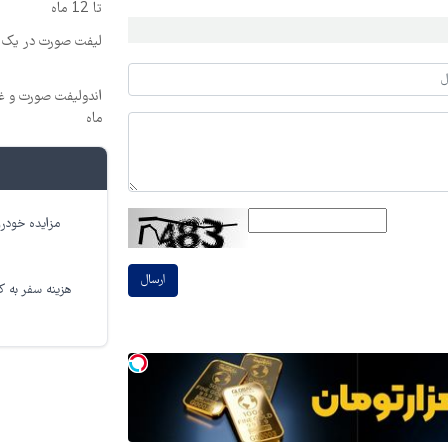
تا 12 ماه
لیفت صورت در یک ج
ماه
مزایده خودرو
ارسال
هزینه سفر به کر