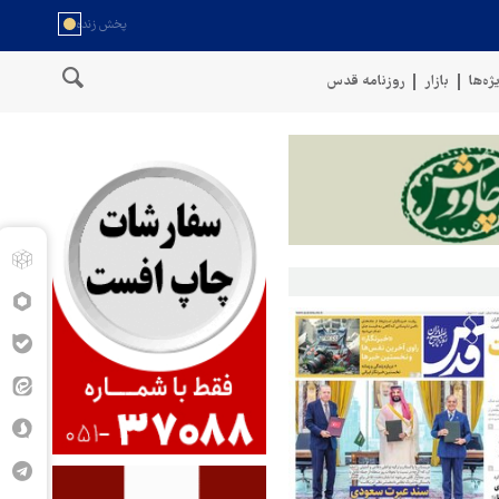
ژه‌ها
بازار
روزنامه قدس
سخنگوی نیروهای مسلح یمن: کشتی نفتی عربستان را با موشک بالستی