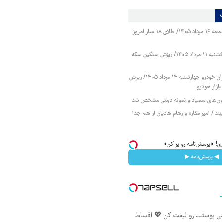
قیمت طلا و سکه جمعه ۱۶ مرداد ۱۴۰۵/ طلای ۱۸ عیار امروز
قیمت طلا و سکه یکشنبه ۱۱ مرداد ۱۴۰۵/ ریزش سنگین سکه
قیمت محصولات ایران خودرو چهارشنبه ۱۴ مرداد ۱۴۰۵/ ریزش
ازار خودرو
زمون‌های سمپاد و نمونه دولتی مشخص شد
ند / امیر مقاره و رهام هادیان از هم جدا
اری! ◗پرسش‌نامه رو پر کن◖
◀ پرسش‌نامه ▶
شی پوستت رو لیفت کن 💖 اقساط