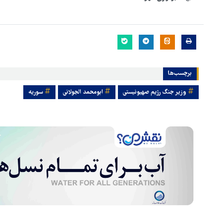
برچسب‌ها
وزیر جنگ رژیم صهیونیستی
ابومحمد الجولانی
سوریه