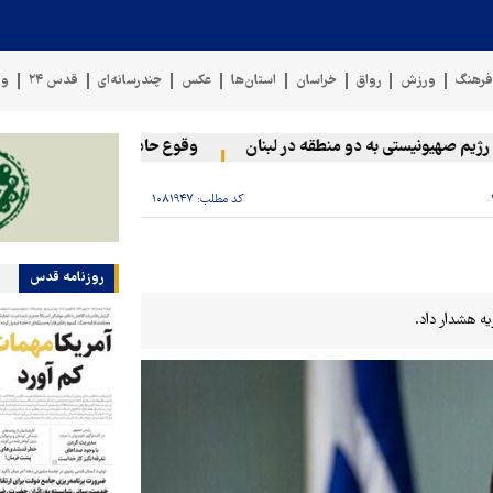
رهنگ
ورزش
رواق
خراسان
استان‌ها
عکس
چندرسانه‌ای
قدس ۲۴
وی
 صهیونیستی به دو منطقه در لبنان
وقوع حادثه دریایی در سواحل عمان
کد مطلب:
۱۰۸۱۹۴۷
روزنامه قدس
یه هشدار داد.