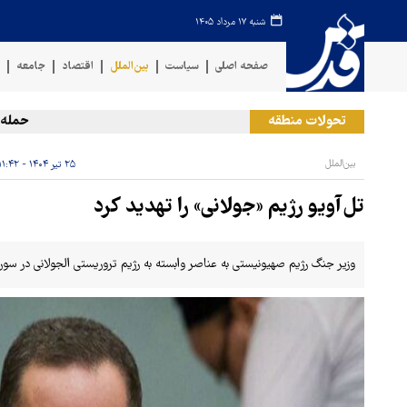
شنبه ۱۷ مرداد ۱۴۰۵
صفحه اصلی
سیاست
بین‌الملل
اقتصاد
جامعه
ف
تحولات منطقه
حمله رژیم
بین‌الملل
۲۵ تیر ۱۴۰۴ - ۱۱:۴۲
تل‌آویو رژیم «جولانی» را تهدید کرد
وزیر جنگ رژیم صهیونیستی به عناصر وابسته به رژیم تروریستی الجولانی در سور