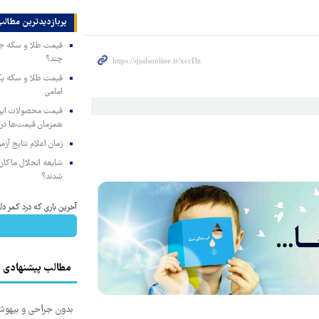
پربازدیدترین‌ مطالب
چند؟
امامی
همزمان قیمت‌ها در ب
زمان اعلام نتایج آ
شایعه انحلال ماکان‌ب
شدند؟
آخرین باری که درد کمر د
مطالب پیشنهادی
بدون جراحی و بیهو