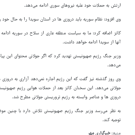
ارتش به حملات خود علیه نیروهای سوری ادامه می‌دهد.
وی افزود: نظام سوریه باید دروزی ها در استان سویدا را به حال خود 
کاتز اضافه کرد: ما به سیاست منطقه عاری از سلاح در سوریه ادامه 
آنها از سویدا ادامه خواهد داشت.
وزیر جنگ رژیم صهیونیستی تهدید کرد که اگر جولانی محتوای این پیا
می‌دهد.
وی روز گذشته نیز گفت که این رژیم اجاره نمی‌دهد آزاری به دروزی 
جولانی می‌دهد. این سخنان کاتز بعد از حملات هوایی رژیم صهیونیس
دروزی ها و عناصر وابسته به رژیم تروریستی جولانی مطرح شد.
به نظر می‌رسد وزیر جنگ رژیم صهیونیستی تلاش دارد با چنین موض
هماهنگی محور مقاومت، آمریکا 
توجیه کند.
در منطقه درمانده کرد
منبع:
خبرگزاری مهر