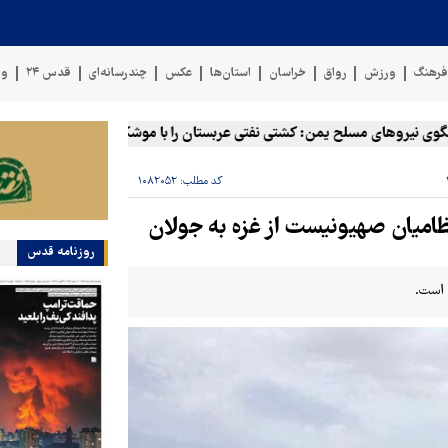
رهنگ
ورزش
رواق
خراسان
استان‌ها
عکس
چندرسانه‌ای
قدس ۲۴
وی
یروهای مسلح یمن: کشتی نفتی عربستان را با موشک بالستیک هدف قرار دادی
کد مطلب:
۱۰۸۲۰۵۲
روزنامه قدس