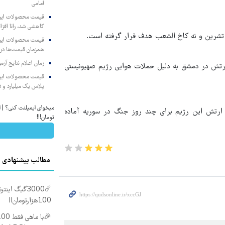
امامی
کاهشی شد، رانا افزا
 تشرین و نه کاخ الشعب هدف قرار گرفته است.
همزمان قیمت‌ها در ب
زمان اعلام نتایج آ
رتش در دمشق به دلیل حملات هوایی رژیم صهیونیستی
پلاس یک میلیارد و ۹۰۵ میلیون تومان
زارش داد که ارتش این رژیم برای چند روز جنگ در سوریه آماده
تومان!!!
مطالب پیشنهادی
100هزارتومان!!