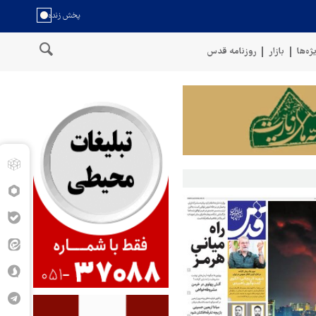
ژه‌ها
بازار
روزنامه قدس
م
پنتاگون: ۶۸۷ نظامی آمریکایی در درگیری با ایران زخمی شدند
ن