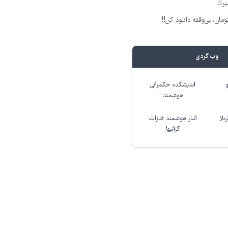
وب گردی
اندیشکده حکمرانی
هوشمند
بلا
انبار هوشمند فلزات
گرانبها