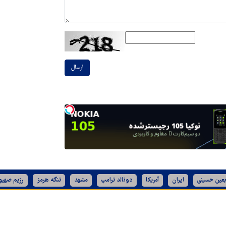
ارسال
بعین حسینی
ایران
آمریکا
دونالد ترامپ
مشهد
تنگه هرمز
رژیم صهیو
تمامی حقوق برای
قدس آنلاین
محفوظ است.
طراحی و تولید: نستوه