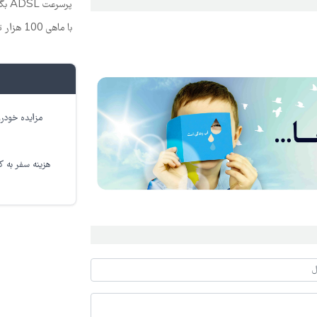
پرسرعت ADSL بگیر!!
با ماهی 100 هزار تومان، بی‌وقفه دانلود کن!!
مزایده خودرو
هزینه سفر به کر