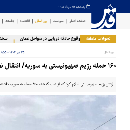
پنجشنبه ۱۵ مرداد ۱۴۰۵
صفحه اصلی
سیاست
بین‌الملل
اقتصاد
جامعه
ف
تحولات منطقه
وقوع حادثه دریایی در سواحل عمان
سخنگوی ن
بین‌الملل
۲۵ تیر ۱۴۰۴ - ۱۶:۵۵
۱۶۰ حمله رژیم صهیونیستی به سوریه/ انتقال نظامیان صهیونیست از غزه به جولان
ارتش رژیم صهیونیستی اعلام کرد که از شب گذشته ۱۶۰ حمله به سوریه داشته است.