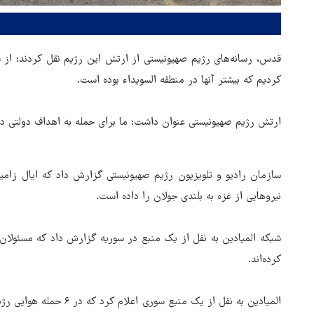
کردیم که بیشتر آنها در منطقه السویداء بوده است.
ارتش رژیم صهیونیستی عنوان داشت: ما برای حمله به اهداف دولتی دیگ
سازمان رادیو و تلویزیون رژیم صهیونیستی گزارش داد که ایال زامی
نیروهایی از غزه به بلندی جولان را داده است.
تولیت آستان قدس رضوی: افتخ
ار روس از حال و هوای
ما به نوکری و خضوع هرچه بیشت
شبکه المیادین به نقل از یک منبع در سوریه گزارش داد که مسئولان س
ربعین امسال
در برابر زائران است
کرده‌اند.
المیادین به نقل از یک منب