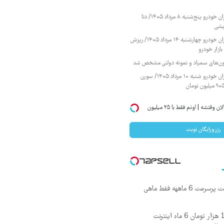
قیمت محصولات ایران خودرو پنج‌شنبه ۸ مرداد ۱۴۰۵/ دنا
یشی
قیمت محصولات ایران خودرو چهارشنبه ۱۴ مرداد ۱۴۰۵/ ریزش
ازار خودرو
زمون‌های سمپاد و نمونه دولتی مشخص شد
قیمت محصولات ایران خودرو شنبه ۱۰ مرداد ۱۴۰۵/ سورن
میخوای ایمپلنت کنی؟ | الان وقتشه | اونم فقط با ۲۵ میلیون
رزرورایگان نوبت
☄️3000گیگ اینترنت پرسرعت 6 ماههه فقط ماهی
🎉با ماهی فقط 100 هزار تومان 6 ماه اینترنت