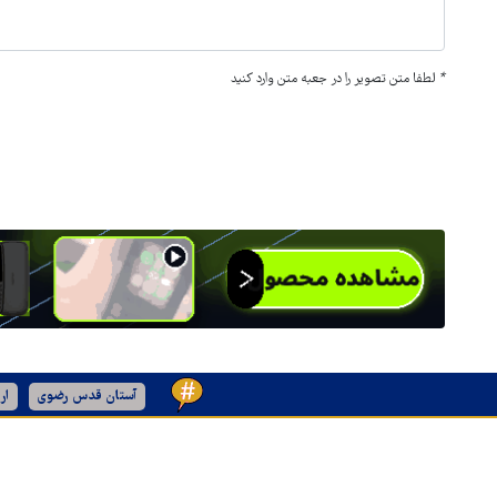
*
لطفا متن تصویر را در جعبه متن وارد کنید
آستان قدس رضوی
ار