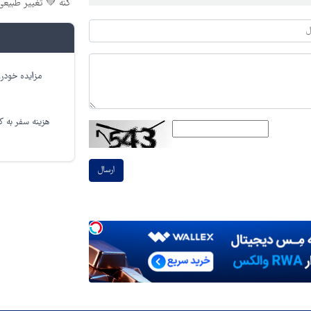
کنه 💚 تغییر طبیعی
مزایده خودرو
هزینه سفر به کر
ارسال