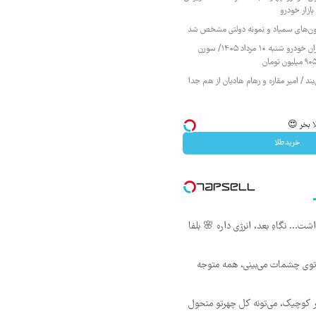
ازار خودرو
زمون‌های سمپاد و نمونه دولتی مشخص شد
قیمت محصولات ایران خودرو شنبه ۱۰ مرداد ۱۴۰۵/ سورن
ند / امیر مقاره و رهام هادیان از هم جدا
ا بخر 😍
خریدطلا
ت... نگاهِ بعد، انرژی داره 🌸 بلفا
 توی چشمات می‌بینی، همه متوجه
 کوچیک، می‌تونه کل چهرتو متحول