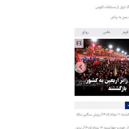
 ایران از مسابقات لائوس
 یمن به ریاض
قرمز
عکس
رواق
 زائر اربعین به کشور
هماهنگی محور مقاومت، آمریکا ر
بازگشتند
در منطقه درمانده کرد
قیمت طلا و سکه یکشنبه ۱۱ مرداد ۱۴۰۵/ ریزش سنگین سکه
قیمت محصولات ایران خودرو چهارشنبه ۱۴ مرداد ۱۴۰۵/ ریزش