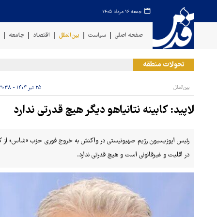
جمعه ۱۶ مرداد ۱۴۰۵
صفحه اصلی
سیاست
بین‌الملل
اقتصاد
جامعه
ف
تحولات منطقه
ح
بین‌الملل
۲۵ تیر ۱۴۰۴ - ۲۱:۳۸
لاپید: کابینه نتانیاهو دیگر هیچ قدرتی ندارد
رئیس اپوزیسیون رژیم صهیونیستی در واکنش به خروج فوری حزب «شاس» از کابینه
در اقلیت و غیرقانونی است و هیچ قدرتی ندارد.