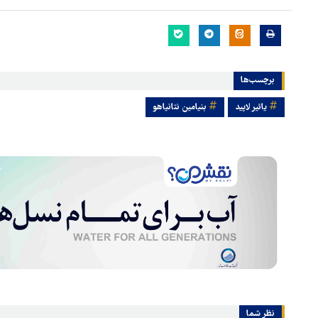
برچسب‌ها
یائیر لاپید
بنیامین نتانیاهو
نظر شما