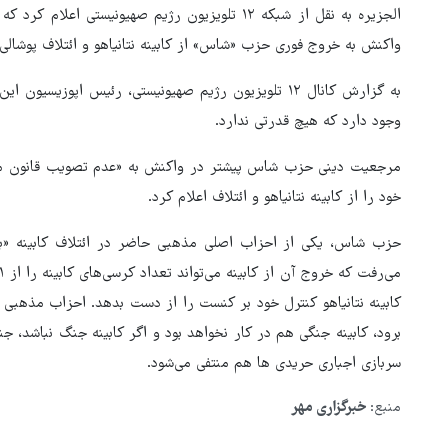
الجزیره به نقل از شبکه ۱۲ تلویزیون رژیم صهیونیستی
واکنش به خروج فوری حزب «شاس» از کابینه نتانیاهو و ائتلاف پوشالی آ
به گزارش کانال ۱۲ تلویزیون رژیم صهیونیستی، رئیس اپوزیس
وجود دارد که هیچ قدرتی ندارد.
مرجعیت دینی حزب شاس پیشتر در واکنش به «عدم تصویب قانون مع
خود را از کابینه نتانیاهو و ائتلاف اعلام کرد.
حزب شاس، یکی از احزاب اصلی مذهبی حاضر در ائتلاف کابینه «بنی
هماهنگی محور مقاومت، آمریکا 
کابینه نتانیاهو کنترل خود بر کنست را از دست بدهد. احزاب مذهبی رژ
در منطقه درمانده کرد
برود، کابینه جنگی هم در کار نخواهد بود و اگر کابینه جنگ نباشد
سربازی اجباری حریدی ها هم منتفی می‌شود.
منبع:
خبرگزاری مهر