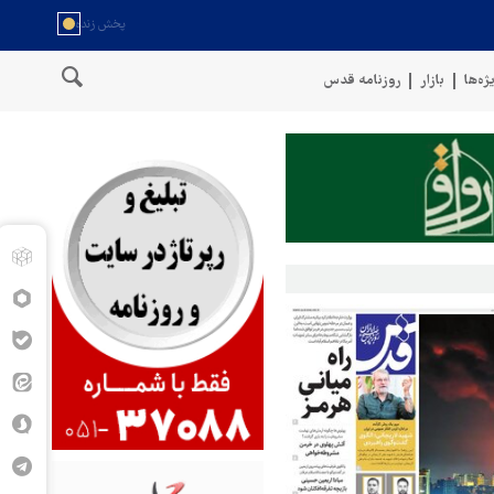
ژه‌ها
بازار
روزنامه قدس
احل عمان
سخنگوی نیروهای مسلح یمن: کشتی نفتی عربستان را با موشک