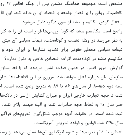
مشخص ا
نااطمینانی روانی را بر فضای جامعه و اقتصاد ایران حاکم کند. این ن
و فعال کردن مکانیسم ماشه از سوی دیگر، دنبال می‌شود.
واضح است مکانیسم ماشه که گویا اروپایی‌ها قرار است آن را به کار 
به نظر می‌رسد در وهله نخست و کوتاه‌مدت، تبعات سیاسی آن بیش ا
تبعات سیاسی محملی حقوقی برای تشدید فشارها بر ایران شود و اث
مکانیسم ماشه در کوتاه‌مدت اثرات اقتصادی خاصی به دنبال ندارد؟
گزارش امروز قدس در همین صفحه نشان می‌دهد که با فعال‌سازی م
سازمان ملل دوباره فعال خواهد شد. مروری بر این قطعنامه‌ها نشان 
هماهنگی محور مقاومت، آمریکا 
نیمه دوم دهه۸۰ از سال‌های ۸۶ تا ۸۹ به
در منطقه درمانده کرد
حتی سال ۹۰ به لحاظ حجم صادرات نفت و البته قیمت بالای نف
سال ۱۳۹۰ شد، قوانین و قواعد تحریمی آمریکاست.
آشنایی با نظام تحریم‌ها و شیوه اثرگذاری آن‌ها نشان می‌دهد زیر