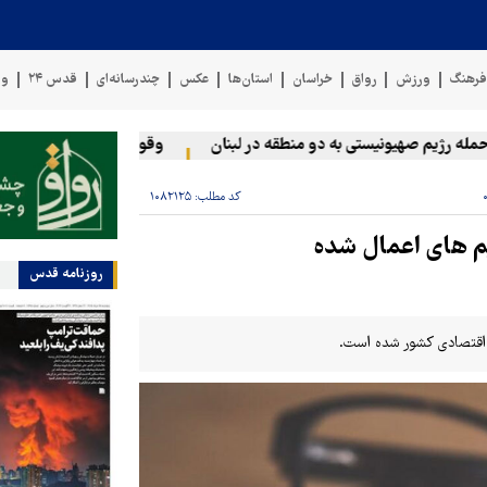
رهنگ
ورزش
رواق
خراسان
استان‌ها
عکس
چندرسانه‌ای
قدس ۲۴
وی
رژیم صهیونیستی به دو منطقه در لبنان
وقوع حادثه دریایی در سواحل 
کد مطلب:
۱۰۸۲۱۲۵
یم های اعمال شده
روزنامه قدس
 اقتصادی کشور شده است.