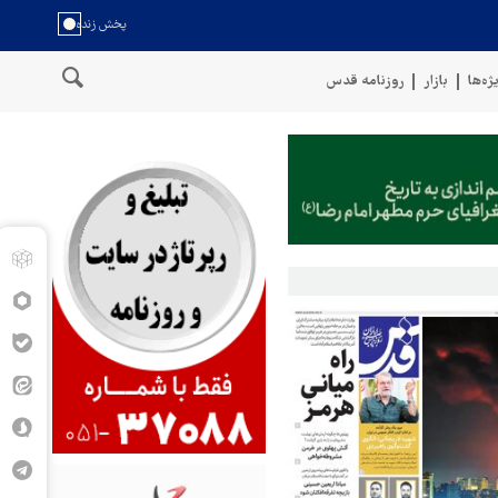
ژه‌ها
بازار
روزنامه قدس
عمان
سخنگوی نیروهای مسلح یمن: کشتی نفتی عربستان را با موشک بال