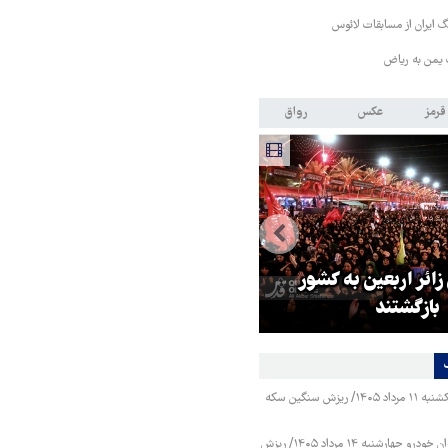
 ایران از مسابقات لائوس
 یمن به ریاض
قرمز
عکس
رواق
 زائر اربعین به کشور
هماهنگی محور مقاومت، آمریکا ر
بازگشتند
در منطقه درمانده کرد
قیمت طلا و سکه یکشنبه ۱۱ مرداد ۱۴۰۵/ ریزش سنگین سکه
قیمت محصولات ایران خودرو چهارشنبه ۱۴ مرداد ۱۴۰۵/ ریزش