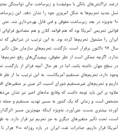
(رصد تراکنش‌های بانکی با سوئیفت) و زیرساخت مالی (وابستگی بخش
۹۰ به‌ویژه در بعد زیرساخت حقوقی و فنی قابل بهره‌برداری شد. حتی 
قوانین تحریمی آمریکا بود که هم قواعد کلان و هم مصادیق فراوانی ا
ایران را مشمول تحریم‌ها کرده بود. به این ترتیب در شرایطی که تح
سال ۹۷ تاکنون برقرار است، بازگشت تحریم‌های سازمان ملل، تأثیر
ندارد. اگرچه ممکن است از نظر حقوقی، پیچیدگی‌های رفع تحریم‌ها ر
در سطح جهان داشته باشد، اما در هر حال آنچه فراتر از بازگشت تح
وجود دارد، تحریم‌های مستقیم آمریکاست. به این ترتیب ما از نظر قا
داریم و تحریم‌های غیرمستقیم شورای امنیت اثر عینی بر متغیرهای ا
علاوه بر این باید توجه داشت که وقایع ماه‌های اخیر نیز نشان می‌د
مشخص است و زمانی که یک کشور به مسیر تهدید مستقیم و حمله نظا
آورده بیشتری بدست نمی‌آورد. به‌ویژه اینکه مهم‌ترین مسیر اثرگذ