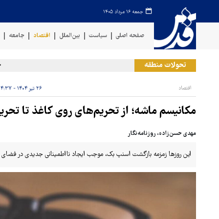
جمعه ۱۶ مرداد ۱۴۰۵
صفحه اصلی
سیاست
بین‌الملل
اقتصاد
جامعه
ف
تحولات منطقه
حمله 
اقتصاد
۲۶ تیر ۱۴۰۴ - ۰۴:۳۷
مکانیسم ماشه؛ از تحریم‌های روی کاغذ تا تحر
مهدی حسن‌زاده، روزنامه‌نگار
این روزها زمزمه بازگشت اسنپ بک، موجب ایجاد نااطمینانی جدیدی در فضای