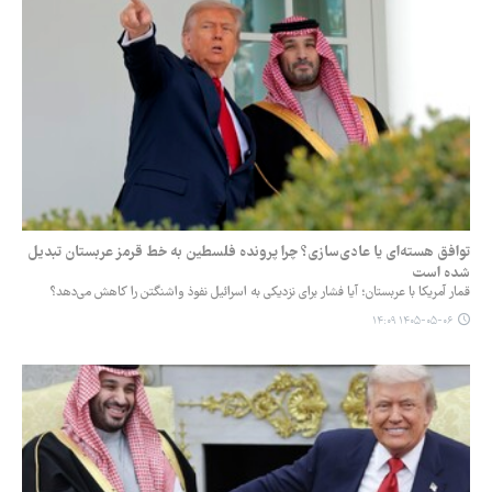
توافق هسته‌ای یا عادی‌سازی؟ چرا پرونده فلسطین به خط قرمز عربستان تبدیل
شده است
قمار آمریکا با عربستان؛ آیا فشار برای نزدیکی به اسرائیل نفوذ واشنگتن را کاهش می‌دهد؟
۱۴۰۵-۰۵-۰۶ ۱۴:۰۹