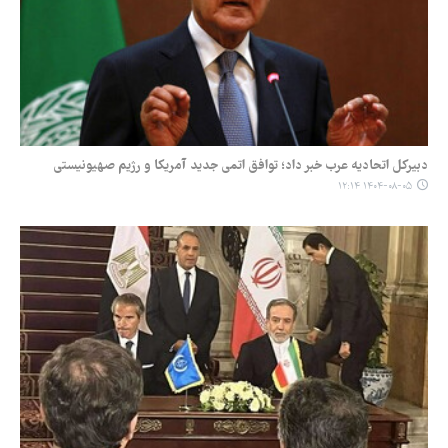
دبیرکل اتحادیه عرب خبر داد؛ توافق اتمی جدید آمریکا و رژیم صهیونیستی
۱۴۰۴-۰۸-۰۵ ۱۲:۱۴