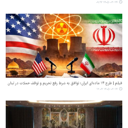
۱۴۰۵-۰۳-۲۴ ۰۹:۲۷
فیلم | طرح ۱۴ ماده‌ای ایران؛ توافق به شرط رفع تحریم و توقف حملات در لبنان
۱۴۰۵-۰۲-۱۴ ۱۲:۰۴