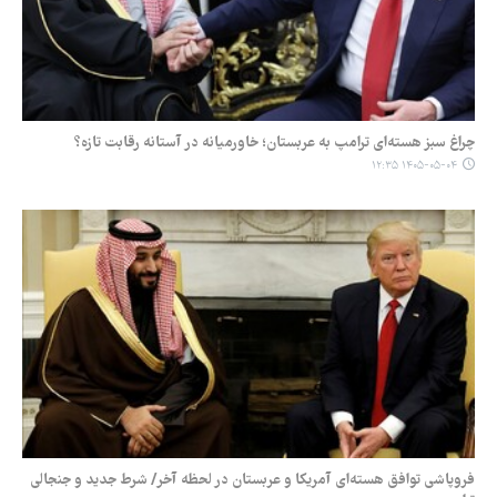
چراغ سبز هسته‌ای ترامپ به عربستان؛ خاورمیانه در آستانه رقابت تازه؟
۱۴۰۵-۰۵-۰۴ ۱۲:۳۵
فروپاشی توافق هسته‌ای آمریکا و عربستان در لحظه آخر/ شرط جدید و جنجالی