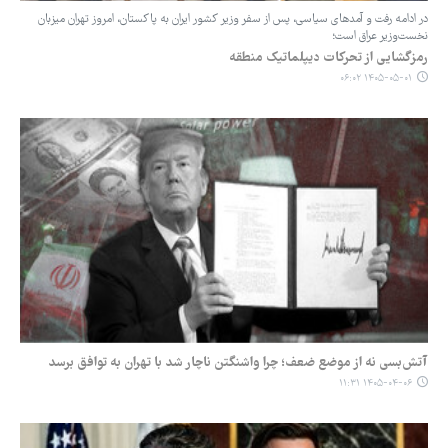
در ادامه رفت و آمدهای سیاسی، پس از سفر وزیر کشور ایران به پاکستان، امروز تهران میزبان
نخست‌وزیر عراق است؛
رمزگشایی از تحرکات دیپلماتیک منطقه
۱۴۰۵-۰۵-۰۱ ۰۶:۰۲
آتش‌بسی نه از موضع ضعف؛ چرا واشنگتن ناچار شد با تهران به توافق برسد
۱۴۰۵-۰۴-۰۶ ۱۱:۳۱