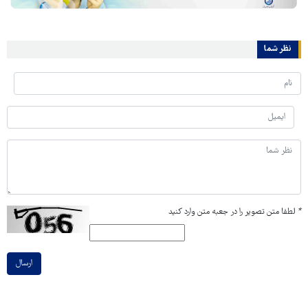
نظر شما
*
لطفا متن تصویر را در جعبه متن وارد کنید
ارسال