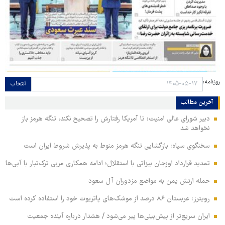
روزنامه:
انتخاب
آخرین مطالب
دبیر شورای عالی امنیت: تا آمریکا رفتارش را تصحیح نکند، تنگه هرمز باز
نخواهد شد
سخنگوی سپاه: بازگشایی تنگه هرمز منوط به پذیرش شروط ایران است
تمدید قرارداد اوزجان بیزاتی با استقلال؛ ادامه همکاری مربی ترک‌تبار با آبی‌ها
حمله ارتش یمن به مواضع مزدوران آل سعود
رویترز: عربستان ۸۶ درصد از موشک‌های پاتریوت خود را استفاده کرده است
ایران سریع‌تر از پیش‌بینی‌ها پیر می‌شود / هشدار درباره آینده جمعیت