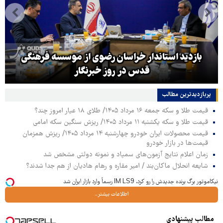
بازدید استاندار خراسان رضوی از موسسه فرهنگی
قدس در روز خبرنگار
پربازدیدترین‌ مطالب
قیمت طلا و سکه جمعه ۱۶ مرداد ۱۴۰۵/ طلای ۱۸ عیار امروز چند؟
قیمت طلا و سکه یکشنبه ۱۱ مرداد ۱۴۰۵/ ریزش سنگین سکه امامی
قیمت محصولات ایران خودرو چهارشنبه ۱۴ مرداد ۱۴۰۵/ ریزش همزمان
قیمت‌ها در بازار خودرو
زمان اعلام نتایج آزمون‌های سمپاد و نمونه دولتی مشخص شد
شایعه انحلال ماکان‌بند / امیر مقاره و رهام هادیان از هم جدا شدند؟
نیکاموتور برگ برنده جدیدش را رو کرد، IM LS9 رسماً وارد بازار ایران شد
اطلاعات بیشتر..
مطالب پیشنهادی