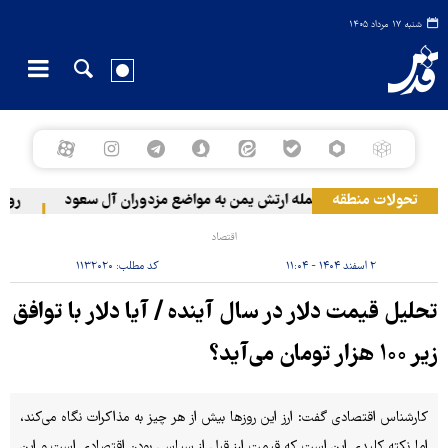
شنبه ۱۷ مرداد ۱۴۰۵
تحولات منطقه
حمله ارتش یمن به مواضع مزدوران آل سعود
رویترز: عربستان ۸۶ درصد از مو
اقتصاد
۲ اسفند ۱۴۰۴ - ۱۱:۰۴
کد مطلب:
۱۱۳۲۰۲۰
تحلیل قیمت دلار در سال آینده / آیا دلار با توافق
زیر ۱۰۰ هزار تومان می‌آید؟
کارشناس اقتصادی گفت: ارز این روزها بیش از هر چیز به مذاکرات نگاه می‌کند،
اما نکته کلیدی این است که قیمت ارز قبل از سیاسی بودن اقتصادی است و این