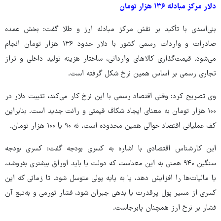
دلار مرکز مبادله ۱۳۶ هزار تومان
بنی‌اسدی با تأکید بر نقش مرکز مبادله ارز و طلا گفت: بخش عمده
صادرات و واردات رسمی کشور با دلار حدود ۱۳۶ هزار تومان انجام
می‌شود. قیمت‌گذاری کالاهای وارداتی، ساختار هزینه تولید داخلی و تراز
تجاری رسمی بر اساس همین نرخ شکل گرفته است.
وی تصریح کرد: وقتی اقتصاد رسمی با این نرخ کار می‌کند، تثبیت دلار در
۱۰۰ هزار تومان به معنای ایجاد شکاف قیمتی و رانت جدید است. بنابراین
کف عملیاتی اقتصاد حوالی همین محدوده است، نه ۹۰ یا ۱۰۰ هزار تومان.
این کارشناس اقتصادی با اشاره به کسری بودجه گفت: کسری بودجه
سنگین ۹۴۰ همتی به این معناست که دولت یا باید اوراق بیشتری بفروشد،
یا مالیات‌ها را افزایش دهد، یا به پایه پولی متوسل شود. تا زمانی که این
کسری از مسیر پول پرقدرت یا بدهی جبران شود، فشار تورمی و به‌تبع آن
فشار بر نرخ ارز همچنان پابرجاست.