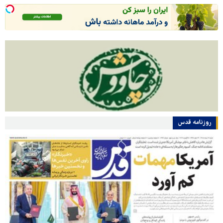
روزنامه قدس