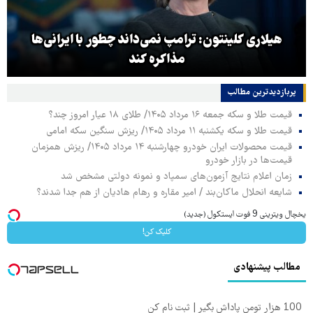
هیلاری کلینتون: ترامپ نمی‌داند چطور با ایرانی‌ها
مذاکره کند
پربازدیدترین‌ مطالب
قیمت طلا و سکه جمعه ۱۶ مرداد ۱۴۰۵/ طلای ۱۸ عیار امروز چند؟
قیمت طلا و سکه یکشنبه ۱۱ مرداد ۱۴۰۵/ ریزش سنگین سکه امامی
قیمت محصولات ایران خودرو چهارشنبه ۱۴ مرداد ۱۴۰۵/ ریزش همزمان
قیمت‌ها در بازار خودرو
زمان اعلام نتایج آزمون‌های سمپاد و نمونه دولتی مشخص شد
شایعه انحلال ماکان‌بند / امیر مقاره و رهام هادیان از هم جدا شدند؟
یخچال ویترینی 9 فوت ایستکول (جدید)
کلیک کن!
مطالب پیشنهادی
100 هزار تومن پاداش بگیر | ثبت نام کن