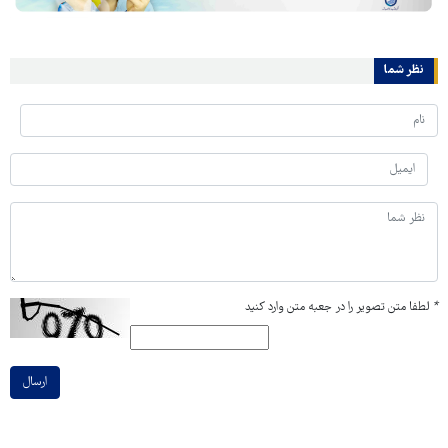
نظر شما
*
لطفا متن تصویر را در جعبه متن وارد کنید
ارسال