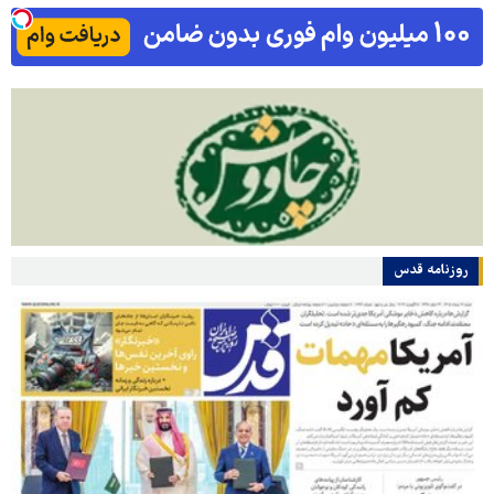
روزنامه قدس