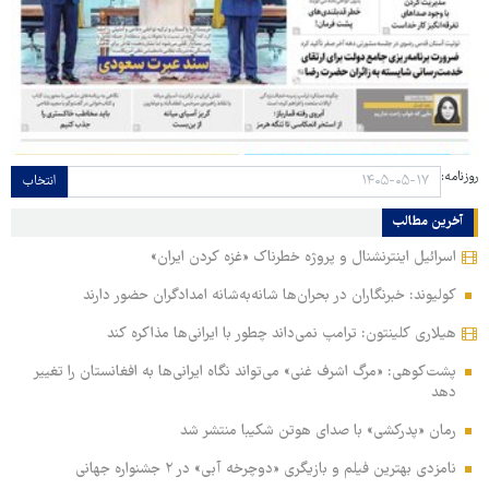
روزنامه:
انتخاب
آخرین مطالب
اسرائیل اینترنشنال و پروژه خطرناک «غزه کردن ایران»
کولیوند: خبرنگاران در بحران‌ها شانه‌به‌شانه امدادگران حضور دارند
هیلاری کلینتون: ترامپ نمی‌داند چطور با ایرانی‌ها مذاکره کند
پشت‌کوهی: «مرگ اشرف غنی» می‌تواند نگاه ایرانی‌ها به افغانستان را تغییر
دهد
رمان «پدرکشی» با صدای هوتن شکیبا منتشر شد
نامزدی بهترین فیلم و بازیگری «دوچرخه آبی» در ۲ جشنواره جهانی