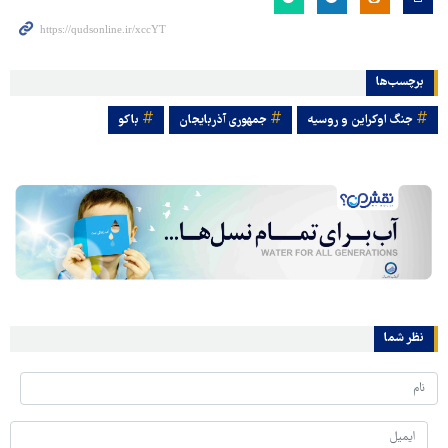
برچسب‌ها
جنگ اوکراین و روسیه
جمهوری آذربایجان
باکو
نظر شما