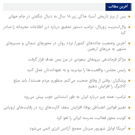
آخرین مطالب
پس از برنز تاریخی آسیا؛ هاکی زیر ۱۸ سال به دنبال شگفتی در جام جهانی
وال‌استریت ژورنال: ترامپ دستور تحقیق درباره درز اطلاعات محرمانه را صادر
کرد
آخرین وضعیت جاده‌های کشور/ تردد روان در محورهای شمالی و مسیرهای
منتهی به مرزهای اربعین
مراکز فرماندهی نیروهای سعودی در مرز یمن هدف قرار گرفت
رئیس مجلس: واقعیت‌ها را بپذیرید و به تعهدات‌تان عمل کنید
پزشکیان: وقتی از وفاق صحبت می‌کنم، منظورم مردم هستند/ باید مبلغ
کالابرگ را افزایش دهیم
ترامپ: همه چیز درباره ایران به طور استثنایی خوب پیش می‌رود
تغییر قوانین انضباطی یوفا؛ افزایش سقف کارت‌های زرد در رقابت‌های اروپایی
کویت مجوز فعالیت مدرسه ایرانی را لغو کرد
آمریکا اوایل شهریور میزبان مجمع آژانس انرژی اتمی می‌شود