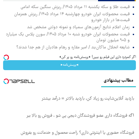
قیمت طلا و سکه یکشنبه ۱۱ مرداد ۱۴۰۵/ ریزش سنگین سکه امامی
قیمت محصولات ایران خودرو چهارشنبه ۱۴ مرداد ۱۴۰۵/ ریزش همزمان
قیمت‌ها در بازار خودرو
زمان اعلام نتایج آزمون‌های سمپاد و نمونه دولتی مشخص شد
قیمت محصولات ایران خودرو شنبه ۱۰ مرداد ۱۴۰۵/ سورن پلاس یک میلیارد
و ۹۰۵ میلیون تومان
شایعه انحلال ماکان‌بند / امیر مقاره و رهام هادیان از هم جدا شدند؟
اگر کمردرد داری این فیلم رو ببین! ◗پرسش‌نامه رو پر کن◖
◂پرسش‌نامه▸
مطالب پیشنهادی
بازدید آنلاین‌شاپت رو زیاد کن، بازدید بالاتر = درآمد بیشتر
اگه فروشگاه داری عضو فروشندگان دیجی پی شو ، فروش رو بالا ببر
فروشگاه حضوری یا اینترنتی داری؟ راحت محصول و خدماتت رو بفروش