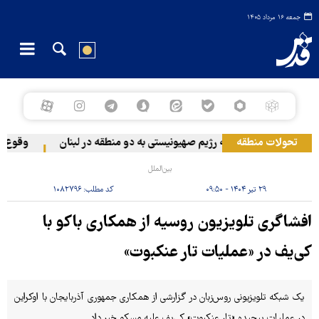
جمعه ۱۶ مرداد ۱۴۰۵
تحولات منطقه
حمله رژیم صهیونیستی به دو منطقه در لبنان
وقوع حاد
بین‌الملل
۲۹ تیر ۱۴۰۴ - ۰۹:۵۰
کد مطلب:
۱۰۸۲۷۹۶
افشاگری تلویزیون روسیه از همکاری باکو با
کی‌یف در «عملیات تار عنکبوت»
یک شبکه تلویزیونی روس‌زبان در گزارشی از همکاری جمهوری‌ آذربایجان با اوکراین
در عملیات پیچیده «تار عنکبوت» کی‌یف علیه مسکو خبر داد.