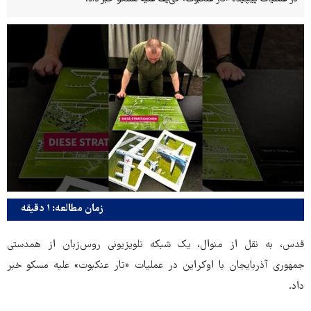
زمان مطالعه: ۱ دقیقه
قدس، به نقل از منوال، یک شبکه تلویزیونی روس‌زبان از همدستی
جمهوری آذربایجان با اوکراین در عملیات «تار عنکبوت» علیه مسکو خبر
داد.