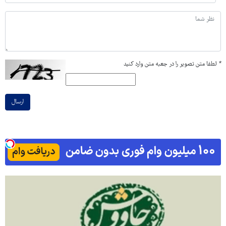
*
لطفا متن تصویر را در جعبه متن وارد کنید
ارسال