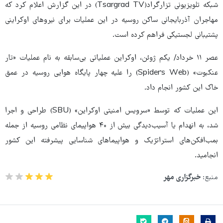
شبکه تلویزیونی تزارگراد(Tsargrad TV) در این گزارش اعلام کرد که
مهاجران آذربایجانی ساکن روسیه در این عملیات برای نیروهای اوکراینی
پشتیبانی لجستیکی فراهم کرده است.
عصر ۱۱ خرداد/ یکم ژوئن، اوکراین عملیاتی بی‌سابقه به نام عملیات «تار
عنکبوت» (Spider's Web) را علیه چهار پایگاه هوایی روسیه در عمق
خاک این کشور انجام داد.
این عملیات که توسط «سرویس امنیتی اوکراین» (SBU) طراحی و اجرا
شد، به انهدام یا آسیب‌دیدگی بیش از ۴۰ هواپیمای نظامی روسیه از جمله
بمب‌افکن‌های استراتژیک و هواپیماهای شناسایی پیشرفته این کشور
انجامید.
منبع:
خبرگزاری مهر