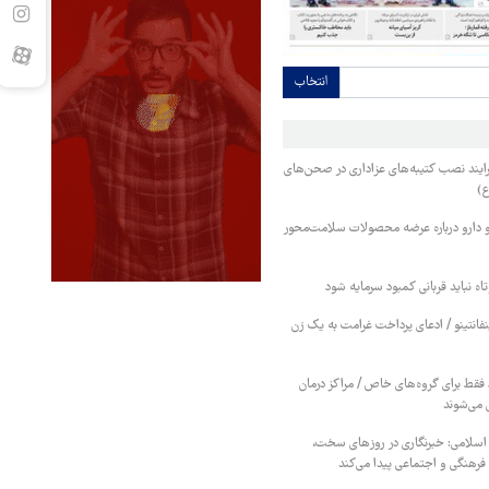
انتخاب
ایند نصب کتیبه‌های عزاداری در صحن‌های
ع)
 دارو درباره عرضه محصولات سلامت‌محور
اه نباید قربانی کمبود سرمایه شود
نفانتینو / ادعای پرداخت غرامت به یک زن
قط برای گروه‌های خاص / مراکز درمان
 می‌شوند
 اسلامی: خبرنگاری در روزهای سخت،
رهنگی و اجتماعی پیدا می‌کند