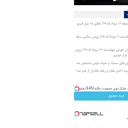
قیمت طلا و سکه جمعه ۱۶ مرداد ۱۴۰۵/ طلای ۱۸ عیار امروز
قیمت طلا و سکه یکشنبه ۱۱ مرداد ۱۴۰۵/ ریزش سنگین سکه
قیمت محصولات ایران خودرو چهارشنبه ۱۴ مرداد ۱۴۰۵/ ریزش
ازار خودرو
زمون‌های سمپاد و نمونه دولتی مشخص شد
ند / امیر مقاره و رهام هادیان از هم جدا
ک توی حمومت خالیه!45%تخفیف
خرید محصول