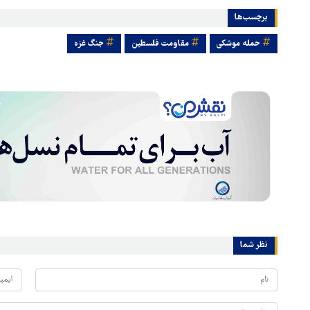
برچسب‌ها
حمله موشکی
مقاومت فلسطین
جنگ غزه
نظر شما