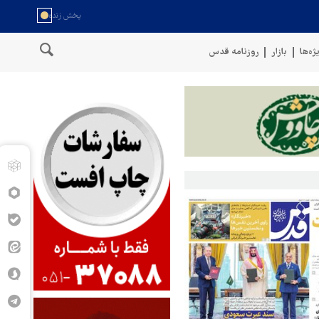
ژه‌ها
بازار
روزنامه قدس
مان
سخنگوی نیروهای مسلح یمن: کشتی نفتی عربستان را با موشک بالس