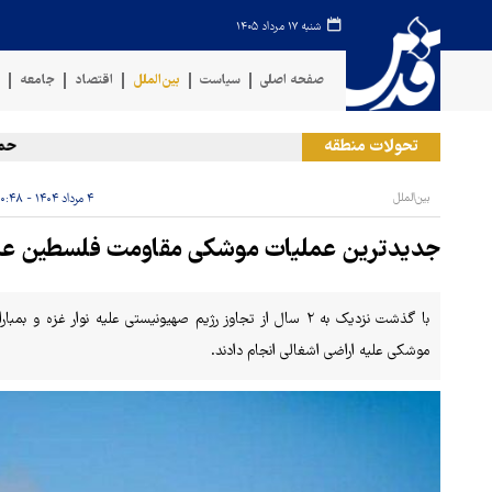
شنبه ۱۷ مرداد ۱۴۰۵
صفحه اصلی
سیاست
بین‌الملل
اقتصاد
جامعه
ف
تحولات منطقه
حمله ر
بین‌الملل
۴ مرداد ۱۴۰۴ - ۱۰:۴۸
جدیدترین عملیات موشکی مقاومت فلسطین علی
با گذشت نزدیک به ۲ سال از تجاوز رژیم صهیونیستی علیه نوار غ
موشکی علیه اراضی اشغالی انجام دادند.