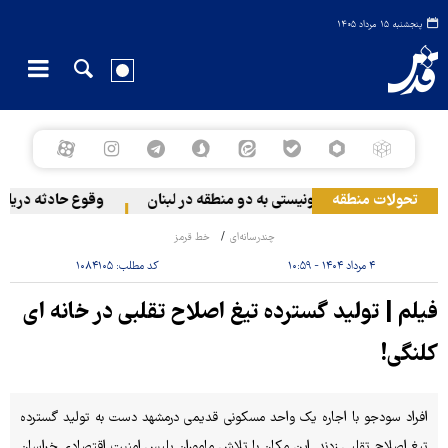
پنجشنبه ۱۵ مرداد ۱۴۰۵
تحولات منطقه
حمله رژیم صهیونیستی به دو منطقه در لبنان
وقوع حادثه دریایی 
چندرسانه‌ای
خط قرمز
۴ مرداد ۱۴۰۴ - ۱۰:۵۹
کد مطلب:
۱۰۸۴۱۰۵
فیلم | تولید گسترده تیغ اصلاح تقلبی در خانه ای
کلنگی!
افراد سودجو با اجاره یک واحد مسکونی قدیمی درمشهد دست به تولید گسترده
تیغ اصلاح تقلبی زدند. این مکان با تلاش ماموران پلیس امنیت اقتصادی خراسان