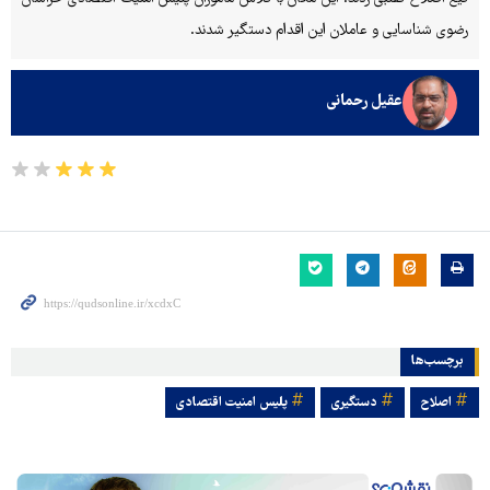
رضوی شناسایی و عاملان این اقدام دستگیر شدند.
عقیل رحمانی
برچسب‌ها
اصلاح
دستگیری
پلیس امنیت اقتصادی