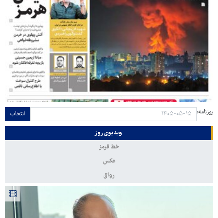
روزنامه:
انتخاب
ویدیوی روز
خط قرمز
عکس
رواق